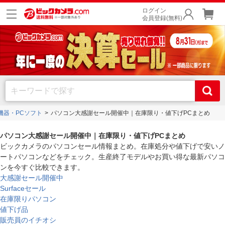
ログイン
会員登録(無料)
機器・PCソフト
パソコン大感謝セール開催中｜在庫限り・値下げPCまとめ
パソコン大感謝セール開催中｜在庫限り・値下げPCまとめ
ビックカメラのパソコンセール情報まとめ。在庫処分や値下げで安いノ
ートパソコンなどをチェック。生産終了モデルやお買い得な最新パソコ
ンを今すぐ比較できます。
大感謝セール開催中
Surfaceセール
在庫限りパソコン
値下げ品
販売員のイチオシ