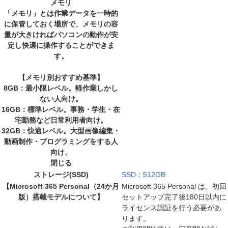
メモリ
「メモリ」とは作業データを一時的
に保管しておく場所で、メモリの容
量が大きければパソコンの動作が安
定し快適に操作することができま
す。
【メモリ別おすすめ基準】
8GB：最小限レベル。軽作業しかし
ない人向け。
16GB：標準レベル。事務・学生・在
宅勤務など日常利用者向け。
32GB：快適レベル。大型画像編集・
動画制作・プログラミングをする人
向け。
閉じる
ストレージ(SSD)
SSD：512GB
【Microsoft 365 Personal（24か月
Microsoft 365 Personal は、初回
版）搭載モデルについて】
セットアップ完了後180日以内に
ライセンス認証を行う必要があ
ります。