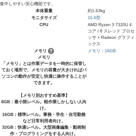
集中しやすい安心機能です。
本体重量
約1.63kg
モニタサイズ
15.6型
CPU
AMD Ryzen 3 7320U 4
コア / 8 スレッド プロセ
ッサ + Radeon グラフィ
ックス
メモリ
メモリ：16GB
メモリ
「メモリ」とは作業データを一時的に保管し
ておく場所で、メモリの容量が大きければパ
ソコンの動作が安定し快適に操作することが
できます。
【メモリ別おすすめ基準】
8GB：最小限レベル。軽作業しかしない人向
け。
16GB：標準レベル。事務・学生・在宅勤務
など日常利用者向け。
32GB：快適レベル。大型画像編集・動画制
作・プログラミングをする人向け。