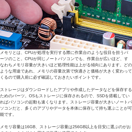
メモリとは、CPUが処理を実行する際に作業台のような役目を担うパ
ーツのこと。CPUが同じノートパソコンでも、作業台が広いほど、す
なわちメモリ容量が大きいほど処理性能は上がる傾向にあります。どの
ような用途であれ、メモリの容量次第で快適さと価格が大きく変わって
くるので購入前に必ず確認しておきたいポイントです。
ストレージはダウンロードしたアプリや作成したデータなどを保存する
ためのパーツ。OSもストレージに保存されるので、SSDを搭載してい
ればパソコンの起動も速くなります。ストレージ容量が大きいノートパ
ソコンだと、多くのアプリやデータを本体に保存して持ち運ぶことが可
能です。
メモリ容量は16GB、ストレージ容量は256GB以上を目安に選ぶのがお