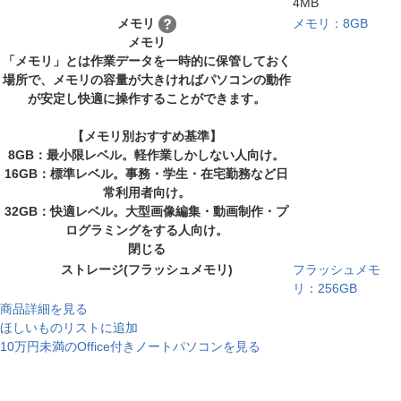
4MB
メモリ
メモリ：8GB
メモリ
「メモリ」とは作業データを一時的に保管しておく
場所で、メモリの容量が大きければパソコンの動作
が安定し快適に操作することができます。
【メモリ別おすすめ基準】
8GB：最小限レベル。軽作業しかしない人向け。
16GB：標準レベル。事務・学生・在宅勤務など日
常利用者向け。
32GB：快適レベル。大型画像編集・動画制作・プ
ログラミングをする人向け。
閉じる
ストレージ(フラッシュメモリ)
フラッシュメモ
リ：256GB
商品詳細を見る
ほしいものリストに追加
10万円未満のOffice付きノートパソコンを見る