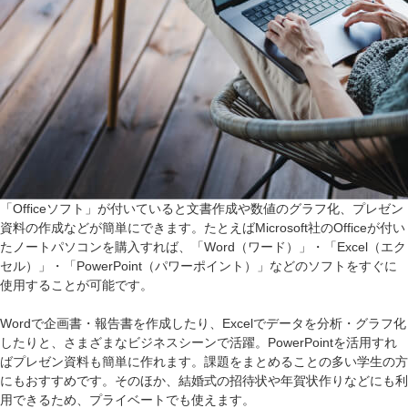
「Officeソフト」が付いていると文書作成や数値のグラフ化、プレゼン
資料の作成などが簡単にできます。たとえばMicrosoft社のOfficeが付い
たノートパソコンを購入すれば、「Word（ワード）」・「Excel（エク
セル）」・「PowerPoint（パワーポイント）」などのソフトをすぐに
使用することが可能です。
Wordで企画書・報告書を作成したり、Excelでデータを分析・グラフ化
したりと、さまざまなビジネスシーンで活躍。PowerPointを活用すれ
ばプレゼン資料も簡単に作れます。課題をまとめることの多い学生の方
にもおすすめです。そのほか、結婚式の招待状や年賀状作りなどにも利
用できるため、プライベートでも使えます。