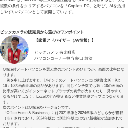
複数の条件をクリアするパソコンを「Copilot+ PC」と呼び、AIを活用
しやすいパソコンとして展開しています。
ビックカメラの販売員から選びのワンポイント
【家電アドバイザー（AV情報）】
ビックカメラ 有楽町店
パソコンコーナー担当 蛇口 敢汰
Office付ノートパソコンを選ぶ際のポイントのひとつが、画面の比率にな
ります。
一例を申し上げますと、14インチのノートパソコンには横縦比16：9と
16：10の画面比率の商品があります。同じインチ数でも16：10の画面の
比率が高い方がインターネットブラウザの表示が大きくなり、見やすく
なるだけではなく、Excelの行が増えるなど作業効率アップにつながりま
す。
次のポイントはOfficeのバージョンです。
「Office Home & Business」には2021年版と2024年版のどちらかが搭載
（※）されており、2024年版には2021年版にはない新機能が追加されて
おります。