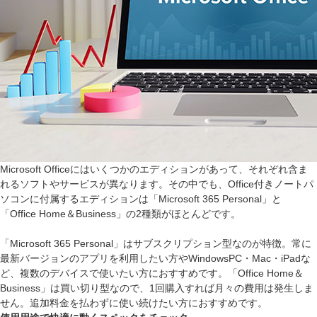
Microsoft Officeにはいくつかのエディションがあって、それぞれ含ま
れるソフトやサービスが異なります。その中でも、Office付きノートパ
ソコンに付属するエディションは「Microsoft 365 Personal」と
「Office Home＆Business」の2種類がほとんどです。
「Microsoft 365 Personal」はサブスクリプション型なのが特徴。常に
最新バージョンのアプリを利用したい方やWindowsPC・Mac・iPadな
ど、複数のデバイスで使いたい方におすすめです。「Office Home＆
Business」は買い切り型なので、1回購入すれば月々の費用は発生しま
せん。追加料金を払わずに使い続けたい方におすすめです。