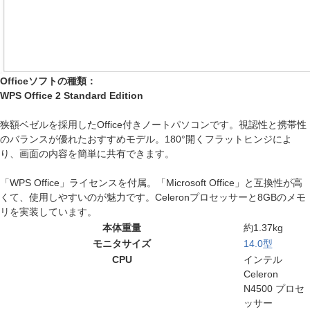
Officeソフトの種類：
WPS Office 2 Standard Edition
狭額ベゼルを採用したOffice付きノートパソコンです。視認性と携帯性
のバランスが優れたおすすめモデル。180°開くフラットヒンジによ
り、画面の内容を簡単に共有できます。
「WPS Office」ライセンスを付属。「Microsoft Office」と互換性が高
くて、使用しやすいのが魅力です。Celeronプロセッサーと8GBのメモ
リを実装しています。
本体重量
約1.37kg
モニタサイズ
14.0型
CPU
インテル
Celeron
N4500 プロセ
ッサー