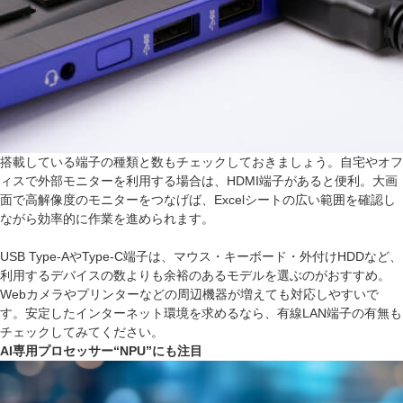
搭載している端子の種類と数もチェックしておきましょう。自宅やオフ
ィスで外部モニターを利用する場合は、HDMI端子があると便利。大画
面で高解像度のモニターをつなげば、Excelシートの広い範囲を確認し
ながら効率的に作業を進められます。
USB Type-AやType-C端子は、マウス・キーボード・外付けHDDなど、
利用するデバイスの数よりも余裕のあるモデルを選ぶのがおすすめ。
Webカメラやプリンターなどの周辺機器が増えても対応しやすいで
す。安定したインターネット環境を求めるなら、有線LAN端子の有無も
チェックしてみてください。
AI専用プロセッサー“NPU”にも注目