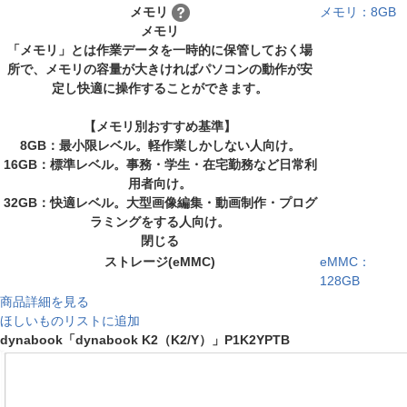
メモリ
メモリ：8GB
メモリ
「メモリ」とは作業データを一時的に保管しておく場
所で、メモリの容量が大きければパソコンの動作が安
定し快適に操作することができます。
【メモリ別おすすめ基準】
8GB：最小限レベル。軽作業しかしない人向け。
16GB：標準レベル。事務・学生・在宅勤務など日常利
用者向け。
32GB：快適レベル。大型画像編集・動画制作・プログ
ラミングをする人向け。
閉じる
ストレージ(eMMC)
eMMC：
128GB
商品詳細を見る
ほしいものリストに追加
dynabook「dynabook K2（K2/Y）」P1K2YPTB