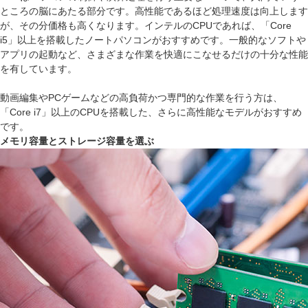
ところの脳にあたる部分です。高性能であるほど処理速度は向上します
が、その分価格も高くなります。インテルのCPUであれば、「Core
i5」以上を搭載したノートパソコンがおすすめです。一般的なソフトや
アプリの起動など、さまざまな作業を快適にこなせるだけの十分な性能
を有しています。
動画編集やPCゲームなどの高負荷かつ専門的な作業を行う方は、
「Core i7」以上のCPUを搭載した、さらに高性能なモデルがおすすめ
です。
メモリ容量とストレージ容量を選ぶ