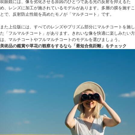
双眼鏡には、像を劣化させる原因のひとつである光の反射を抑えるた
め、レンズに加工が施されているモデルがあります。多層の膜を施すこ
とで、反射防止性能を高めたモノが「マルチコート」です。
また上位版には、すべてのレンズやプリズム部分にマルチコートを施し
た「フルマルチコート」があります。きれいな像を快適に楽しみたい方
は、マルチコートやフルマルチコートのモデルを選びましょう。
美術品の鑑賞や草花の観察をするなら「最短合焦距離」をチェック