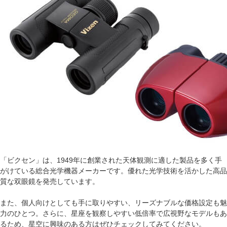
「ビクセン」は、1949年に創業された天体観測に適した製品を多く手
がけている総合光学機器メーカーです。優れた光学技術を活かした高品
質な双眼鏡を発売しています。
また、個人向けとしても手に取りやすい、リーズナブルな価格設定も魅
力のひとつ。さらに、星座を観察しやすい低倍率で広視野なモデルもあ
るため、星空に興味のある方はぜひチェックしてみてください。