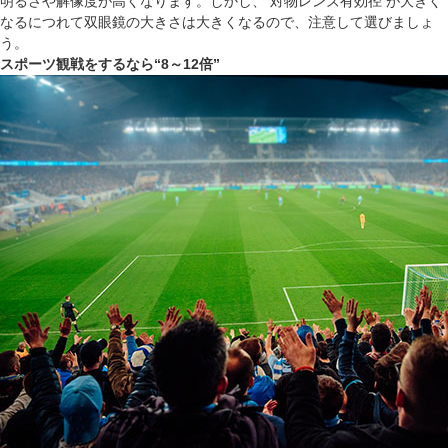
明るさや解像度が高くなります。しかし、 対物レンズ有効径 が大きく
なるにつれて双眼鏡の大きさは大きくなるので、注意して選びましょ
う。
スポーツ観戦をするなら“8～12倍”