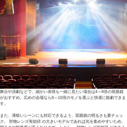
舞台や演劇などで、細かい表情も一緒に見たい場合は4～8倍の双眼鏡
がおすすめ。広めの会場なら8～10倍のモノを選ぶと快適に観劇できま
す。
また、薄暗いシーンにも対応できるよう、双眼鏡の明るさも要チェッ
ク。 対物レンズ有効径 の大きいモデルであれば光を集めやすいため、