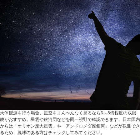
天体観測を行う場合、星空をまんべんなく見るなら6～8倍程度の双眼
鏡がおすすめ。星雲や銀河団などを同一視野で確認できます。日本国内
からは「オリオン座大星雲」や「アンドロメダ座銀河」などが観測でき
るため、興味のある方はチェックしてみてください。