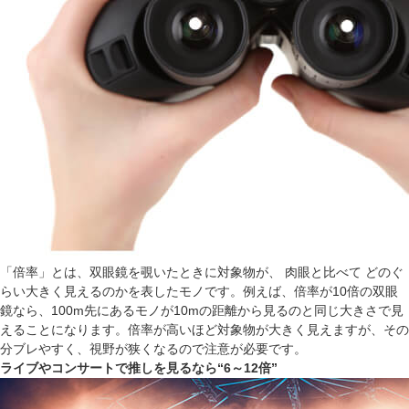
「倍率」とは、双眼鏡を覗いたときに対象物が、 肉眼と比べて どのぐ
らい大きく見えるのかを表したモノです。例えば、倍率が10倍の双眼
鏡なら、100m先にあるモノが10mの距離から見るのと同じ大きさで見
えることになります。倍率が高いほど対象物が大きく見えますが、その
分ブレやすく、視野が狭くなるので注意が必要です。
ライブやコンサートで推しを見るなら“6～12倍”