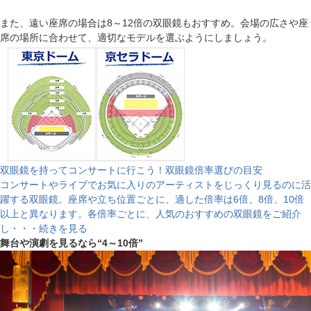
また、遠い座席の場合は8～12倍の双眼鏡もおすすめ。会場の広さや座
席の場所に合わせて、適切なモデルを選ぶようにしましょう。
双眼鏡を持ってコンサートに行こう！双眼鏡倍率選びの目安
コンサートやライブでお気に入りのアーティストをじっくり見るのに活
躍する双眼鏡。座席や立ち位置ごとに、適した倍率は6倍、8倍、10倍
以上と異なります。各倍率ごとに、人気のおすすめの双眼鏡をご紹介
し・・・続きを見る
舞台や演劇を見るなら“4～10倍”