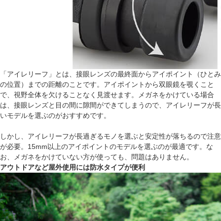
「アイレリーフ」とは、接眼レンズの最終面からアイポイント（ひとみ
の位置）までの距離のことです。アイポイントから双眼鏡を覗くこと
で、視野全体を欠けることなく見渡せます。メガネをかけている場合
は、接眼レンズと目の間に隙間ができてしまうので、アイレリーフが長
いモデルを選ぶのがおすすめです。
しかし、アイレリーフが長過ぎるモノを選ぶと安定性が落ちるので注意
が必要。15mm以上のアイポイントのモデルを選ぶのが最適です。な
お、メガネをかけていない方が使っても、問題はありません。
アウトドアなど屋外使用には防水タイプが便利