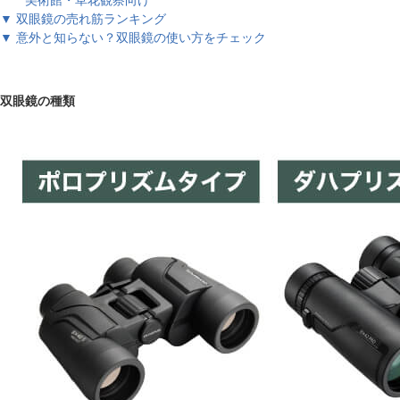
美術館・草花観察向け
▼ 双眼鏡の売れ筋ランキング
▼ 意外と知らない？双眼鏡の使い方をチェック
双眼鏡の種類