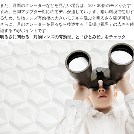
また、月面のクレーターなどを見たい場合は、10～30倍のモノがおす
すめ。三脚アダプター対応のモデルが適しています。暗い環境で使用す
るため、対物レンズ有効径の大きいモデルを選ぶと明るさを確保可能。
さらに、月のクレーターを見るなら後述する「見掛け視界」の広さも確
認するのがポイントです。
明るさに関わる「対物レンズの有効径」と「ひとみ径」をチェック