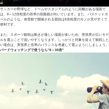
サッカーや野球など、ドームやスタジアムのように距離がある場面で
は、8～12倍程度の倍率の双眼鏡が向いています。また、バスケットボ
ールのような、体育館で開催される競技は6倍程度のモノが見やすくて
便利です。
また、スポーツ観戦は動きが激しい場面が多いため、実視界が広いモデ
ルを選ぶことで追いやすくなります。しっかりと対象を捉えて観戦した
い場合は、実視界と倍率のバランスを考慮して選ぶようにしましょう。
バードウォッチングで使うなら“8～30倍”