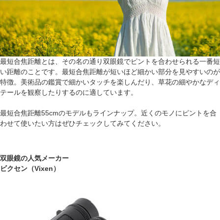
最短合焦距離とは、その名の通り双眼鏡でピントを合わせられる一番短
い距離のことです。最短合焦距離が短いほど細かい部分を見やすいのが
特徴。美術品の鑑賞で細かいタッチを楽しんだり、草花の細やかなディ
テールを観察したりするのに適しています。
最短合焦距離55cmのモデルもラインナップ。近くのモノにピントを合
わせて使いたい方はぜひチェックしてみてください。
双眼鏡の人気メーカー
ビクセン（Vixen）