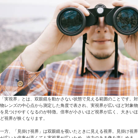
「実視界」とは、双眼鏡を動かさない状態で見える範囲のことです。対
物レンズの中心点から測定した角度で表され、実視界が広いほど対象物
を見つけやすくなるのが特徴。倍率が小さいほど視界が広く、大きいほ
ど視界が狭くなります。
一方、「見掛け視界」は双眼鏡を覗いたときに見える視界。見掛け視界
が広いと倍率が高くても実視界が広いため、迫力のある像を楽しめま