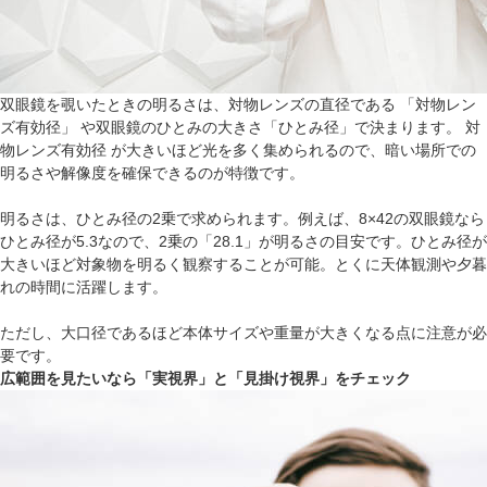
双眼鏡を覗いたときの明るさは、対物レンズの直径である 「対物レン
ズ有効径」 や双眼鏡のひとみの大きさ「ひとみ径」で決まります。 対
物レンズ有効径 が大きいほど光を多く集められるので、暗い場所での
明るさや解像度を確保できるのが特徴です。
明るさは、ひとみ径の2乗で求められます。例えば、8×42の双眼鏡なら
ひとみ径が5.3なので、2乗の「28.1」が明るさの目安です。ひとみ径が
大きいほど対象物を明るく観察することが可能。とくに天体観測や夕暮
れの時間に活躍します。
ただし、大口径であるほど本体サイズや重量が大きくなる点に注意が必
要です。
広範囲を見たいなら「実視界」と「見掛け視界」をチェック