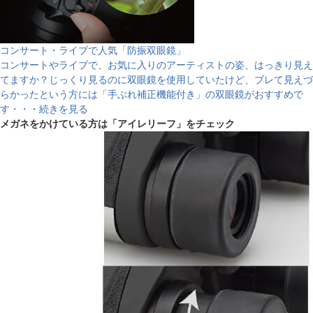
コンサート・ライブで人気「防振双眼鏡」
コンサートやライブで、お気に入りのアーティストの姿、はっきり見え
てますか？じっくり見るのに双眼鏡を使用していたけど、ブレて見えづ
らかったという方には「手ぶれ補正機能付き」の双眼鏡がおすすめで
す・・・続きを見る
メガネをかけている方は「アイレリーフ」をチェック