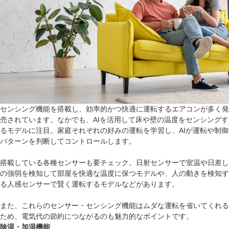
センシング機能を搭載し、効率的かつ快適に運転するエアコンが多く発
売されています。なかでも、AIを活用して床や壁の温度をセンシングす
るモデルに注目。家庭それぞれの好みの運転を学習し、AIが運転や制御
パターンを判断してコントロールします。
搭載している各種センサーも要チェック。日射センサーで室温や日差し
の強弱を検知して部屋を快適な温度に保つモデルや、人の動きを検知す
る人感センサーで賢く運転するモデルなどがあります。
また、これらのセンサー・センシング機能はムダな運転を省いてくれる
ため、電気代の節約につながるのも魅力的なポイントです。
除湿・加湿機能