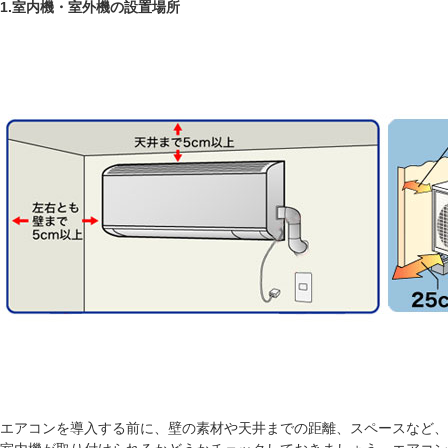
1.室内機・室外機の設置場所
エアコンを導入する前に、壁の素材や天井までの距離、スペースなど、