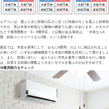
エアコンは、選ぶときに部屋の広さに合った性能のモノを選ぶと効果的
ですが、実は木造や鉄筋など建物の構造でも違いがあります。カタログ
などで適用畳数が「6～9畳対応」と記載がある場合は、「木造なら6
畳・鉄筋コンクリートなら9畳」という意味です。
最近では、木造を基準にして「おもに6畳用」のように表記されること
が多いので、いずれの建物構造でも木造の畳数を目安にして選びましょ
う。また、部屋に冷たい・あたたかい空気を素早く循環させたい場合
は、設置する部屋の畳数より大きいモデルを選ぶのがおすすめです。
冷暖房能力をチェック