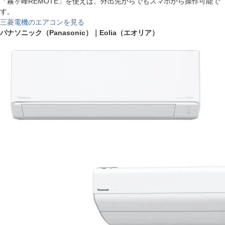
「霧ヶ峰REMOTE」を使えば、外出先からでもスマホから操作可能で
す。
三菱電機のエアコンを見る
パナソニック（Panasonic）｜Eolia（エオリア）