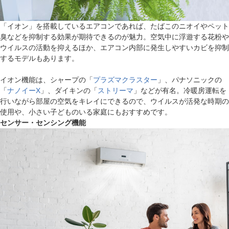
「イオン」を搭載しているエアコンであれば、たばこのニオイやペット
臭などを抑制する効果が期待できるのが魅力。空気中に浮遊する花粉や
ウイルスの活動を抑えるほか、エアコン内部に発生しやすいカビを抑制
するモデルもあります。
イオン機能は、シャープの「
プラズマクラスター
」、パナソニックの
「
ナノイーX
」、ダイキンの「
ストリーマ
」などが有名。冷暖房運転を
行いながら部屋の空気をキレイにできるので、ウイルスが活発な時期の
使用や、小さい子どものいる家庭にもおすすめです。
センサー・センシング機能