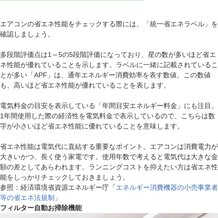
エアコンの省エネ性能をチェックする際には、「統一省エネラベル」を
確認しましょう。
多段階評価点は1～5の5段階評価になっており、星の数が多いほど省エ
ネ性能が優れていることを示します。ラベルに一緒に記載されているこ
とが多い「APF」は、通年エネルギー消費効率を表す数値。この数値
も、高いほど省エネ性能が優れていることを表します。
電気料金の目安を表示している「年間目安エネルギー料金」にも注目。
1年間使用した際の経済性を電気料金で表示しているので、こちらは数
字が小さいほど省エネ性能に優れていることを意味します。
省エネ性能は電気代に直結する重要なポイント。エアコンは消費電力が
大きいかつ、長く使う家電です。使用年数で考えると電気代は大きな金
額の差としてあらわれます。ランニングコストを抑えたい方は省エネ性
能をしっかりチェックしておきましょう。
参照：経済環境省資源エネルギー庁「
エネルギー消費機器の小売事業者
等の省エネ法規制
」
フィルター自動お掃除機能