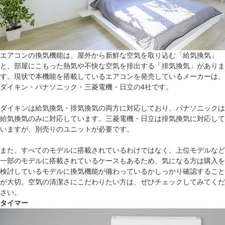
エアコンの換気機能は、屋外から新鮮な空気を取り込む「給気換気」
と、部屋にこもった熱気や不快な空気を排出する「排気換気」がありま
す。現状で本機能を搭載しているエアコンを発売しているメーカーは、
ダイキン・パナソニック・三菱電機・日立の4社です。
ダイキンは給気換気・排気換気の両方に対応しており、パナソニックは
給気換気のみに対応しています。三菱電機・日立は排気換気に対応して
いますが、別売りのユニットが必要です。
また、すべてのモデルに搭載されているわけではなく、上位モデルなど
一部のモデルに搭載されているケースもあるため、気になる方は購入を
検討しているモデルに換気機能が備わっているかしっかり確認すること
が大切。空気の清潔さにこだわりたい方は、ぜひチェックしてみてくだ
さい。
タイマー