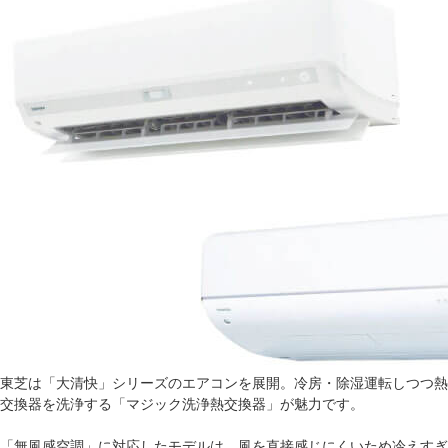
東芝は「大清快」シリーズのエアコンを展開。冷房・除湿運転しつつ熱
交換器を洗浄する「マジック洗浄熱交換器」が魅力です。
「無風感空調」に対応したモデルは、風を直接感じにくいため冷えすぎ