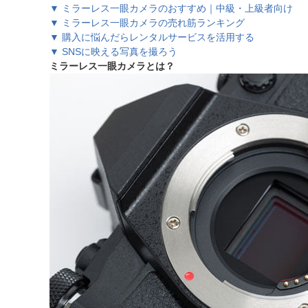
▼ ミラーレス一眼カメラのおすすめ｜中級・上級者向け
▼ ミラーレス一眼カメラの売れ筋ランキング
▼ 購入に悩んだらレンタルサービスを活用する
▼ SNSに映える写真を撮ろう
ミラーレス一眼カメラとは？