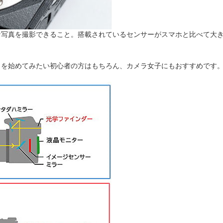
な写真を撮影できること。搭載されているセンサーがスマホと比べて大
ラを始めてみたい初心者の方はもちろん、カメラ女子にもおすすめです