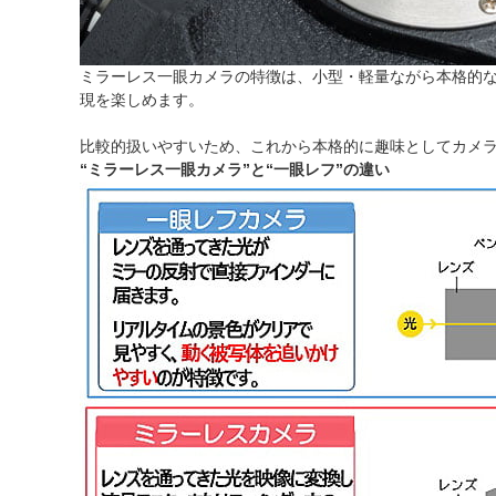
ミラーレス一眼カメラの特徴は、小型・軽量ながら本格的
現を楽しめます。
比較的扱いやすいため、これから本格的に趣味としてカメ
“ミラーレス一眼カメラ”と“一眼レフ”の違い