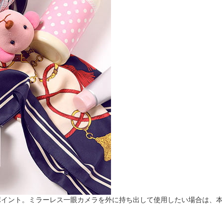
ポイント。ミラーレス一眼カメラを外に持ち出して使用したい場合は、