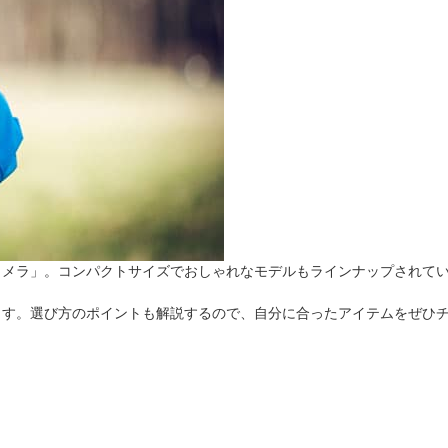
法
よくある質問・お問合せ
I
ご利用規約
E
カメラ」。コンパクトサイズでおしゃれなモデルもラインナップされて
ます。選び方のポイントも解説するので、自分に合ったアイテムをぜひ