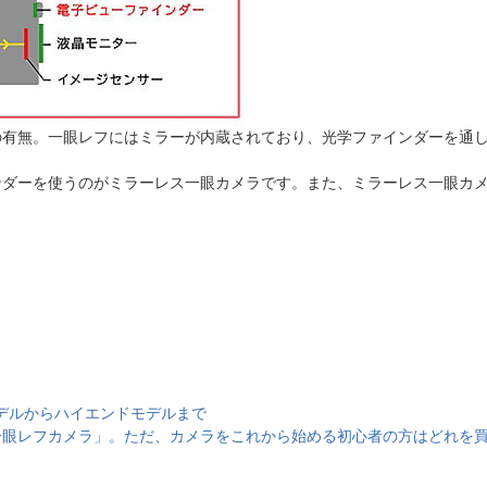
の有無。一眼レフにはミラーが内蔵されており、光学ファインダーを通
ンダーを使うのがミラーレス一眼カメラです。また、ミラーレス一眼カ
モデルからハイエンドモデルまで
一眼レフカメラ」。ただ、カメラをこれから始める初心者の方はどれを