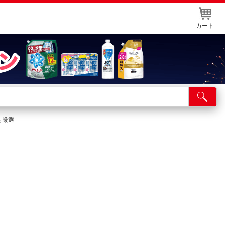
カート
店舗サービス
ット取り置き
も厳選
イントカードWEB登録
舗情報・店舗一覧
取り寄せ品入荷状況照会