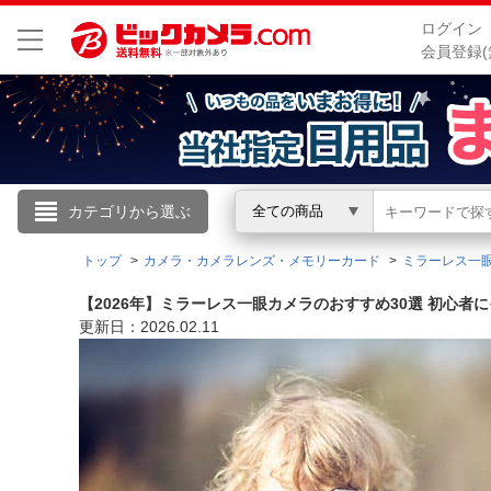
ログイン
会員登録(
こんにちは
カテゴリから選ぶ
全ての商品
ログイン
トップ
カメラ・カメラレンズ・メモリーカード
ミラーレス一
【2026年】ミラーレス一眼カメラのおすすめ30選 初心者
新規会員登録
更新日：2026.02.11
会員メニュー
お買いもの履歴
閲覧履歴