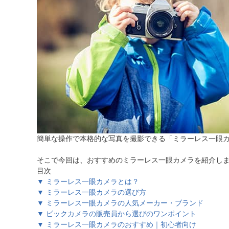
ほしいもの
お知らせ
簡単な操作で本格的な写真を撮影できる「ミラーレス一眼
そこで今回は、おすすめのミラーレス一眼カメラを紹介し
目次
▼ ミラーレス一眼カメラとは？
▼ ミラーレス一眼カメラの選び方
▼ ミラーレス一眼カメラの人気メーカー・ブランド
▼ ビックカメラの販売員から選びのワンポイント
▼ ミラーレス一眼カメラのおすすめ｜初心者向け