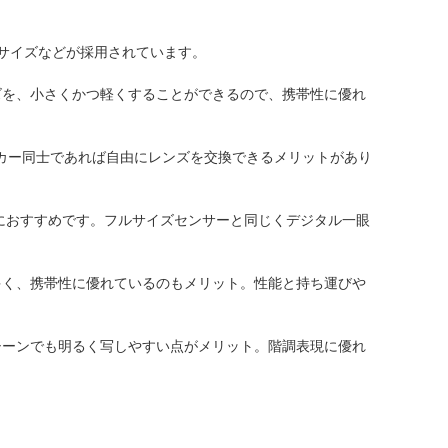
ルサイズなどが採用されています。
ズを、小さくかつ軽くすることができるので、携帯性に優れ
ーカー同士であれば自由にレンズを交換できるメリットがあり
方におすすめです。フルサイズセンサーと同じくデジタル一眼
多く、携帯性に優れているのもメリット。性能と持ち運びや
シーンでも明るく写しやすい点がメリット。階調表現に優れ