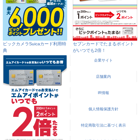
ビックカメラSuicaカード利用特
セブンカードでたまるポイント
典
が
いつでも2倍！
企業サイト
店舗案内
IR情報
個人情報保護方針
特定商取引法に基づく表示