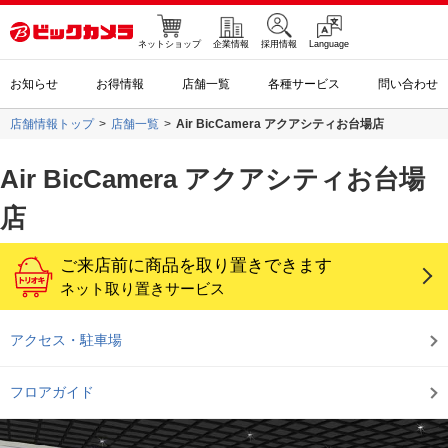
ネットショップ
企業情報
採用情報
Language
お知らせ
お得情報
店舗一覧
各種サービス
問い合わせ
店舗情報トップ
店舗一覧
Air BicCamera アクアシティお台場店
Air BicCamera アクアシティお台場
店
ご来店前に商品を取り置きできます
ネット取り置きサービス
アクセス・駐車場
フロアガイド