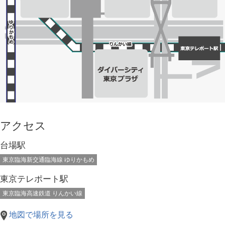
アクセス
台場駅
東京臨海新交通臨海線 ゆりかもめ
東京テレポート駅
東京臨海高速鉄道 りんかい線
地図で場所を見る