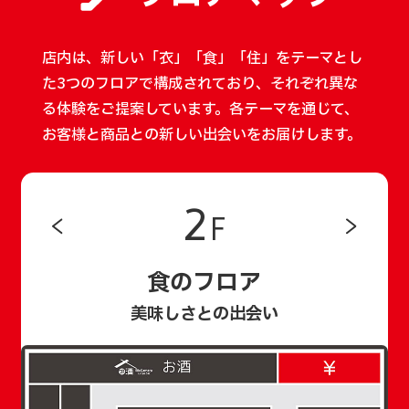
店内は、新しい「衣」「食」「住」をテーマとし
た3つのフロアで構成されており、
それぞれ異な
る体験をご提案しています。
各テーマを通じて、
お客様と商品との新しい出会いをお届けします。
2
F
食のフロア
美味しさとの出会い