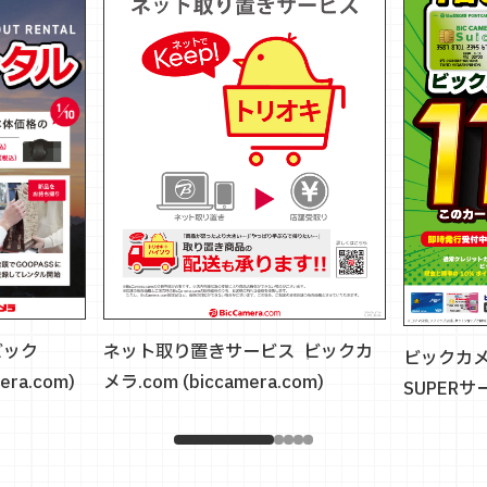
ビック
ネット取り置きサービス │ ビックカ
ビックカメラ
ra.com)
メラ.com (biccamera.com)
SUPERサー