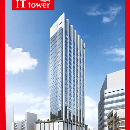
お買い上げ金額
無料サービス時
間
5,000円以上
1時間
10,000円以上
2時間
50,000円以上
3時間
Googleマップ