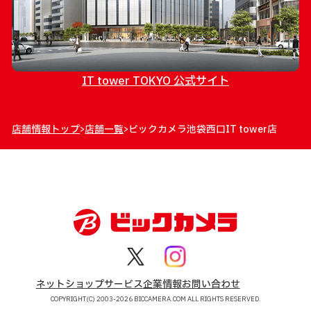
IT tower TOKYO 公式サイト
店舗情報トップ
店舗一覧
ビックカメラ池袋西口IT tower店
>
>
ネットショップ
サービス
企業情報
お問い合わせ
COPYRIGHT(C) 2003-2026 BICCAMERA.COM ALL RIGHTS RESERVED.