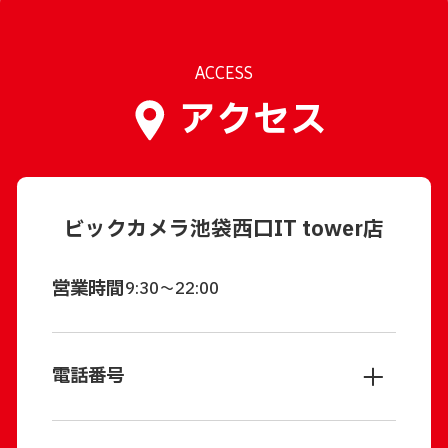
ACCESS
アクセス
ビックカメラ池袋西口IT tower店
営業時間
9:30～22:00
電話番号
▼ 店舗代表