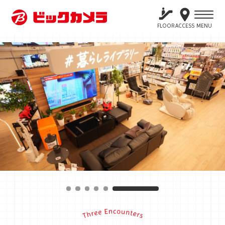
店舗情報トップ
店舗一覧
ビックカメラ池袋西口IT tower店
FLOOR
ACCESS
MENU
ビックカメラ池袋西口IT tower店