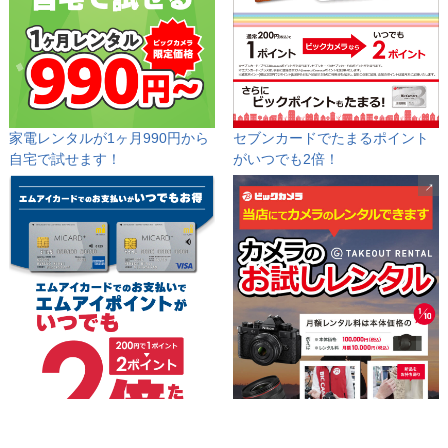
家電レンタルが1ヶ月990円から
セブンカードでたまるポイント
自宅で試せます！
が
いつでも2倍！