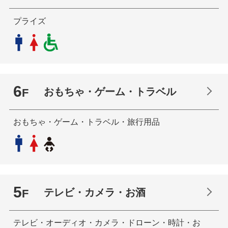
プライズ
6
おもちゃ・ゲーム・トラベル
F
おもちゃ・ゲーム・トラベル・旅行用品
5
テレビ・カメラ・お酒
F
テレビ・オーディオ・カメラ・ドローン・時計・お