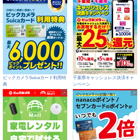
ビックカメラSuicaカード
利用特
千葉県キャッシュレス決済キャ
典
ンペーン