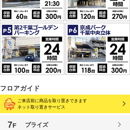
フロアガイド
ご来店前に商品を取り置きできます
ネット取り置きサービス
7
プライズ
F