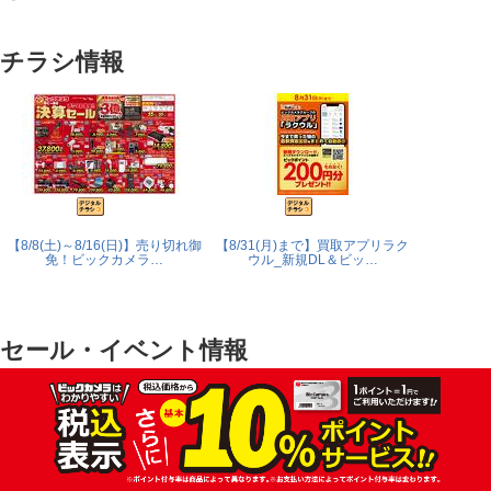
チラシ情報
【8/8(土)～8/16(日)】売り切れ御
【8/31(月)まで】買取アプリラク
免！ビックカメラ…
ウル_新規DL＆ビッ…
セール・イベント情報