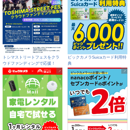
トシマストリートフェスをクラ
ビックカメラSuicaカード
利用特
ウドファンディングで応援！
典