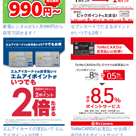
家電レンタルが1ヶ月990円から
セブンカードでたまるポイント
自宅で試せます！
が
いつでも2倍！
エムアイカードの支払いで
エム
ToMeCARDのお支払いがお得！
アイポイントが2倍！
合計8.5％ポイントサービス