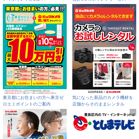
東京都にお住まいの方へ
東京ゼ
気になった新品のカメラ機材を
ロエミポイントのご案内
店舗からそのままレンタル