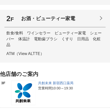
2
お酒・ビューティー家電
F
飲食/食料 ワインセラー ビューティー家電 シェー
バー 体温計 電動歯ブラシ くすり 日用品 化粧
品
ATM（View ALTTE）
他店舗のご案内
3F
共創未来 新宿西口薬局
営業時間10:00～19:30