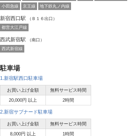
小田急線
京王線
地下鉄丸ノ内線
新宿西口駅
（Ｂ１６出口）
都営大江戸線
西武新宿駅
（南口）
西武新宿線
駐車場
1.新宿駅西口駐車場
お買い上げ金額
無料サービス時間
20,000円 以上
2時間
2.新宿サブナード駐車場
お買い上げ金額
無料サービス時間
8,000円 以上
1時間