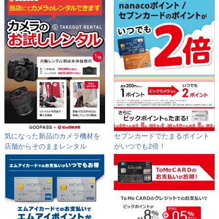
気になった新品のカメラ機材を
セブンカードでたまるポイント
店舗からそのままレンタル
が
いつでも2倍！