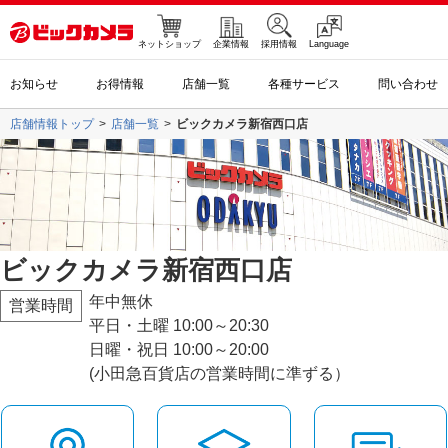
ネットショップ
企業情報
採用情報
Language
お知らせ
お得情報
店舗一覧
各種サービス
問い合わせ
店舗情報トップ
店舗一覧
ビックカメラ新宿西口店
ビックカメラ新宿西口店
年中無休
営業時間
平日・土曜 10:00～20:30
日曜・祝日 10:00～20:00
(小田急百貨店の営業時間に準ずる）