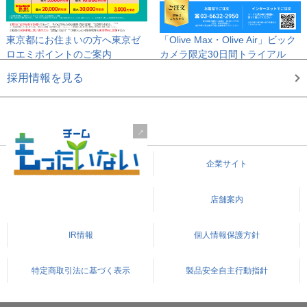
東京都にお住まいの方へ
東京ゼ
「Olive Max・Olive Air」
ビック
ロエミポイントのご案内
カメラ限定30日間トライアル
採用情報を見る
企業サイト
店舗案内
IR情報
個人情報保護方針
特定商取引法に基づく表示
製品安全自主行動指針