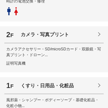
時計の電池交換・修理
2
カメラ・写真プリント
F
カメラアクセサリー・SD/microSDカード・双眼鏡・写
真プリント・ドローン...
証明写真機
1
くすり・日用品・化粧品
F
風邪薬・シャンプー・ボディーソープ・基礎化粧品・
化粧小物...