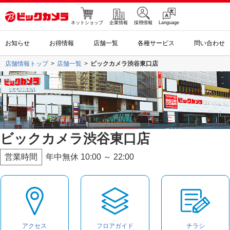
ネットショップ
企業情報
採用情報
Language
お知らせ
お得情報
店舗一覧
各種サービス
問い合わせ
店舗情報トップ
店舗一覧
ビックカメラ渋谷東口店
ビックカメラ渋谷東口店
営業時間
年中無休 10:00 ～ 22:00
アクセス
フロアガイド
チラシ