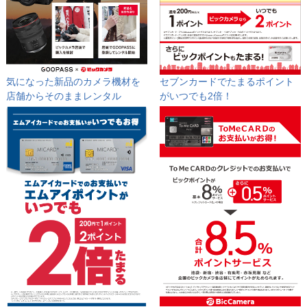
気になった新品のカメラ機材を
セブンカードでたまるポイント
店舗からそのままレンタル
が
いつでも2倍！