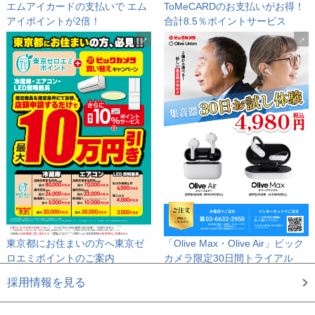
エムアイカードの支払いで
エム
ToMeCARDのお支払いがお得！
アイポイントが2倍！
合計8.5％ポイントサービス
東京都にお住まいの方へ
東京ゼ
「Olive Max・Olive Air」
ビック
ロエミポイントのご案内
カメラ限定30日間トライアル
採用情報を見る