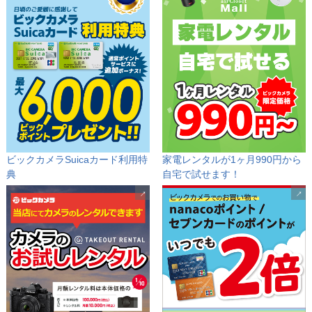
ビックカメラSuicaカード利用特
家電レンタルが1ヶ月990円から
典
自宅で試せます！