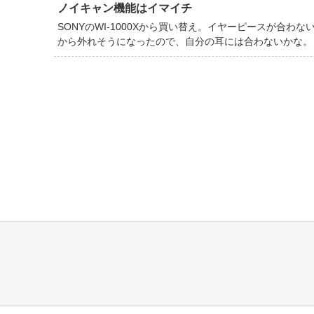
ノイキャン機能はイマイチ
SONYのWI-1000Xから買い替え。イヤーピースが合
から外れそうになったので、自分の耳には合わないかな。ノ