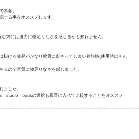
で断念。
認する事をオススメします。
を好む方には迫力に物足りなさを感じるかも知れません。
は掛ける突起がかなり軟骨に刺さってしまい着脱時(使用時はそん
ちるので音質に物足りなさを感じました。
じました。
 studio budsの選択も視野に入れて比較することをオススメ