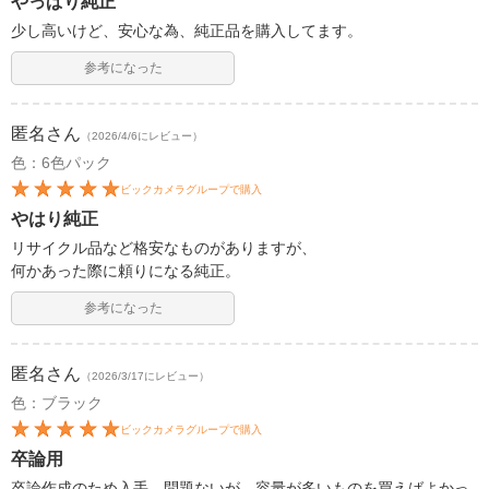
やっぱり純正
少し高いけど、安心な為、純正品を購入してます。
参考になった
匿名
さん
（2026/4/6にレビュー）
色：6色パック
ビックカメラグループで購入
やはり純正
リサイクル品など格安なものがありますが、
何かあった際に頼りになる純正。
参考になった
匿名
さん
（2026/3/17にレビュー）
色：ブラック
ビックカメラグループで購入
卒論用
卒論作成のため入手。問題ないが、容量が多いものを買えばよかっ