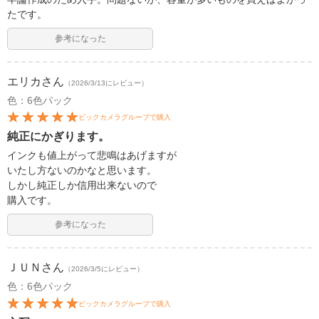
たです。
参考になった
エリカ
さん
（2026/3/13にレビュー）
色：6色パック
ビックカメラグループで購入
純正にかぎります。
インクも値上がって悲鳴はあげますが
いたし方ないのかなと思います。
しかし純正しか信用出来ないので
購入です。
参考になった
ＪＵＮ
さん
（2026/3/5にレビュー）
色：6色パック
ビックカメラグループで購入