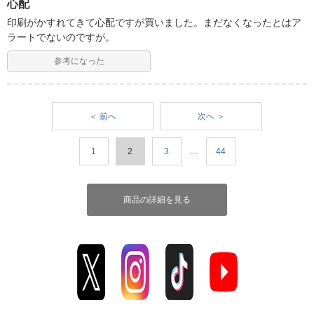
心配
印刷がかすれてきて心配ですが買いました。まだなくなったとはア
ラートでないのですが。
参考になった
＜ 前へ
次へ ＞
1
2
3
…
44
商品の詳細を見る