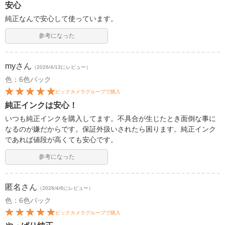
安心
純正なんで安心して使っています。
参考になった
my
さん
（2026/4/13にレビュー）
色：6色パック
ビックカメラグループで購入
純正インクは安心！
いつも純正インクを購入してます。不具合が生じたとき面倒な事に
なるのが嫌だからです。保証外扱いされたら困ります。純正インク
であれば値段が高くても安心です。
参考になった
匿名
さん
（2026/4/6にレビュー）
色：6色パック
ビックカメラグループで購入