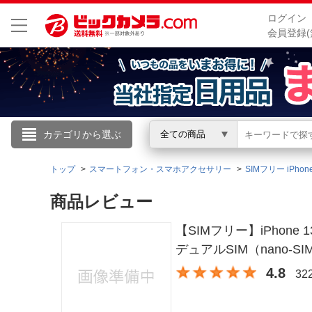
ログイン
会員登録(
こんにちは
カテゴリから選ぶ
全ての商品
ログイン
トップ
スマートフォン・スマホアクセサリー
SIMフリー iPhon
商品レビュー
新規会員登録
【SIMフリー】iPhone 13
会員メニュー
デュアルSIM（nano-SIM
4.8
3
お買いもの履歴
閲覧履歴