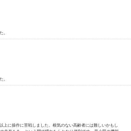
た。
た。
以上に操作に苦戦しました。根気のない高齢者には難しいかもし