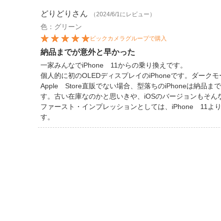
どりどり
さん
（2024/6/1にレビュー）
色：グリーン
ビックカメラグループで購入
納品までが意外と早かった
一家みんなでiPhone 11からの乗り換えです。
個人的に初のOLEDディスプレイのiPhoneです。ダー
Apple Store直販でない場合、型落ちのiPhone
す。古い在庫なのかと思いきや、iOSのバージョンもそ
ファースト・インプレッションとしては、iPhone 1
す。