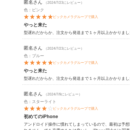
匿名
さん
（2024/7/23にレビュー）
色：ピンク
ビックカメラグループで購入
やっと来た
型遅れだからか、注文から発送まで１ヶ月以上かかりまし
匿名
さん
（2024/7/23にレビュー）
色：ブルー
ビックカメラグループで購入
やっと来た
型遅れだからか、注文から発送まで１ヶ月以上かかりまし
匿名
さん
（2024/7/9にレビュー）
色：スターライト
ビックカメラグループで購入
初めてのiPhone
アンドロイド操作に慣れてしまっているので、最初は予想