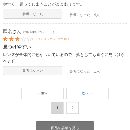
やすく、曇ってしまうことがままあります。
参考になった
4人
参考になった：
匿名
さん
（2021/3/18にレビュー）
ビックカメラグループで購入
見つけやすい
レンズが全体的に色がついているので、落としても直ぐに見つけら
れます。
参考になった
1人
参考になった：
＜ 前へ
次へ ＞
1
2
商品の詳細を見る