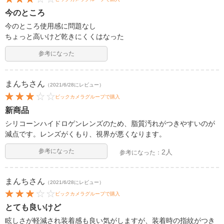
今のところ
今のところ使用感に問題なし
ちょっと高いけど乾きにくくはなった
参考になった
まんち
さん
（2021/6/28にレビュー）
ビックカメラグループで購入
新商品
シリコーンハイドロゲンレンズのため、脂質汚れがつきやすいのが
減点です。レンズがくもり、視界が悪くなります。
参考になった
2人
参考になった：
まんち
さん
（2021/6/28にレビュー）
ビックカメラグループで購入
とても良いけど
眩しさが軽減され装着感も良い気がしますが、装着時の指紋がつき