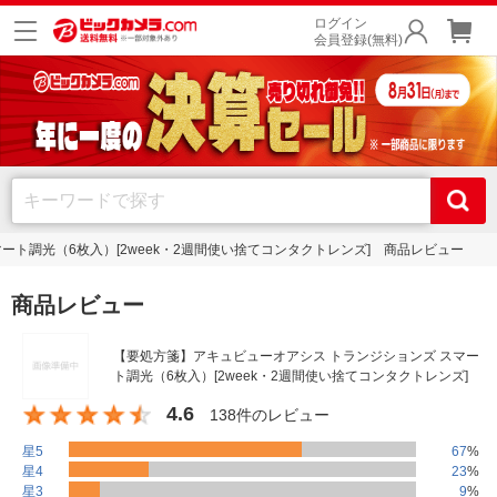
ログイン
会員登録(無料)
ート調光（6枚入）[2week・2週間使い捨てコンタクトレンズ] 商品レビュー
商品レビュー
【要処方箋】アキュビューオアシス トランジションズ スマー
ト調光（6枚入）[2week・2週間使い捨てコンタクトレンズ]
4.6
138件のレビュー
星5
67
%
星4
23
%
星3
9
%