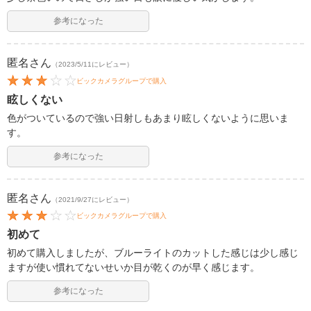
参考になった
匿名
さん
（2023/5/11にレビュー）
ビックカメラグループで購入
眩しくない
色がついているので強い日射しもあまり眩しくないように思いま
す。
参考になった
匿名
さん
（2021/9/27にレビュー）
ビックカメラグループで購入
初めて
初めて購入しましたが、ブルーライトのカットした感じは少し感じ
ますが使い慣れてないせいか目が乾くのが早く感じます。
参考になった