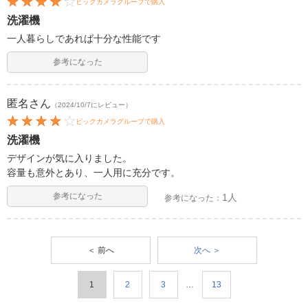
ビックカメラグループで購入
洗濯機
一人暮らしであれば十分な性能です
参考になった
匿名
さん
（2024/10/7にレビュー）
ビックカメラグループで購入
洗濯機
デザインが気に入りました。
容量も意外とあり、一人用に充分です。
参考になった
1人
参考になった：
＜ 前へ
次へ ＞
1
2
3
…
13