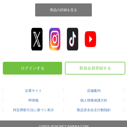
商品の詳細を見る
ログインする
新規会員登録する
企業サイト
店舗案内
IR情報
個人情報保護方針
特定商取引法に基づく表示
製品安全自主行動指針
©2003-2026 BICCAMERA.COM