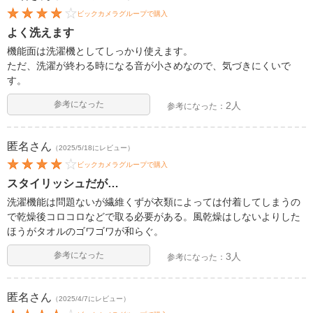
ビックカメラグループで購入
よく洗えます
機能面は洗濯機としてしっかり使えます。
ただ、洗濯が終わる時になる音が小さめなので、気づきにくいで
す。
参考になった
2人
参考になった：
匿名
さん
（2025/5/18にレビュー）
ビックカメラグループで購入
スタイリッシュだが…
洗濯機能は問題ないが繊維くずが衣類によっては付着してしまうの
で乾燥後コロコロなどで取る必要がある。風乾燥はしないよりした
ほうがタオルのゴワゴワが和らぐ。
参考になった
3人
参考になった：
匿名
さん
（2025/4/7にレビュー）