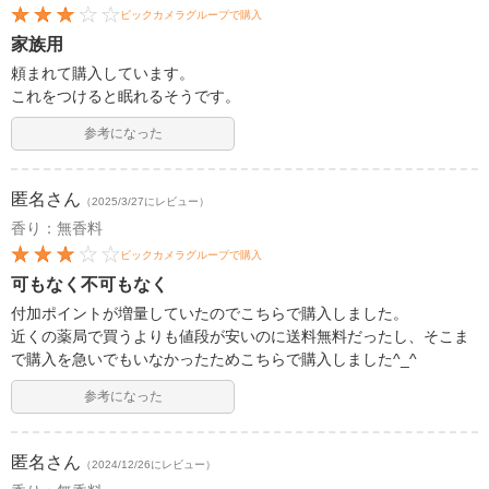
ビックカメラグループで購入
家族用
頼まれて購入しています。
これをつけると眠れるそうです。
参考になった
匿名
さん
（2025/3/27にレビュー）
香り：無香料
ビックカメラグループで購入
可もなく不可もなく
付加ポイントが増量していたのでこちらで購入しました。
近くの薬局で買うよりも値段が安いのに送料無料だったし、そこま
で購入を急いでもいなかったためこちらで購入しました^_^
参考になった
匿名
さん
（2024/12/26にレビュー）