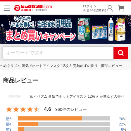
ログイン
会員登録(無料)
めぐりズム 蒸気でホットアイマスク 12枚入 完熟ゆずの香り 商品レビュー
商品レビュー
めぐりズム 蒸気でホットアイマスク 12枚入 完熟ゆずの香り
4.6
960件のレビュー
星5
70
%
星4
22
%
星3
6
%