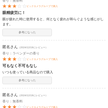
香り：無香料
ビックカメラグループで購入
眼精疲労に！
眼が疲れた時に使用すると、何となく疲れが和らぐような感じがし
ます。
参考になった
匿名
さん
（2024/12/19にレビュー）
香り：ラベンダーの香り
ビックカメラグループで購入
可もなく不可もなし
いつも使っている商品なので購入
参考になった
匿名
さん
（2024/12/19にレビュー）
香り：無香料
ビックカメラグループで購入