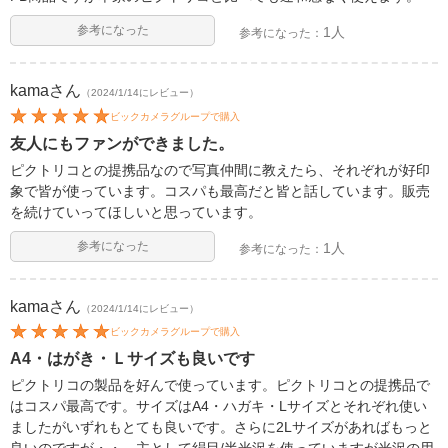
参考になった
1人
参考になった：
kama
さん
（2024/1/14にレビュー）
ビックカメラグループで購入
友人にもファンができました。
ピクトリコとの提携品なので写真仲間に教えたら、それぞれが好印
象で皆が使っています。コスパも最高だと皆と話しています。販売
を続けていってほしいと思っています。
参考になった
1人
参考になった：
kama
さん
（2024/1/14にレビュー）
ビックカメラグループで購入
A4・はがき・Ｌサイズも良いです
ピクトリコの製品を好んで使っています。ピクトリコとの提携品で
はコスパ最高です。サイズはA4・ハガキ・Lサイズとそれぞれ使い
ましたがいずれもとても良いです。さらに2Lサイズがあればもっと