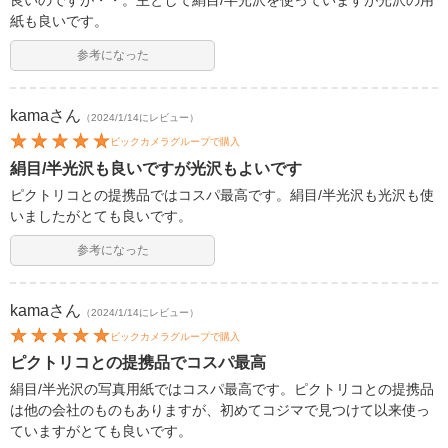
良いのですが・・。主として絹目/半光沢を使っていますが光沢の用
紙も良いです。
参考になった
kama
さん
（2024/1/14にレビュー）
ビックカメラグループで購入
絹目/半光沢も良いですが光沢もよいです
ピクトリコとの提携品ではコスパ最高です。絹目/半光沢も光沢も使
いましたがとても良いです。
参考になった
kama
さん
（2024/1/14にレビュー）
ビックカメラグループで購入
ピクトリコとの提携品でコスパ最高
絹目/半光沢の写真用紙ではコスパ最高です。ピクトリコとの提携品
は他の会社のものもありますが、初めてコジマで見つけて以来使っ
ていますがとても良いです。