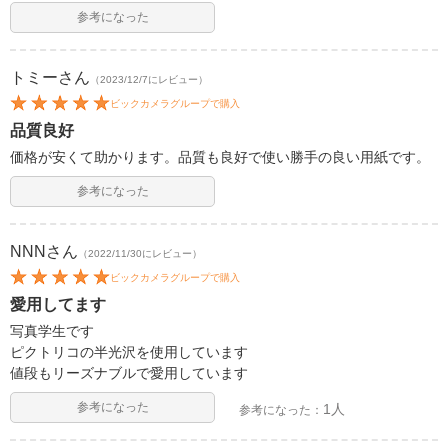
参考になった
トミー
さん
（2023/12/7にレビュー）
ビックカメラグループで購入
品質良好
価格が安くて助かります。品質も良好で使い勝手の良い用紙です。
参考になった
NNN
さん
（2022/11/30にレビュー）
ビックカメラグループで購入
愛用してます
写真学生です
ピクトリコの半光沢を使用しています
値段もリーズナブルで愛用しています
参考になった
1人
参考になった：