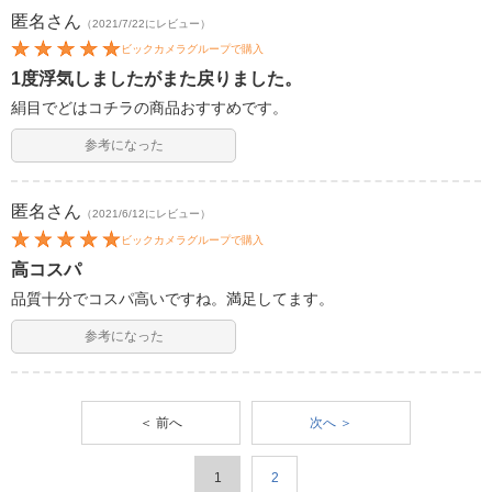
匿名
さん
（2021/7/22にレビュー）
ビックカメラグループで購入
1度浮気しましたがまた戻りました。
絹目でどはコチラの商品おすすめです。
参考になった
匿名
さん
（2021/6/12にレビュー）
ビックカメラグループで購入
高コスパ
品質十分でコスパ高いですね。満足してます。
参考になった
＜ 前へ
次へ ＞
1
2