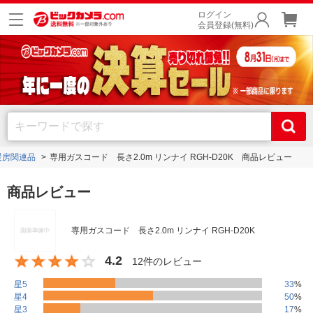
ログイン
会員登録(無料)
暖房関連品
専用ガスコード 長さ2.0m リンナイ RGH-D20K 商品レビュー
商品レビュー
専用ガスコード 長さ2.0m リンナイ RGH-D20K
4.2
12件のレビュー
星5
33
%
星4
50
%
星3
17
%