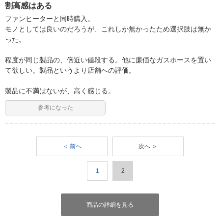
割高感はある
ファンヒーターと同時購入。
モノとしては良いのだろうが、これしか無かったため選択肢は無か
った。
程度が同じ製品の、倍近い値段する。他に廉価なガスホースを置い
て欲しい。製品というより店舗への評価。
製品に不満はないが、高く感じる。
参考になった
＜ 前へ
次へ ＞
1
2
商品の詳細を見る