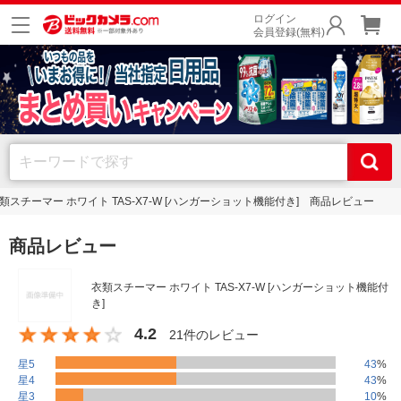
ログイン
会員登録(無料)
類スチーマー ホワイト TAS-X7-W [ハンガーショット機能付き] 商品レビュー
商品レビュー
衣類スチーマー ホワイト TAS-X7-W [ハンガーショット機能付
き]
4.2
21件のレビュー
星5
43
%
星4
43
%
星3
10
%