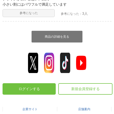
小さい割にはパワフルで満足しています
参考になった
3人
参考になった：
商品の詳細を見る
ログインする
新規会員登録する
企業サイト
店舗案内