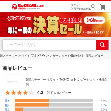
ログイン
会員登録(無料)
類スチーマー ホワイト TAS-X7-W [ハンガーショット機能付き] 商品レビュー
商品レビュー
衣類スチーマー ホワイト TAS-X7-W [ハンガーショット機能付
き]
4.2
21件のレビュー
星5
43
%
星4
43
%
星3
10
%