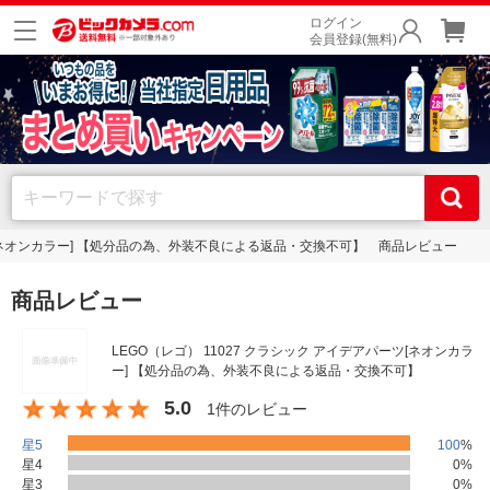
ログイン
会員登録(無料)
ーツ[ネオンカラー] 【処分品の為、外装不良による返品・交換不可】 商品レビュー
商品レビュー
LEGO（レゴ） 11027 クラシック アイデアパーツ[ネオンカラ
ー] 【処分品の為、外装不良による返品・交換不可】
5.0
1件のレビュー
星5
100
%
星4
0
%
星3
0
%