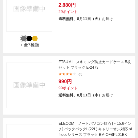
2,880円
29ポイント
送料無料、8月11日（火）
お届け
＋全7種類
ETSUMI スキミング防止カードケース 5枚
セット ブラック E-2473
(5)
990円
99ポイント
送料無料、8月13日（木）
お届け
ELECOM ノートパソコン対応 [～15.6イン
チ] バックパックL(22L) キャリーオン対応 of
f tocoシリーズ ブラック BM-OFBPL01BK