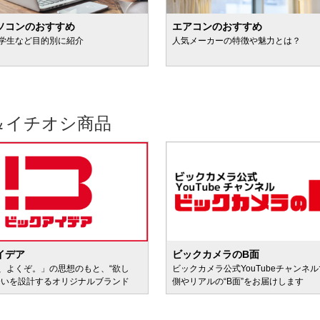
ソコンのおすすめ
エアコンのおすすめ
学生など目的別に紹介
人気メーカーの特徴や魅力とは？
＆イチオシ商品
イデア
ビックカメラのB面
、よくぞ。」の思想のもと、“欲し
ビックカメラ公式YouTubeチャンネ
会いを設計するオリジナルブランド
側やリアルの“B面”をお届けします