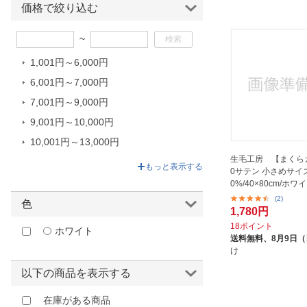
価格で絞り込む
ほしいもの
~
お知らせ
1,001円～6,000円
6,001円～7,000円
7,001円～9,000円
9,001円～10,000円
10,001円～13,000円
生毛工房 【まくら
13,001円～17,800円
もっと表示する
0サテン 小さめサイズ
0%/40×80cm/ホワイ
(2)
色
1,780円
18ポイント
ホワイト
送料無料、
8月9日
け
以下の商品を表示する
在庫がある商品