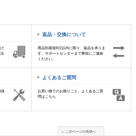
返品・交換について
届け
商品到着後8日以内に限り、返品を承りま
方法
す。サポートセンターまで事前にご連絡
ください。
よくあるご質問
期保
お買い物でのお困りごと、よくあるご質
！
問はこちら
このページの先頭へ