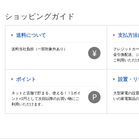
ショッピングガイド
送料について
支払方法
送料当社負担（一部対象外あり）
クレジットカ
金引換配送、
ご利用いただ
ポイント
設置・リ
ネットと店舗で貯まる、使える！！1ポイ
大型家電の設
ント=1円として次回以降のお買い物にご
いの家電製品
利用いただけます。