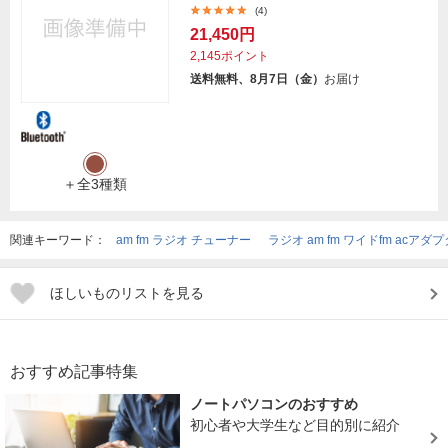
(4)
21,450円
2,145ポイント
送料無料、8月7日（金）
お届け
＋全3種類
関連キーワード：
am fm ラジオ チューナー
ラジオ am fm ワイドfm acアダ
ほしいものリストを見る
おすすめ記事特集
ノートパソコンのおすすめ
初心者や大学生など目的別に紹介