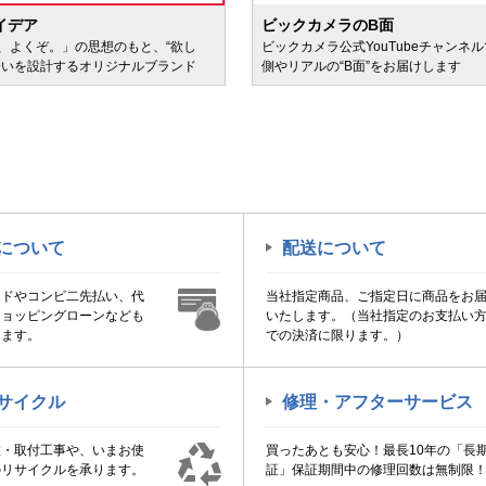
イデア
ビックカメラのB面
、よくぞ。」の思想のもと、“欲し
ビックカメラ公式YouTubeチャンネ
会いを設計するオリジナルブランド
側やリアルの“B面”をお届けします
について
配送について
ードやコンビ二先払い、代
当社指定商品、ご指定日に商品をお
ショッピングローンなども
いたします。（当社指定のお支払い
けます。
での決済に限ります。）
サイクル
修理・アフターサービス
置・取付工事や、いまお使
買ったあとも安心！最長10年の「長
のリサイクルを承ります。
証」保証期間中の修理回数は無制限