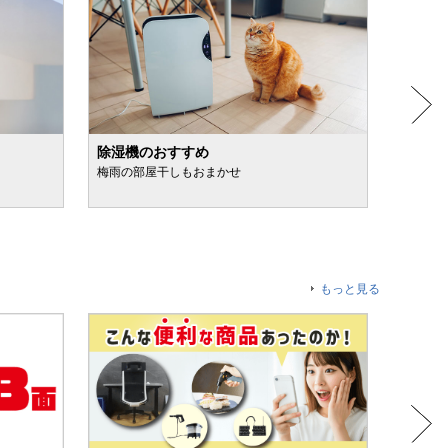
除湿機のおすすめ
日焼け
梅雨の部屋干しもおまかせ
スプレ
もっと見る