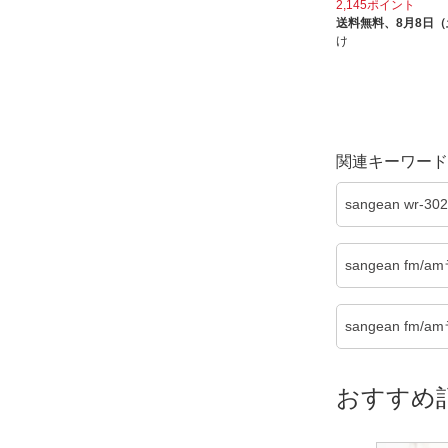
2,145ポイント
送料無料、
8月8日
け
関連キーワード
sangean wr-
sangean f
sangean f
おすすめ