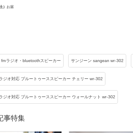
（土）
お届
302 fmラジオ・bluetoothスピーカー
サンジーン sangean wr-302
m/amラジオ対応 ブルートゥーススピーカー チェリー wr-302
m/amラジオ対応 ブルートゥーススピーカー ウォールナット wr-302
記事特集