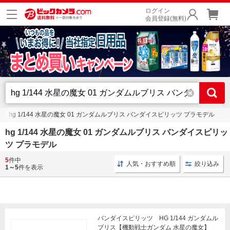
ログイン
会員登録(無料)
hg 1/144 水星の魔女 01 ガンダムルブリス バンダイスピリッツ プラモデル
hg 1/144 水星の魔女 01 ガンダムルブリス バンダイスピリッ
ツ プラモデル
5
件中
ガンダム 水星の魔女
専用武器 ガンダム
専用武器 
人気・おすすめ順
絞り込み
1～5
件を表示
バンダイスピリッツ HG 1/144 ガンダムル
ブリス【機動戦士ガンダム 水星の魔女】