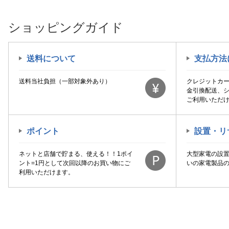
ショッピングガイド
送料について
支払方法
送料当社負担（一部対象外あり）
クレジットカ
金引換配送、
ご利用いただ
ポイント
設置・リ
ネットと店舗で貯まる、使える！！1ポイ
大型家電の設
ント=1円として次回以降のお買い物にご
いの家電製品
利用いただけます。