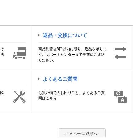
返品・交換について
届け
商品到着後8日以内に限り、返品を承りま
方法
す。サポートセンターまで事前にご連絡
ください。
よくあるご質問
期保
お買い物でのお困りごと、よくあるご質
！
問はこちら
このページの先頭へ