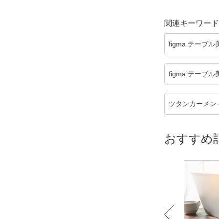
関連キーワード
figma テー
figma テーブ
ツタンカーメン dx
おすすめ