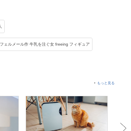
人
 フェルメール作 牛乳を注ぐ女 freeing フィギュア
もっと見る