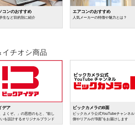
ソコンのおすすめ
エアコンのおすすめ
学生など目的別に紹介
人気メーカーの特徴や魅力とは？
＆イチオシ商品
イデア
ビックカメラのB面
、よくぞ。」の思想のもと、“欲し
ビックカメラ公式YouTubeチャンネ
会いを設計するオリジナルブランド
側やリアルの“B面”をお届けします