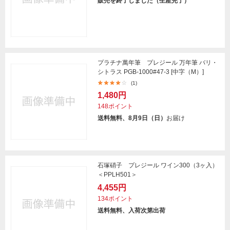
販売を終了しました（生産完了）
プラチナ萬年筆 プレジール 万年筆 バリ・
シトラス PGB-1000#47-3 [中字（M）]
(1)
1,480円
148ポイント
送料無料、8月9日（日）
お届け
石塚硝子 プレジール ワイン300（3ヶ入）
＜PPLH501＞
4,455円
134ポイント
送料無料、入荷次第出荷