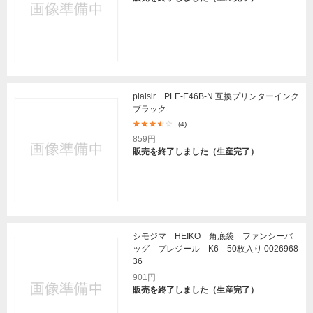
plaisir PLE-E46B-N 互換プリンターインク
ブラック
(4)
859円
販売を終了しました（生産完了）
シモジマ HEIKO 角底袋 ファンシーバ
ッグ プレジール K6 50枚入り 0026968
36
901円
販売を終了しました（生産完了）