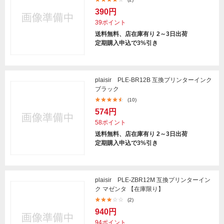
390円
39ポイント
送料無料、店在庫有り 2～3日出荷
定期購入申込で3%引き
plaisir PLE-BR12B 互換プリンターインク
ブラック
(10)
574円
58ポイント
送料無料、店在庫有り 2～3日出荷
定期購入申込で3%引き
plaisir PLE-ZBR12M 互換プリンターイン
ク マゼンタ 【在庫限り】
(2)
940円
94ポイント