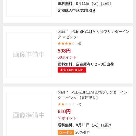
送料無料、8月11日（火）
お届け
定期購入申込で3%引き
plaisir PLE-BR3111M 互換プリンターイン
ク マゼンタ
(9)
598円
60ポイント
送料無料、店在庫有り 2～3日出荷
plaisir PLE-ZBR11M 互換プリンターイン
ク マゼンタ 【在庫限り】
(1)
610円
61ポイント
送料無料、8月11日（火）
お届け
20%引き
クーポン