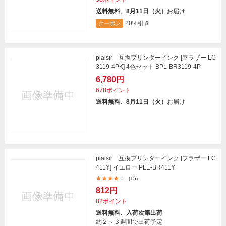
送料無料、8月11日（火）
お届け
20%引き
クーポン
plaisir 互換プリンターインク [ブラザー LC
3119-4PK] 4色セット BPL-BR3119-4P
6,780円
678ポイント
送料無料、8月11日（火）
お届け
plaisir 互換プリンターインク [ブラザー LC
411Y] イエロー PLE-BR411Y
(15)
812円
82ポイント
送料無料、入荷次第出荷
約２～３週間で出荷予定