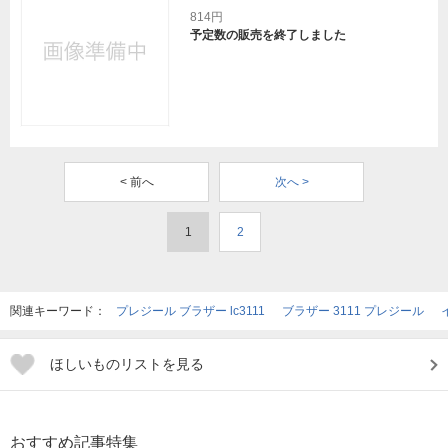
814円
予定数の販売を終了しました
< 前へ
次へ >
1
2
関連キーワード：
プレジール ブラザー lc3111
ブラザー 3111 プレジール
ほしいものリストを見る
おすすめ記事特集