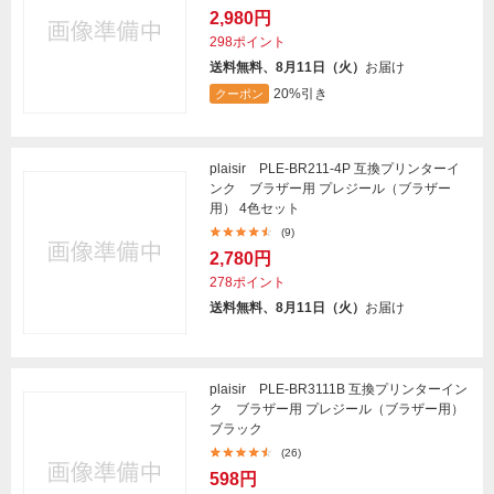
2,980円
298ポイント
送料無料、8月11日（火）
お届け
20%引き
クーポン
plaisir PLE-BR211-4P 互換プリンターイ
ンク ブラザー用 プレジール（ブラザー
用） 4色セット
(9)
2,780円
278ポイント
送料無料、8月11日（火）
お届け
plaisir PLE-BR3111B 互換プリンターイン
ク ブラザー用 プレジール（ブラザー用）
ブラック
(26)
598円