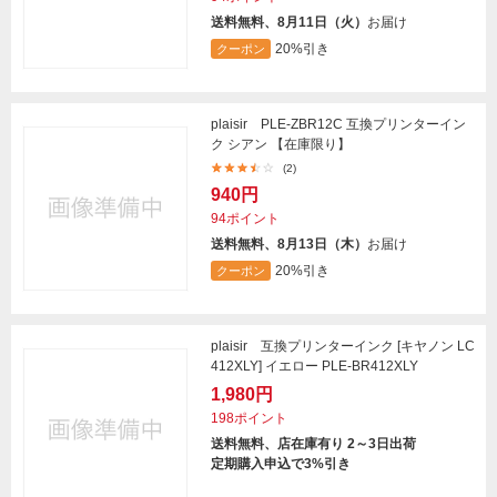
送料無料、8月11日（火）
お届け
20%引き
クーポン
plaisir PLE-ZBR12C 互換プリンターイン
ク シアン 【在庫限り】
(2)
940円
94ポイント
送料無料、8月13日（木）
お届け
20%引き
クーポン
plaisir 互換プリンターインク [キヤノン LC
412XLY] イエロー PLE-BR412XLY
1,980円
198ポイント
送料無料、店在庫有り 2～3日出荷
定期購入申込で3%引き