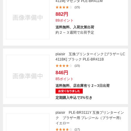
411M] マゼンタ PLE-BR411M
(15)
882円
89ポイント
送料無料、入荷次第出荷
約２～３週間で出荷予定
plaisir 互換プリンターインク [ブラザー LC
411BK] ブラック PLE-BR411B
(15)
846円
85ポイント
送料無料、店在庫有り 2～3日出荷
定期購入申込で3%引き
plaisir PLE-BR3111Y 互換プリンターイン
ク ブラザー用 プレジール（ブラザー用）
イエロー
(17)