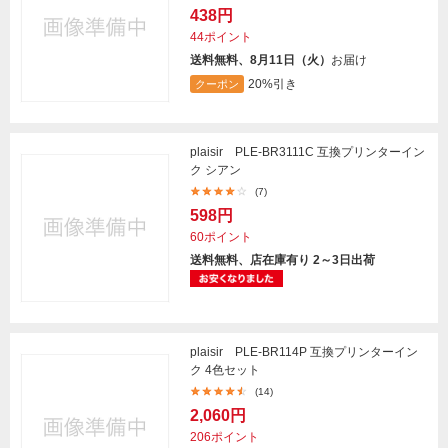
438円
44ポイント
送料無料、8月11日（火）
お届け
20%引き
クーポン
plaisir PLE-BR3111C 互換プリンターイン
ク シアン
(7)
598円
60ポイント
送料無料、店在庫有り 2～3日出荷
plaisir PLE-BR114P 互換プリンターイン
ク 4色セット
(14)
2,060円
206ポイント