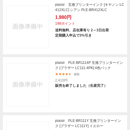
plaisir 互換プリンターインク [キヤノン LC
412XLC] シアン PLE-BR412XLC
1,980円
198ポイント
送料無料、店在庫有り 2～3日出荷
定期購入申込で3%引き
plaisir PLE-BR1114P 互換プリンターイン
ク [ブラザー LC111-4PK] 4色パック
(22)
2,410円
販売を終了しました（生産完了）
plaisir PLE-BR111Y 互換プリンターイン
ク [ブラザー LC111Y] イエロー