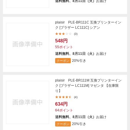
送料無料、8月11日（火）
お届け
plaisir PLE-BR111C 互換プリンターイン
ク [ブラザー LC111C] シアン
(3)
548円
55ポイント
送料無料、8月11日（火）
お届け
20%引き
クーポン
plaisir PLE-BR111M 互換プリンターイン
ク [ブラザー LC111M] マゼンタ 【在庫限
り】
(4)
634円
64ポイント
送料無料、8月11日（火）
お届け
20%引き
クーポン