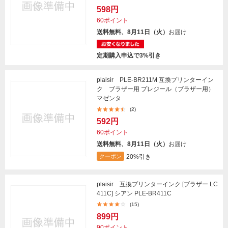
598円
60ポイント
送料無料、8月11日（火）
お届け
定期購入申込で3%引き
plaisir PLE-BR211M 互換プリンターイン
ク ブラザー用 プレジール（ブラザー用）
マゼンタ
(2)
592円
60ポイント
送料無料、8月11日（火）
お届け
20%引き
クーポン
plaisir 互換プリンターインク [ブラザー LC
411C] シアン PLE-BR411C
(15)
899円
90ポイント