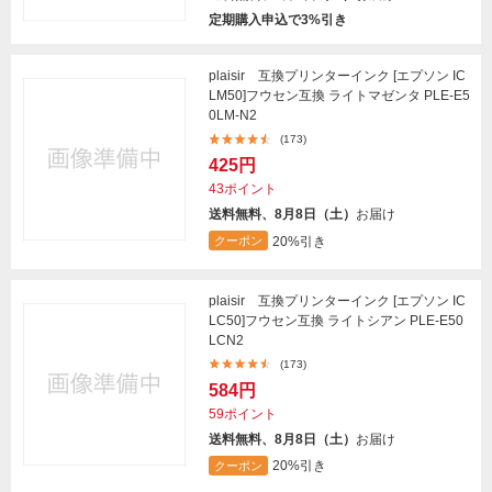
定期購入申込で3%引き
plaisir 互換プリンターインク [エプソン IC
LM50]フウセン互換 ライトマゼンタ PLE-E5
0LM-N2
(173)
425円
43ポイント
送料無料、8月8日（土）
お届け
20%引き
クーポン
plaisir 互換プリンターインク [エプソン IC
LC50]フウセン互換 ライトシアン PLE-E50
LCN2
(173)
584円
59ポイント
送料無料、8月8日（土）
お届け
20%引き
クーポン