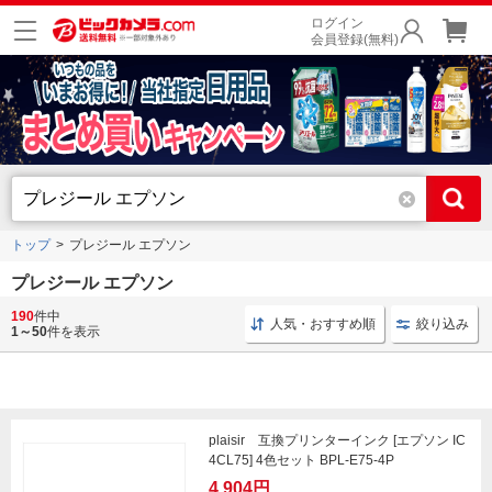
ログイン
会員登録(無料)
トップ
プレジール エプソン
プレジール エプソン
190
件中
互換プリンターインク エプソン用
互換プリンターインク plais
人気・おすすめ順
絞り込み
1～50
件を表示
plaisir 互換プリンターインク [エプソン IC
4CL75] 4色セット BPL-E75-4P
4,904円