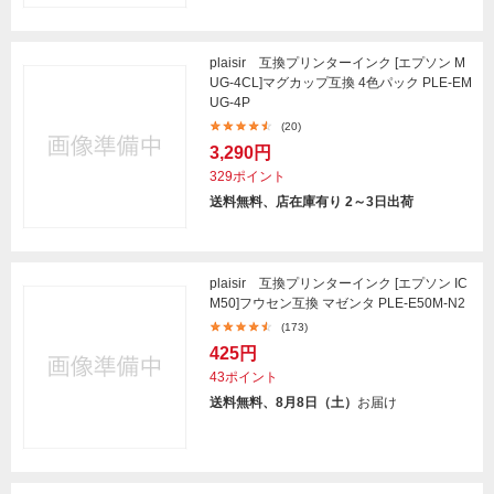
plaisir 互換プリンターインク [エプソン M
UG-4CL]マグカップ互換 4色パック PLE-EM
UG-4P
(20)
3,290円
329ポイント
送料無料、店在庫有り 2～3日出荷
plaisir 互換プリンターインク [エプソン IC
M50]フウセン互換 マゼンタ PLE-E50M-N2
(173)
425円
43ポイント
送料無料、8月8日（土）
お届け