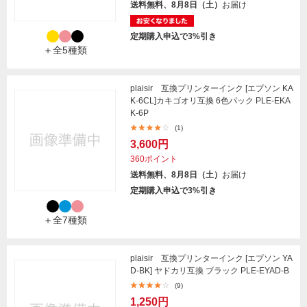
送料無料、8月8日（土）
お届け
定期購入申込で3%引き
＋全5種類
plaisir 互換プリンターインク [エプソン KA
K-6CL]カキゴオリ互換 6色パック PLE-EKA
K-6P
(1)
3,600円
360ポイント
送料無料、8月8日（土）
お届け
定期購入申込で3%引き
＋全7種類
plaisir 互換プリンターインク [エプソン YA
D-BK] ヤドカリ互換 ブラック PLE-EYAD-B
(9)
1,250円