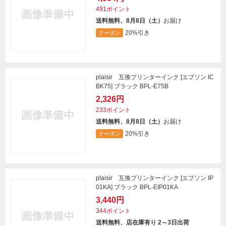
491ポイント
送料無料、8月8日（土）
お届け
20%引き
クーポン
plaisir 互換プリンターインク [エプソン IC
BK75] ブラック BPL-E75B
2,326円
233ポイント
送料無料、8月8日（土）
お届け
20%引き
クーポン
plaisir 互換プリンターインク [エプソン IP
01KA] ブラック BPL-EIP01KA
3,440円
344ポイント
送料無料、店在庫有り 2～3日出荷