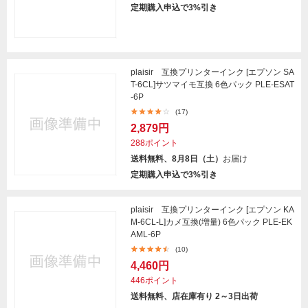
定期購入申込で3%引き
plaisir 互換プリンターインク [エプソン SA
T-6CL]サツマイモ互換 6色パック PLE-ESAT
-6P
(17)
2,879円
288ポイント
送料無料、8月8日（土）
お届け
定期購入申込で3%引き
plaisir 互換プリンターインク [エプソン KA
M-6CL-L]カメ互換(増量) 6色パック PLE-EK
AML-6P
(10)
4,460円
446ポイント
送料無料、店在庫有り 2～3日出荷