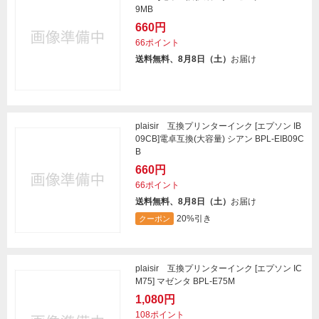
9MB
660円
66ポイント
送料無料、8月8日（土）
お届け
plaisir 互換プリンターインク [エプソン IB
09CB]電卓互換(大容量) シアン BPL-EIB09C
B
660円
66ポイント
送料無料、8月8日（土）
お届け
20%引き
クーポン
plaisir 互換プリンターインク [エプソン IC
M75] マゼンタ BPL-E75M
1,080円
108ポイント