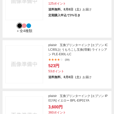
125ポイント
送料無料、8月8日（土）
お届け
定期購入申込で3%引き
＋全4種類
plaisir 互換プリンターインク [エプソン IC
LC80L]とうもろこし互換(増量) ライトシア
ン PLE-E80L-LC
(39)
523円
53ポイント
送料無料、8月8日（土）
お届け
plaisir 互換プリンターインク [エプソン IP
01YA] イエロー BPL-EIP01YA
3,600円
360ポイント