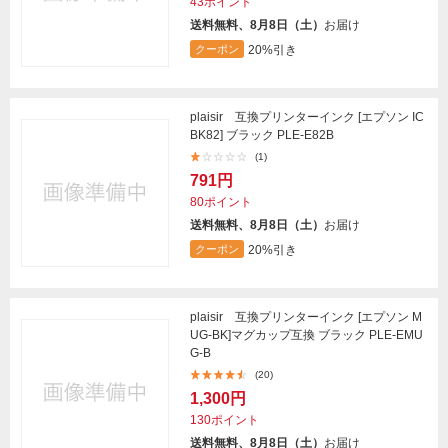
43ポイント
送料無料、8月8日（土）
お届け
20%引き
クーポン
plaisir 互換プリンターインク [エプソン IC
BK82] ブラック PLE-E82B
(1)
791円
80ポイント
送料無料、8月8日（土）
お届け
20%引き
クーポン
plaisir 互換プリンターインク [エプソン M
UG-BK]マグカップ互換 ブラック PLE-EMU
G-B
(20)
1,300円
130ポイント
送料無料、8月8日（土）
お届け