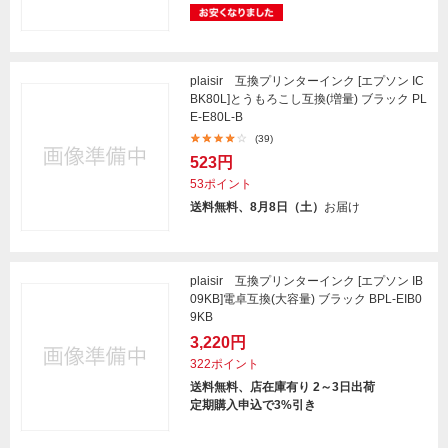
plaisir 互換プリンターインク [エプソン IC
BK80L]とうもろこし互換(増量) ブラック PL
E-E80L-B
(39)
523円
53ポイント
送料無料、8月8日（土）
お届け
plaisir 互換プリンターインク [エプソン IB
09KB]電卓互換(大容量) ブラック BPL-EIB0
9KB
3,220円
322ポイント
送料無料、店在庫有り 2～3日出荷
定期購入申込で3%引き