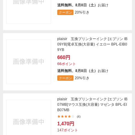
送料無料、8月8日（土）
お届け
20%引き
クーポン
plaisir 互換プリンターインク [エプソン IB
09YB]電卓互換(大容量) イエロー BPL-EIB0
9YB
660円
66ポイント
送料無料、8月8日（土）
お届け
20%引き
クーポン
plaisir 互換プリンターインク [エプソン IB
07MB]マウス互換(大容量) マゼンタ BPL-EI
B07MB
(4)
1,470円
147ポイント