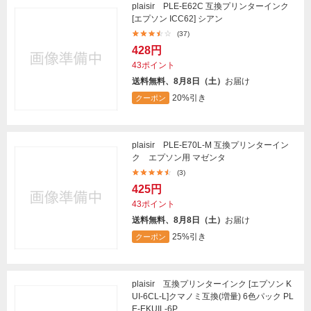
plaisir PLE-E62C 互換プリンターインク
[エプソン ICC62] シアン
(37)
428円
43ポイント
送料無料、8月8日（土）
お届け
20%引き
クーポン
plaisir PLE-E70L-M 互換プリンターイン
ク エプソン用 マゼンタ
(3)
425円
43ポイント
送料無料、8月8日（土）
お届け
25%引き
クーポン
plaisir 互換プリンターインク [エプソン K
UI-6CL-L]クマノミ互換(増量) 6色パック PL
E-EKUIL-6P