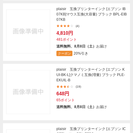
plaisir 互換プリンターインク [エプソン IB
07KB]マウス互換(大容量) ブラック BPL-EIB
07KB
(4)
4,810円
481ポイント
送料無料、8月8日（土）
お届け
20%引き
クーポン
plaisir 互換プリンターインク [エプソン K
UI-BK-L]クマノミ互換(増量) ブラック PLE-
EKUIL-B
(19)
648円
65ポイント
送料無料、8月8日（土）
お届け
plaisir 互換プリンターインク [エプソン IC