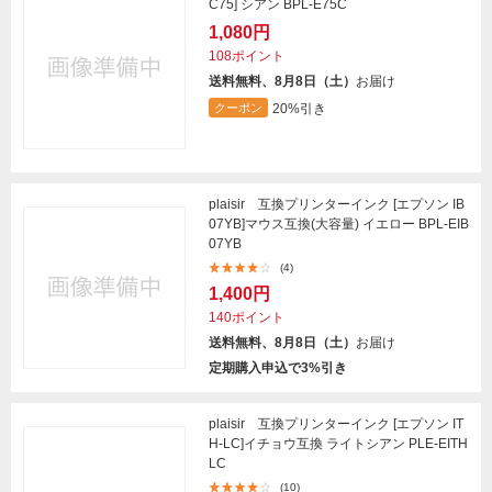
C75] シアン BPL-E75C
1,080円
108ポイント
送料無料、8月8日（土）
お届け
20%引き
クーポン
plaisir 互換プリンターインク [エプソン IB
07YB]マウス互換(大容量) イエロー BPL-EIB
07YB
(4)
1,400円
140ポイント
送料無料、8月8日（土）
お届け
定期購入申込で3%引き
plaisir 互換プリンターインク [エプソン IT
H-LC]イチョウ互換 ライトシアン PLE-EITH
LC
(10)