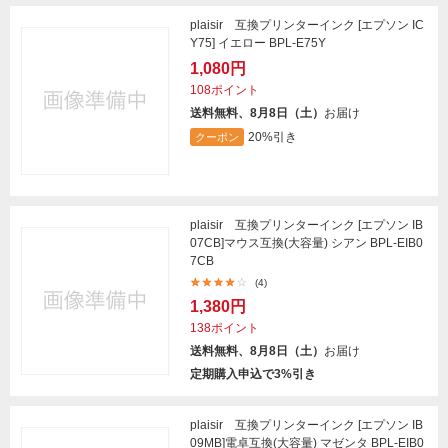
plaisir 互換プリンターインク [エプソン IC
Y75] イエロー BPL-E75Y
1,080円
108ポイント
送料無料、8月8日（土）
お届け
20%引き
クーポン
plaisir 互換プリンターインク [エプソン IB
07CB]マウス互換(大容量) シアン BPL-EIB0
7CB
(4)
1,380円
138ポイント
送料無料、8月8日（土）
お届け
定期購入申込で3%引き
plaisir 互換プリンターインク [エプソン IB
09MB]電卓互換(大容量) マゼンタ BPL-EIB0