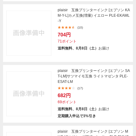
plaisir 互換プリンターインク [エプソン KA
M-Y-L]カメ互換(増量) イエロー PLE-EKAML
-Y
(10)
704円
71ポイント
送料無料、8月8日（土）
お届け
plaisir 互換プリンターインク [エプソン SA
T-LM]サツマイモ互換 ライトマゼンタ PLE-
ESAT-LM
(17)
682円
69ポイント
送料無料、8月8日（土）
お届け
定期購入申込で3%引き
plaisir 互換プリンターインク [エプソン M