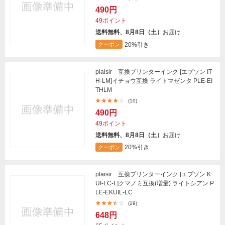
490円
49ポイント
送料無料、8月8日（土）
お届け
20%引き
クーポン
plaisir 互換プリンターインク [エプソン IT
H-LM]イチョウ互換 ライトマゼンタ PLE-EI
THLM
(10)
490円
49ポイント
送料無料、8月8日（土）
お届け
20%引き
クーポン
plaisir 互換プリンターインク [エプソン K
UI-LC-L]クマノミ互換(増量) ライトシアン P
LE-EKUIL-LC
(19)
648円