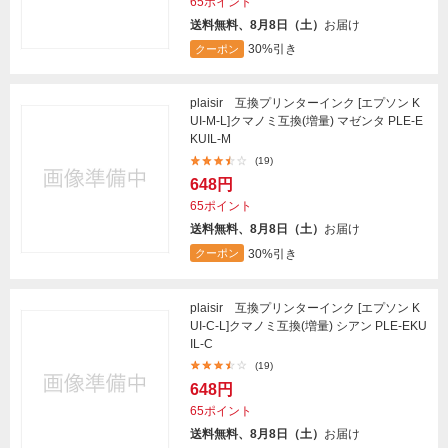
65ポイント
送料無料、8月8日（土）
お届け
30%引き
クーポン
plaisir 互換プリンターインク [エプソン K
UI-M-L]クマノミ互換(増量) マゼンタ PLE-E
KUIL-M
(19)
648円
65ポイント
送料無料、8月8日（土）
お届け
30%引き
クーポン
plaisir 互換プリンターインク [エプソン K
UI-C-L]クマノミ互換(増量) シアン PLE-EKU
IL-C
(19)
648円
65ポイント
送料無料、8月8日（土）
お届け