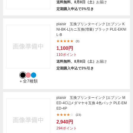
送料無料、8月8日（土）
お届け
定期購入申込で3%引き
plaisir 互換プリンターインク [エプソン K
NI-BK-L]カニ互換(増量) ブラック PLE-EKNI
L-B
(3)
1,100円
110ポイント
送料無料、8月8日（土）
お届け
定期購入申込で3%引き
＋全7種類
plaisir 互換プリンターインク [エプソン M
ED-4CL]メダマヤキ互換 4色パック PLE-EM
ED-4P
(23)
2,940円
294ポイント