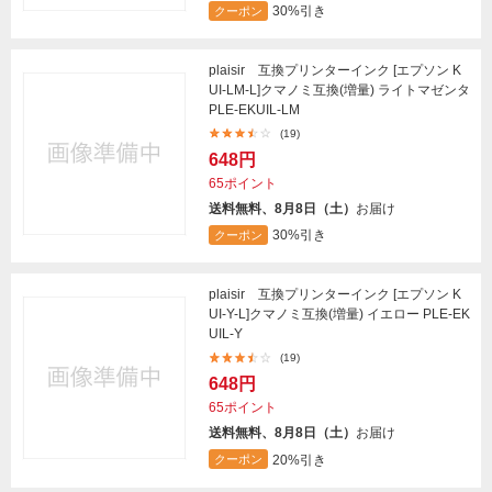
30%引き
クーポン
plaisir 互換プリンターインク [エプソン K
UI-LM-L]クマノミ互換(増量) ライトマゼンタ
PLE-EKUIL-LM
(19)
648円
65ポイント
送料無料、8月8日（土）
お届け
30%引き
クーポン
plaisir 互換プリンターインク [エプソン K
UI-Y-L]クマノミ互換(増量) イエロー PLE-EK
UIL-Y
(19)
648円
65ポイント
送料無料、8月8日（土）
お届け
20%引き
クーポン