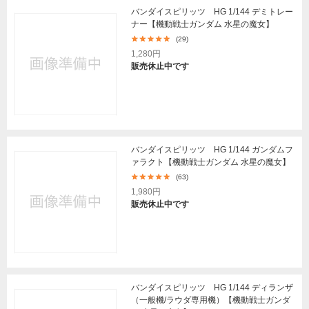
バンダイスピリッツ HG 1/144 デミトレー
ナー【機動戦士ガンダム 水星の魔女】
(29)
1,280円
販売休止中です
バンダイスピリッツ HG 1/144 ガンダムフ
ァラクト【機動戦士ガンダム 水星の魔女】
(63)
1,980円
販売休止中です
バンダイスピリッツ HG 1/144 ディランザ
（一般機/ラウダ専用機）【機動戦士ガンダ