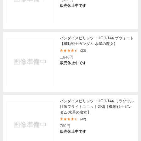
1,350円
販売休止中です
バンダイスピリッツ HG 1/144 ザウォート
【機動戦士ガンダム 水星の魔女】
(23)
1,640円
販売休止中です
バンダイスピリッツ HG 1/144 ミラソウル
社製フライトユニット装備【機動戦士ガン
ダム 水星の魔女】
(42)
780円
販売休止中です