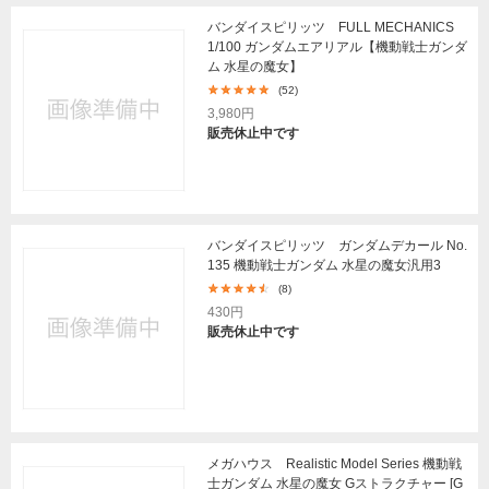
バンダイスピリッツ FULL MECHANICS
1/100 ガンダムエアリアル【機動戦士ガンダ
ム 水星の魔女】
(52)
3,980円
販売休止中です
バンダイスピリッツ ガンダムデカール No.
135 機動戦士ガンダム 水星の魔女汎用3
(8)
430円
販売休止中です
メガハウス Realistic Model Series 機動戦
士ガンダム 水星の魔女 Gストラクチャー [G