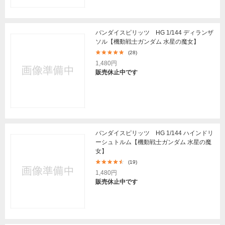
バンダイスピリッツ HG 1/144 ディランザ
ソル【機動戦士ガンダム 水星の魔女】
(28)
1,480円
販売休止中です
バンダイスピリッツ HG 1/144 ハインドリ
ーシュトルム【機動戦士ガンダム 水星の魔
女】
(19)
1,480円
販売休止中です