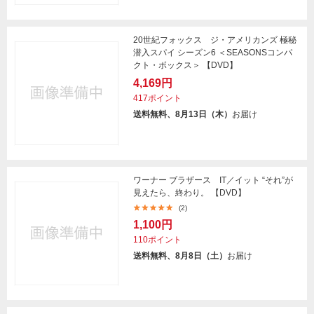
20世紀フォックス ジ・アメリカンズ 極秘
潜入スパイ シーズン6 ＜SEASONSコンパ
クト・ボックス＞ 【DVD】
4,169円
417ポイント
送料無料、8月13日（木）
お届け
ワーナー ブラザース IT／イット “それ”が
見えたら、終わり。 【DVD】
(2)
1,100円
110ポイント
送料無料、8月8日（土）
お届け