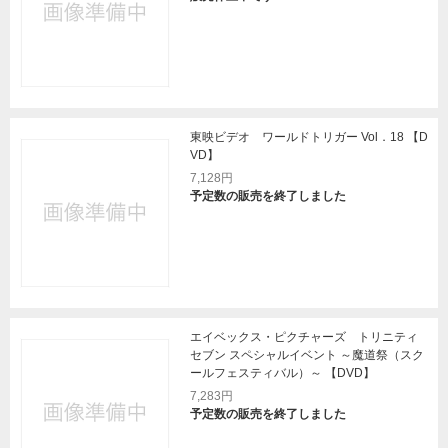
東映ビデオ ワールドトリガー Vol．18 【D
VD】
7,128円
予定数の販売を終了しました
エイベックス・ピクチャーズ トリニティ
セブン スペシャルイベント ～魔道祭（スク
ールフェスティバル）～ 【DVD】
7,283円
予定数の販売を終了しました