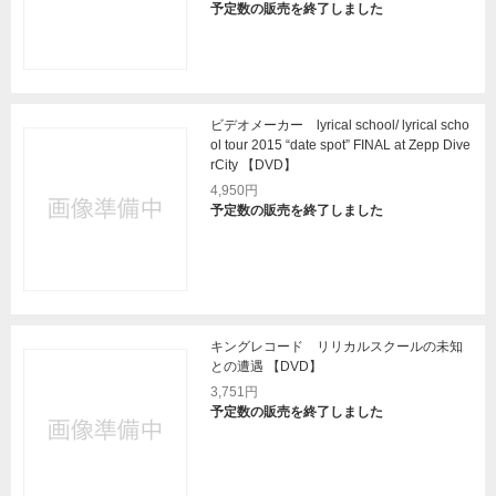
予定数の販売を終了しました
ビデオメーカー lyrical school/ lyrical scho
ol tour 2015 “date spot” FINAL at Zepp Dive
rCity 【DVD】
4,950円
予定数の販売を終了しました
キングレコード リリカルスクールの未知
との遭遇 【DVD】
3,751円
予定数の販売を終了しました