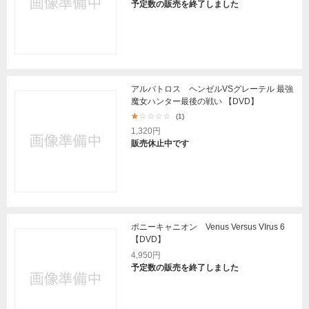
予定数の販売を終了しました
アルバトロス ヘンゼルVSグレーテル 最強
魔女ハンター最後の戦い 【DVD】
(1)
1,320円
販売休止中です
ポニーキャニオン Venus Versus VIrus 6
【DVD】
4,950円
予定数の販売を終了しました