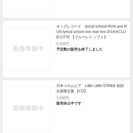
キングレコード lyrical school/-RUN and R
UN-lyrical school one man live 2016＠CLU
B CITTA’ 【ブルーレイ ソフト】
5,335円
予定数の販売を終了しました
日本コロムビア Little Lilith/ STRIKE 初回
生産限定盤 【CD】
3,500円
販売休止中です