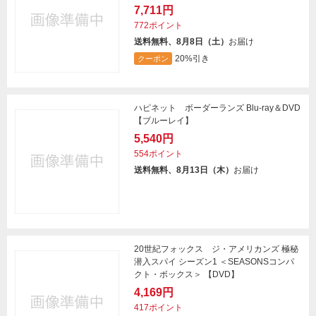
7,711円
772ポイント
送料無料、8月8日（土）
お届け
20%引き
クーポン
ハピネット ボーダーランズ Blu-ray＆DVD
【ブルーレイ】
5,540円
554ポイント
送料無料、8月13日（木）
お届け
20世紀フォックス ジ・アメリカンズ 極秘
潜入スパイ シーズン1 ＜SEASONSコンパ
クト・ボックス＞ 【DVD】
4,169円
417ポイント