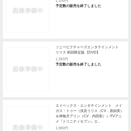
1,100円
予定数の販売を終了しました
ソニーピクチャーズエンタテインメント
リリス 初回限定版 【DVD】
1,383円
予定数の販売を終了しました
エイベックス・エンタテインメント メイ
ガス・トゥー（浅見リリス（CV．原由実）
＆神無月アリン（CV．内田彩））/TVアニ
メ『トリニティセブン』エ...
1,980円