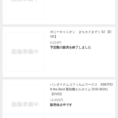
ポニーキャニオン まちカドまぞく 02 【D
VD】
6,919円
予定数の販売を終了しました
バンダイナムコフィルムワークス EMOTIO
N the Best 重戦機エルガイム DVD-BOX1
【DVD】
14,850円
販売休止中です