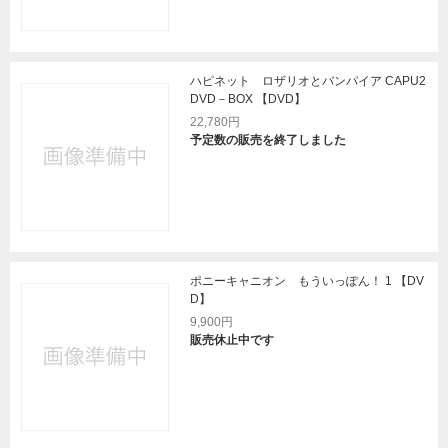
ハピネット ロザリオとバンパイア CAPU2
DVD－BOX 【DVD】
22,780円
予定数の販売を終了しました
ポニーキャニオン もういっぽん！ 1 【DV
D】
9,900円
販売休止中です