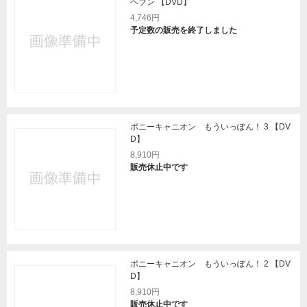
ヘブン 【DVD】
4,746円
予定数の販売を終了しました
ポニーキャニオン もういっぽん！ 3 【DV
D】
8,910円
販売休止中です
ポニーキャニオン もういっぽん！ 2 【DV
D】
8,910円
販売休止中です