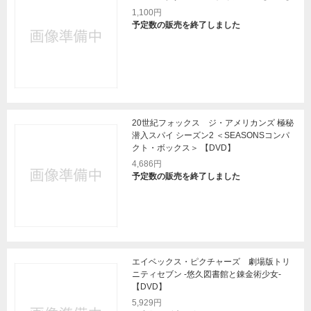
1,100円
予定数の販売を終了しました
20世紀フォックス ジ・アメリカンズ 極秘
潜入スパイ シーズン2 ＜SEASONSコンパ
クト・ボックス＞ 【DVD】
4,686円
予定数の販売を終了しました
エイベックス・ピクチャーズ 劇場版トリ
ニティセブン -悠久図書館と錬金術少女-
【DVD】
5,929円