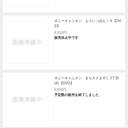
ポニーキャニオン もういっぽん！ 4 【DV
D】
8,910円
販売休止中です
ポニーキャニオン まちカドまぞく 2丁目
(4) 【DVD】
6,930円
予定数の販売を終了しました