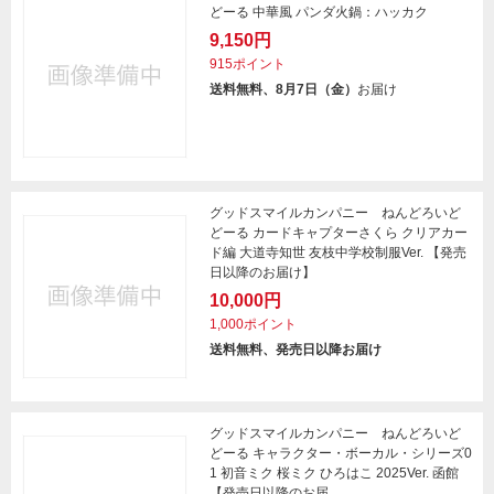
どーる 中華風 パンダ火鍋：ハッカク
9,150円
915ポイント
送料無料、8月7日（金）
お届け
グッドスマイルカンパニー ねんどろいど
どーる カードキャプターさくら クリアカー
ド編 大道寺知世 友枝中学校制服Ver. 【発売
日以降のお届け】
10,000円
1,000ポイント
送料無料、発売日以降お届け
グッドスマイルカンパニー ねんどろいど
どーる キャラクター・ボーカル・シリーズ0
1 初音ミク 桜ミク ひろはこ 2025Ver. 函館
【発売日以降のお届...