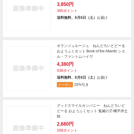
3,950円
395ポイント
送料無料、8月8日（土）
お届け
オランジュルージュ ねんどろいどどーる
おようふくセット Book of the Atlantic シエ
ル・ファントムハイヴ
4,380円
438ポイント
送料無料、8月8日（土）
お届け
20%引き
クーポン
グッドスマイルカンパニー ねんどろいど
どーる おようふくセット 鬼滅の刃 嘴平伊之
助
2,680円
268ポイント