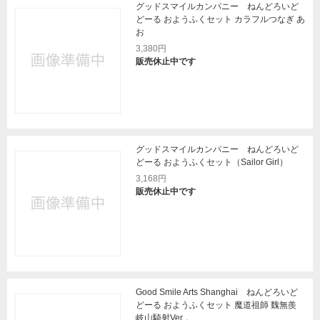
グッドスマイルカンパニー ねんどろいど
どーる おようふくセット カラフルつなぎ あ
お
3,380円
販売休止中です
グッドスマイルカンパニー ねんどろいど
どーる おようふくセット（Sailor Girl）
3,168円
販売休止中です
Good Smile Arts Shanghai ねんどろいど
どーる おようふくセット 魔道祖師 魏無羨
岐山騎射Ver．