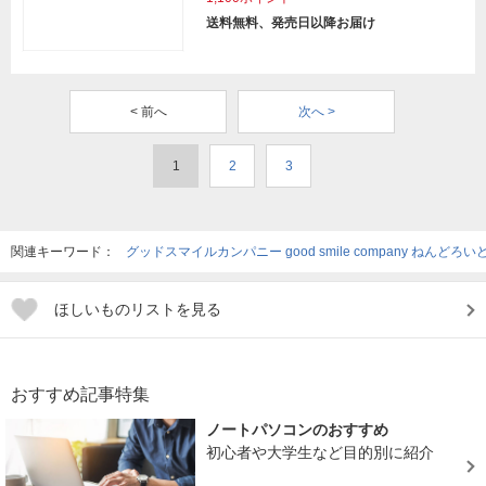
送料無料、発売日以降お届け
< 前へ
次へ >
1
2
3
関連キーワード：
グッドスマイルカンパニー good smile company ねんど
ほしいものリストを見る
おすすめ記事特集
ノートパソコンのおすすめ
初心者や大学生など目的別に紹介