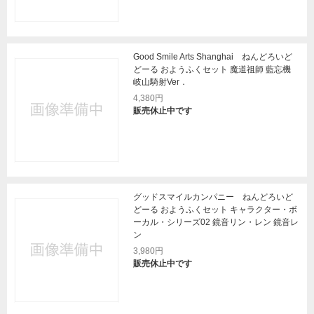
Good Smile Arts Shanghai ねんどろいど
どーる おようふくセット 魔道祖師 藍忘機
岐山騎射Ver．
4,380円
販売休止中です
グッドスマイルカンパニー ねんどろいど
どーる おようふくセット キャラクター・ボ
ーカル・シリーズ02 鏡音リン・レン 鏡音レ
ン
3,980円
販売休止中です