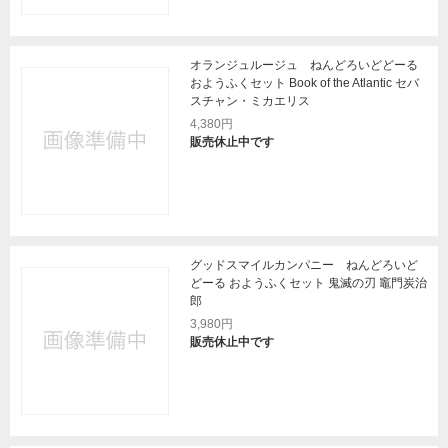
オランジュルージュ ねんどろいどどーる
おようふくセット Book of the Atlantic セバ
スチャン・ミカエリス
4,380円
販売休止中です
グッドスマイルカンパニー ねんどろいど
どーる おようふくセット 鬼滅の刃 竈門炭治
郎
3,980円
販売休止中です