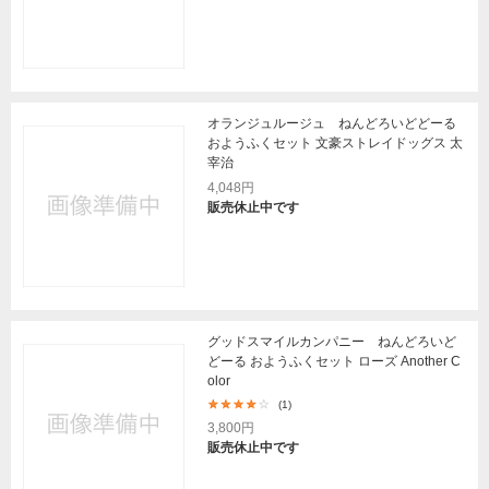
オランジュルージュ ねんどろいどどーる
おようふくセット 文豪ストレイドッグス 太
宰治
4,048円
販売休止中です
グッドスマイルカンパニー ねんどろいど
どーる おようふくセット ローズ Another C
olor
(1)
3,800円
販売休止中です