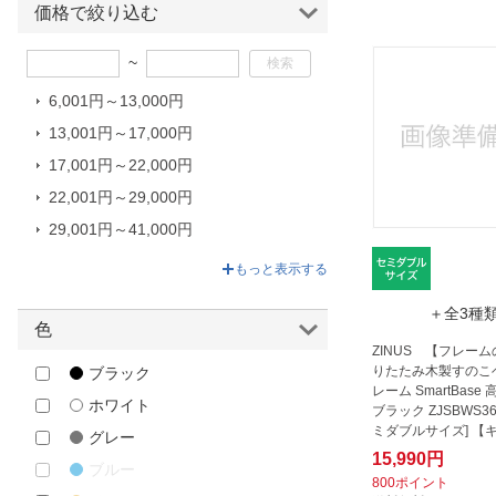
価格で絞り込む
ほしいもの
~
お知らせ
6,001円～13,000円
13,001円～17,000円
17,001円～22,000円
22,001円～29,000円
29,001円～41,000円
41,001円～119,800円
もっと表示する
＋全3種
色
ZINUS 【フレー
りたたみ木製すのこ
ブラック
レーム SmartBase 
ホワイト
ブラック ZJSBWS36
ミダブルサイズ] 【
グレー
ル・返品...
15,990円
ブルー
800ポイント