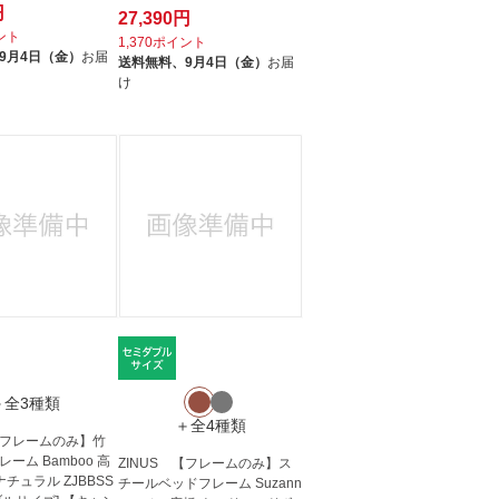
ン...
円
27,390円
イント
1,370ポイント
9月4日（金）
お届
送料無料、
9月4日（金）
お届
け
＋全3種類
＋全4種類
 【フレームのみ】竹
ーム Bamboo 高
ZINUS 【フレームのみ】ス
 ナチュラル ZJBBSS
チールベッドフレーム Suzann