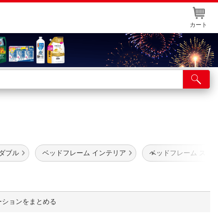
カート
店舗サービス
ット取り置き
イントカードWEB登録
舗情報・店舗一覧
ダブル
ベッドフレーム インテリア
ベッドフレーム スノ
取り寄せ品入荷状況照会
ーションをまとめる