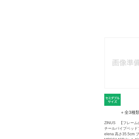
＋全3種
ZINUS 【フレー
チールパイプベッドフ
elena 高さ35.5cm