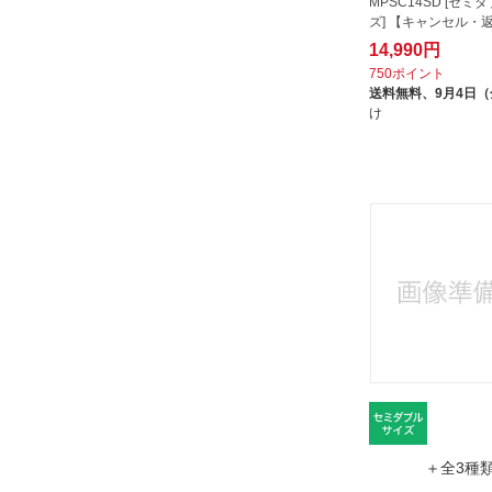
MPSC14SD [セミ
ズ] 【キャンセル・
14,990円
750ポイント
送料無料、
9月4日
け
＋全3種