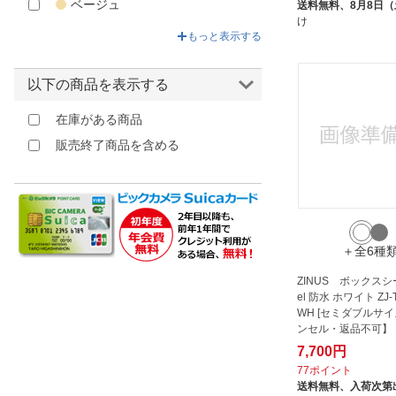
ベージュ
送料無料、
8月8日
け
ブラウン
もっと表示する
以下の商品を表示する
在庫がある商品
販売終了商品を含める
＋全6種
ZINUS ボックスシー
el 防水 ホワイト ZJ-
WH [セミダブルサイ
ンセル・返品不可】
7,700円
77ポイント
送料無料、
入荷次第