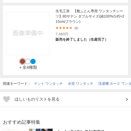
生毛工房 【敷ふとん専用 ワンタッチシー
ツ】80サテン ダブルサイズ(綿100%/145×2
15cm/ブラウン)
(2)
7,480円
販売を終了しました（生産完了）
＋全4種類
関連キーワード：
テント ワンタッチ
水筒 ワンタッチ
洗濯機 ホース ワン
ほしいものリストを見る
おすすめ記事特集