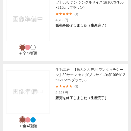
ツ】80サテン シングルサイズ(綿100%/105
×215cm/ブラウン)
(1)
4,708円
販売を終了しました（生産完了）
＋全4種類
生毛工房 【敷ふとん専用 ワンタッチシー
ツ】80サテン セミダブルサイズ(綿100%/12
5×215cm/ブラウン)
(1)
5,258円
販売を終了しました（生産完了）
＋全4種類