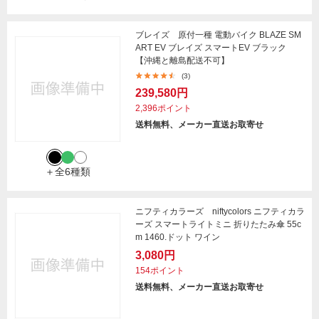
ブレイズ 原付一種 電動バイク BLAZE SM
ART EV ブレイズ スマートEV ブラック
【沖縄と離島配送不可】
(3)
239,580円
2,396ポイント
送料無料、メーカー直送お取寄せ
＋全6種類
ニフティカラーズ niftycolors ニフティカラ
ーズ スマートライトミニ 折りたたみ傘 55c
m 1460.ドット ワイン
3,080円
154ポイント
送料無料、メーカー直送お取寄せ