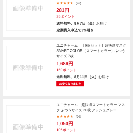
(26)
281円
29ポイント
送料無料、8月7日（金）
お届け
定期購入申込で3%引き
ユニチャーム 【6個セット】超快適マスク
SMART COLOR（スマートカラー）ふつう
サイズ 7枚
1,686円
169ポイント
送料無料、8月11日（火）
お届け
ユニチャーム 超快適スマートカラー マス
ク ふつうサイズ 20枚 アッシュグレー
(66)
1,050円
105ポイント