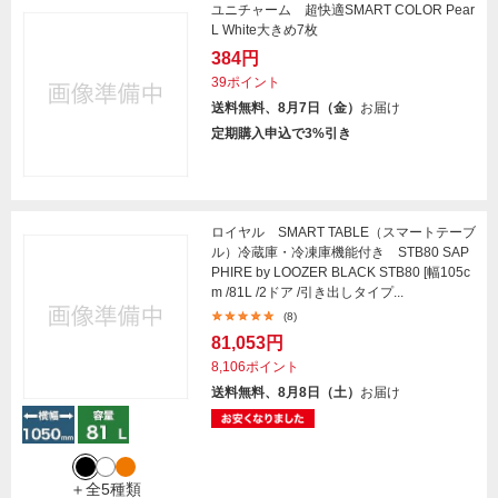
ユニチャーム 超快適SMART COLOR Pear
L White大きめ7枚
384円
39ポイント
送料無料、8月7日（金）
お届け
定期購入申込で3%引き
ロイヤル SMART TABLE（スマートテーブ
ル）冷蔵庫・冷凍庫機能付き STB80 SAP
PHIRE by LOOZER BLACK STB80 [幅105c
m /81L /2ドア /引き出しタイプ...
(8)
81,053円
8,106ポイント
送料無料、8月8日（土）
お届け
＋全5種類