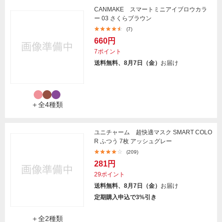
CANMAKE スマートミニアイブロウカラ
ー 03 さくらブラウン
(7)
660円
7ポイント
送料無料、8月7日（金）
お届け
＋全4種類
ユニチャーム 超快適マスク SMART COLO
R ふつう 7枚 アッシュグレー
(209)
281円
29ポイント
送料無料、8月7日（金）
お届け
定期購入申込で3%引き
＋全2種類