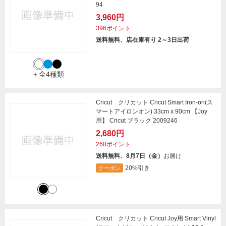
94
3,960円
396ポイント
送料無料、店在庫有り 2～3日出荷
＋全4種類
Cricut クリカット Cricut Smart Iron-on(ス
マートアイロンオン) 33cm x 90cm 【Joy
用】 Cricut ブラック 2009246
2,680円
268ポイント
送料無料、8月7日（金）
お届け
20%引き
クーポン
Cricut クリカット Cricut Joy用 Smart Vinyl