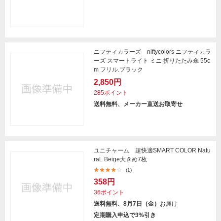
ニフティカラーズ niftycolors ニフティカラ
ーズ スマートライト ミニ 折りたたみ傘 55c
m フリル.ブラック
2,850円
285ポイント
送料無料、メーカー直送お取寄せ
ユニチャーム 超快適SMART COLOR Natu
raL Beige大きめ7枚
(1)
358円
36ポイント
送料無料、8月7日（金）
お届け
定期購入申込で3%引き