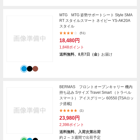
MTG MTG 姿勢サポートシート Style SMA
RT スタイルスマート ネイビー YS-AK20A
スタイル
(51)
18,480円
1,848ポイント
送料無料、8月7日（金）
お届け
BERMAS フロントオープンキャリー 機内
持ち込み Sサイズ Travel Smart （トラベル
スマート） アイスグリーン 60550 [TSAロッ
ク搭載]
(1)
23,980円
2,398ポイント
送料無料、入荷次第出荷
約２～３週間で出荷予定