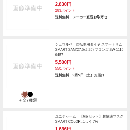
2,830円
283ポイント
送料無料、メーカー直送お取寄せ
シュワルベ 自転車用タイヤ スマートサム
SMART SAM(27.5x2.25) ブロンズ SW-1115
9457
5,500円
550ポイント
送料無料、9月5日（土）
お届け
＋全7種類
ユニチャーム 【6個セット】超快適マスク
SMART COLOR ふつう 7枚
1,686円