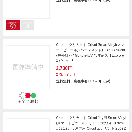
送料無料、店在庫有り 2～3日出荷
Cricut クリカット Cricut Smart Vinyl(スマ
ートビニール) (パーマネント) 33cm x 90cm
/ 屋外対応 / 耐水 / 耐UV / 3年耐久【Explore
3 / Maker 3...
2,730円
273ポイント
送料無料、店在庫有り 2～3日出荷
＋全11種類
Cricut クリカット Cricut Joy用 Smart Vinyl
(スマートビニール) (リムーバブル) 13.9cm
x 121.9cm / 屋内用 Cricut エレガント 20092