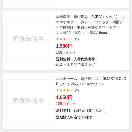
星光産業 車内用品 EXEA(エクセア) ス
マホホルダー カラー：ブラック 両面テ
ープ貼付け 取付け可能なスマートフォ
ン：幅55～100mm・厚み16mm...
(1)
1,580円
158ポイント
送料無料、入荷次第出荷
約２～３週間で出荷予定
ユニチャーム 超快適マスク SMART COLO
R ふつう 20枚 パールホワイト
(7)
1,050円
105ポイント
送料無料、8月7日（金）
お届け
定期購入申込で3%引き