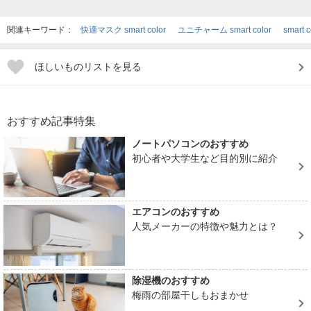
関連キーワード：
快適マスク smart color
ユニチャーム smart color
smart
ほしいものリストを見る
おすすめ記事特集
ノートパソコンのおすすめ
初心者や大学生など目的別に紹介
エアコンのおすすめ
人気メーカーの特徴や魅力とは？
除湿機のおすすめ
梅雨の部屋干しもおまかせ