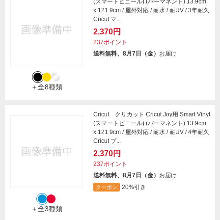
(スマートビニール) (パーマネント) 13.9cm
x 121.9cm / 屋外対応 / 耐水 / 耐UV / 3年耐久
Cricut マ...
2,370円
237ポイント
送料無料、8月7日（金）
お届け
＋全8種類
Cricut クリカット Cricut Joy用 Smart Vinyl
(スマートビニール) (パーマネント) 13.9cm
x 121.9cm / 屋外対応 / 耐水 / 耐UV / 4年耐久
Cricut ブ...
2,370円
237ポイント
送料無料、8月7日（金）
お届け
20%引き
クーポン
＋全3種類