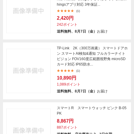
hingsアプリ対応 3年保証...
(1)
2,420円
242ポイント
送料無料、8月7日（金）
お届け
TP-Link 2K（300万画素） スマートドアホ
ン スマートAI検知&通知 フルカラーナイト
ビジョン FOV160度広範囲視野角 microSD
カード対応 IP65防水...
(1)
10,890円
1,089ポイント
送料無料、8月7日（金）
お届け
スマートR スマートウォッチ ピンク B-05
PK
8,867円
887ポイント