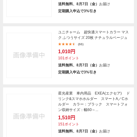
送料無料、8月7日（金）
お届け
定期購入申込で3%引き
ユニチャーム 超快適スマートカラー マス
ク ふつうサイズ 20枚 ナチュラルベージュ
(66)
1,010円
101ポイント
送料無料、8月7日（金）
お届け
定期購入申込で3%引き
星光産業 車内用品 EXEA(エクセア) ド
リンク&スマホホルダー スマートA／Cホ
ルダー カラー：ブラック スマートフォ
ン収納サイズ：幅60～...
1,510円
151ポイント
送料無料、8月7日（金）
お届け