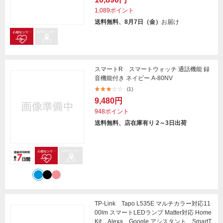
1,089ポイント
送料無料、8月7日（金）
お届け
スマートR スマートウォッチ 通話機能 録
音機能付き ネイビー A-80NV
(1)
9,480円
948ポイント
送料無料、店在庫有り 2～3日出荷
TP-Link Tapo L535E マルチカラー対応11
00lm スマートLEDランプ Matter対応 Home
Kit、Alexa、Google アシスタント、SmartT