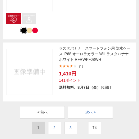
ラスタバナナ スマートフォン用 防水ケー
ス IP68 オーロラカラー WH ラスタバナナ
ホワイト RFRWPF08WH
(1)
1,410円
141ポイント
送料無料、8月7日（金）
お届け
< 前へ
次へ >
1
2
3
…
74