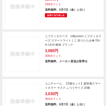
169ポイント
送料無料、8月7日（金）
お届け
ニフティカラーズ niftycolors ニフティカラ
ーズ スマートライトミニ 折りたたみ傘 55c
m 1414.無地 ブラック
3,080円
308ポイント
送料無料、メーカー直送お取寄せ
ユニチャーム 【3個セット】超快適スマー
トカラー マスク ふつうサイズ 20枚
3,030円
303ポイント
送料無料、8月7日（金）
お届け