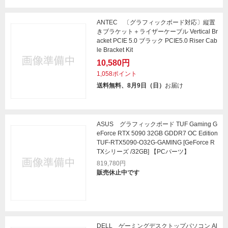
ANTEC 〔グラフィックボード対応〕縦置
きブラケット＋ライザーケーブル Vertical Br
acket PCIE 5.0 ブラック PCIE5.0 Riser Cab
le Bracket Kit
10,580円
1,058ポイント
送料無料、8月9日（日）
お届け
ASUS グラフィックボード TUF Gaming G
eForce RTX 5090 32GB GDDR7 OC Edition
TUF-RTX5090-O32G-GAMING [GeForce R
TXシリーズ /32GB] 【PCパーツ】
819,780円
販売休止中です
DELL ゲーミングデスクトップパソコン Al