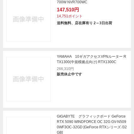
700W NVR700WC
147,510円
14,751ポイント
送料無料、店在庫有り 2～3日出荷
YAMAHA 10ギガアクセスVPNルーター R
TX1300(中規模拠点向け) RTX1300C
266,310円
販売休止中です
GIGABYTE グラフィックボード GeForce
RTX 5090 WINDFORCE OC 32G GV-N509
0WF3OC-32GD [GeForce RTXシリーズ /32
GB]