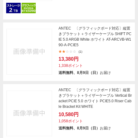
ANTEC 〔グラフィックボード対応〕縦置
きブラケット＋ライザーケーブル SHIFT PC
IE 5.0 ARGB White ホワイト AT-ARCVB-W1
90-A-PCIE5
(1)
13,380円
1,338ポイント
送料無料、8月9日（日）
お届け
ANTEC 〔グラフィックボード対応〕縦置
きブラケット＋ライザーケーブル Vertical Br
acket PCIE 5.0 ホワイト PCIE5.0 Riser Cab
le Bracket Kit WHITE
10,580円
1,058ポイント
送料無料、8月9日（日）
お届け