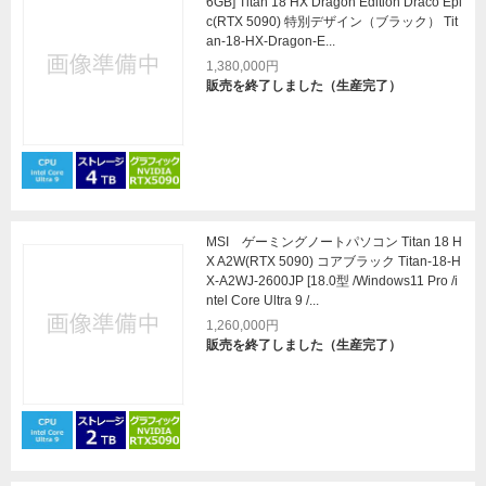
6GB] Titan 18 HX Dragon Edition Draco Epi
c(RTX 5090) 特別デザイン（ブラック） Tit
an-18-HX-Dragon-E...
1,380,000円
販売を終了しました（生産完了）
MSI ゲーミングノートパソコン Titan 18 H
X A2W(RTX 5090) コアブラック Titan-18-H
X-A2WJ-2600JP [18.0型 /Windows11 Pro /i
ntel Core Ultra 9 /...
1,260,000円
販売を終了しました（生産完了）