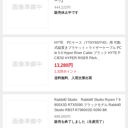
ーツ】
444,222円
販売休止中です
HYTE PCケース（Y70/Y60/Y40）用 可動
式縦置きブラケット＋ライザーケーブル PC
Ie 5.0 Hyper Riser Cable ブラック HYTE P
CIE50 HYPER RISER Pitch...
13,280円
1,328ポイント
送料無料、入荷次第出荷
Rabbit0 Studio Rabbit0 Studio Ryzen 7 9
800X3D RTX5090 ブラックモデル Rabbit0
Studio RBST-R798003D-5090-BK
898,000円
販売を終了しました（生産完了）