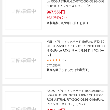
on ROG-ASTRAL-LC-RTX5090-O32G-G [G
eForce RTXシリーズ /32GB] 【P...
967,556円
96,756ポイント
送料無料、8月9日（日）
お届け
MSI グラフィックボード GeForce RTX 50
90 32G VANGUARD SOC LAUNCH EDITIO
N [GeForce RTXシリーズ /32GB] 【PCパー
ツ】
(1)
577,550円
販売を終了しました（生産完了）
ASUS グラフィックボード ROG Astral Ge
Force RTX 5090 32GB GDDR7 OC Edition
ROG-ASTRAL-RTX5090-O32G-G [GeForce
RTXシリーズ /32GB] 【PCパー...