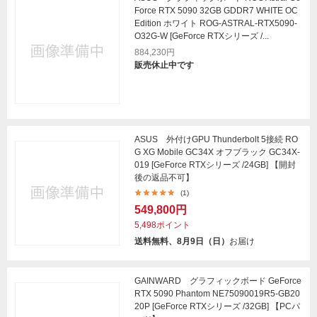
Force RTX 5090 32GB GDDR7 WHITE OC
Edition ホワイト ROG-ASTRAL-RTX5090-
O32G-W [GeForce RTXシリーズ /...
884,230円
販売休止中です
ASUS 外付けGPU Thunderbolt 5接続 RO
G XG Mobile GC34X オフブラック GC34X-
019 [GeForce RTXシリーズ /24GB] 【開封
後の返品不可】
(1)
549,800円
5,498ポイント
送料無料、8月9日（日）
お届け
GAINWARD グラフィックボード GeForce
RTX 5090 Phantom NE75090019R5-GB20
20P [GeForce RTXシリーズ /32GB] 【PCパ