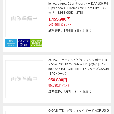
ienware Area-51 ルナシルバー DAA100-FN
C [Windows11 Home /intel Core Ultra 9 /メ
モリ：32GB /SSD：2TB]
1,455,980円
145,598ポイント
送料無料、8月9日（日）
お届け
ZOTAC ゲーミンググラフィックボード RT
X 5090 SOLID OC White ED ホワイト ZT-B
50900Q-10P [GeForce RTXシリーズ /32GB]
【PCパーツ】
956,800円
95,680ポイント
送料無料、8月9日（日）
お届け
GIGABYTE グラフィックボード AORUS G