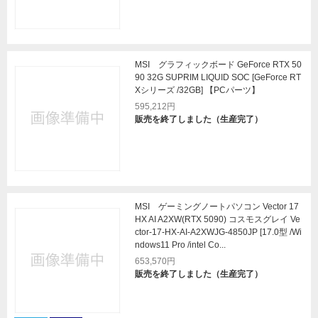
MSI グラフィックボード GeForce RTX 50
90 32G SUPRIM LIQUID SOC [GeForce RT
Xシリーズ /32GB] 【PCパーツ】
595,212円
販売を終了しました（生産完了）
MSI ゲーミングノートパソコン Vector 17
HX AI A2XW(RTX 5090) コスモスグレイ Ve
ctor-17-HX-AI-A2XWJG-4850JP [17.0型 /Wi
ndows11 Pro /intel Co...
653,570円
販売を終了しました（生産完了）