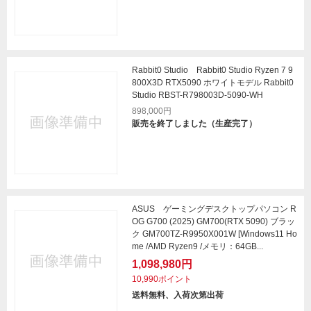
Rabbit0 Studio Rabbit0 Studio Ryzen 7 9
800X3D RTX5090 ホワイトモデル Rabbit0
Studio RBST-R798003D-5090-WH
898,000円
販売を終了しました（生産完了）
ASUS ゲーミングデスクトップパソコン R
OG G700 (2025) GM700(RTX 5090) ブラッ
ク GM700TZ-R9950X001W [Windows11 Ho
me /AMD Ryzen9 /メモリ：64GB...
1,098,980円
10,990ポイント
送料無料、入荷次第出荷