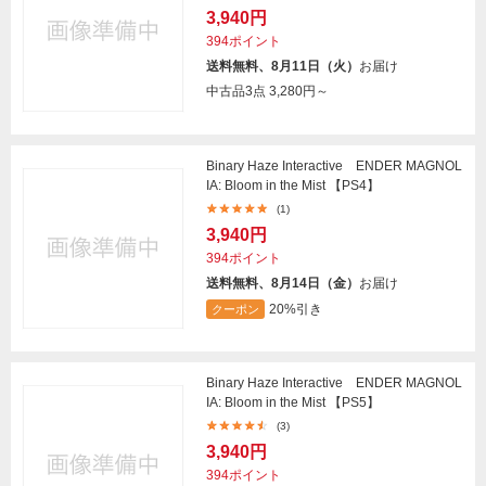
3,940円
394ポイント
送料無料、8月11日（火）
お届け
中古品3点
3,280円～
Binary Haze Interactive ENDER MAGNOL
IA: Bloom in the Mist 【PS4】
(1)
3,940円
394ポイント
送料無料、8月14日（金）
お届け
20%引き
クーポン
Binary Haze Interactive ENDER MAGNOL
IA: Bloom in the Mist 【PS5】
(3)
3,940円
394ポイント