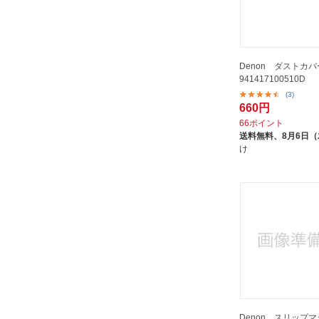
Denon ダストカ
941417100510D
(3)
660円
66ポイント
送料無料、
8月6日
け
Denon スリップマッ