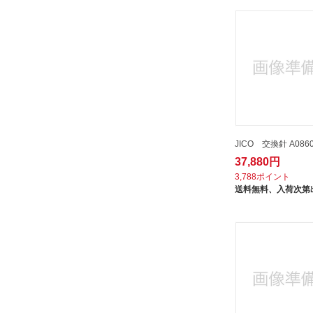
JICO 交換針 A0860
37,880円
3,788ポイント
送料無料、
入荷次第