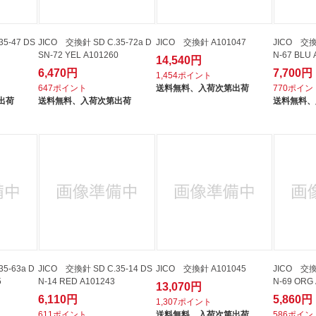
5-47 DS
JICO 交換針 SD C.35-72a D
JICO 交換針 A101047
JICO 交換針
SN-72 YEL A101260
N-67 BLU 
14,540円
6,470円
7,700円
1,454ポイント
647ポイント
送料無料、
入荷次第出荷
770ポイン
出荷
送料無料、
入荷次第出荷
送料無料、
5-63a D
JICO 交換針 SD C.35-14 DS
JICO 交換針 A101045
JICO 交換針
5
N-14 RED A101243
N-69 ORG
13,070円
6,110円
5,860円
1,307ポイント
611ポイント
送料無料、
入荷次第出荷
586ポイン