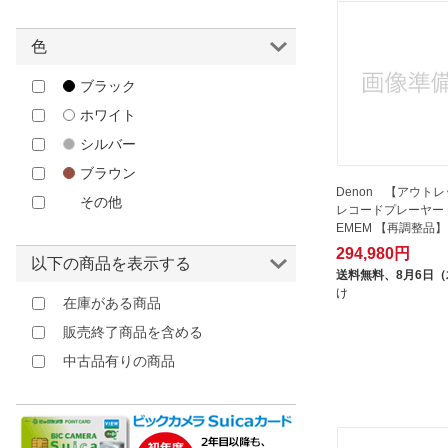
色
ブラック
ホワイト
シルバー
ブラウン
Denon 【アウト
その他
レコードプレーヤー D
EMEM 【再調整品】
294,980円
以下の商品を表示する
送料無料、
8月6日
け
在庫がある商品
販売終了商品を含める
中古品有りの商品