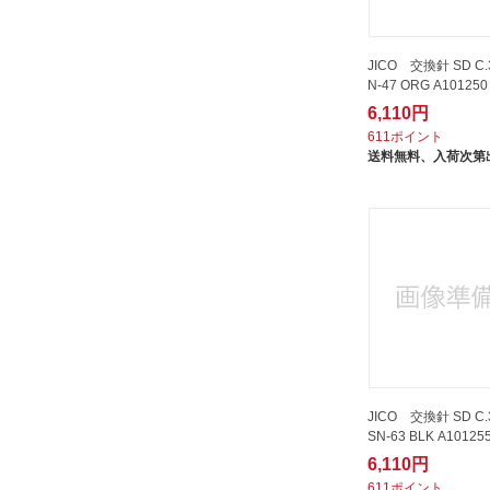
JICO 交換針 SD C.3
N-47 ORG A101250
6,110円
611ポイント
送料無料、
入荷次第
JICO 交換針 SD C.3
SN-63 BLK A10125
6,110円
611ポイント