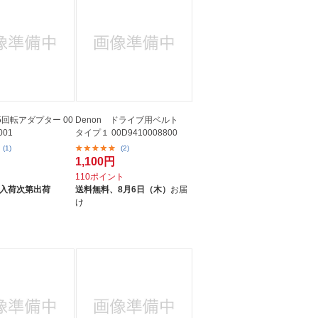
45回転アダプター 00
Denon ドライブ用ベルト
001
タイプ１ 00D9410008800
(1)
(2)
1,100円
ト
110ポイント
入荷次第出荷
送料無料、
8月6日（木）
お届
け