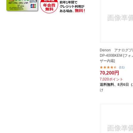
Denon アナログ
DP-400BKEM [
ザー内蔵]
(11)
70,200円
7,020ポイント
送料無料、
8月6日
け