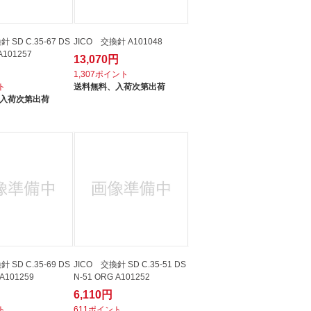
 SD C.35-67 DS
JICO 交換針 A101048
A101257
13,070円
1,307ポイント
ト
送料無料、
入荷次第出荷
入荷次第出荷
 SD C.35-69 DS
JICO 交換針 SD C.35-51 DS
 A101259
N-51 ORG A101252
6,110円
ト
611ポイント