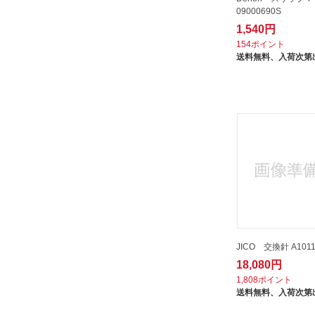
09000690S
1,540円
154ポイント
送料無料、
入荷次第
JICO 交換針 A1011
18,080円
1,808ポイント
送料無料、
入荷次第