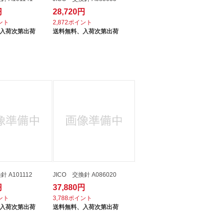
円
28,720円
イント
2,872ポイント
入荷次第出荷
送料無料、
入荷次第出荷
針 A101112
JICO 交換針 A086020
円
37,880円
イント
3,788ポイント
入荷次第出荷
送料無料、
入荷次第出荷