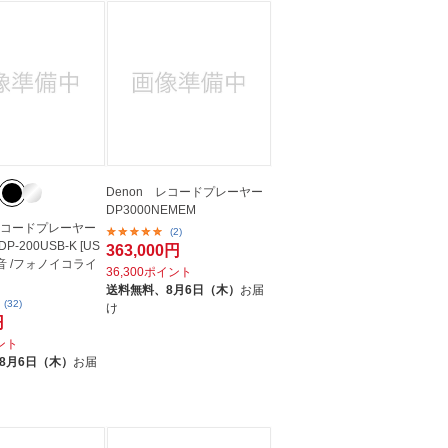
Denon レコードプレーヤー
DP3000NEMEM
 レコードプレーヤー
(2)
P-200USB-K [US
363,000円
音 /フォノイコライ
36,300ポイント
送料無料、
8月6日（木）
お届
(32)
け
円
イント
8月6日（木）
お届