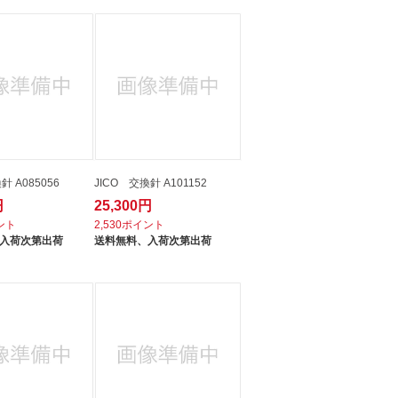
針 A085056
JICO 交換針 A101152
円
25,300円
イント
2,530ポイント
入荷次第出荷
送料無料、
入荷次第出荷