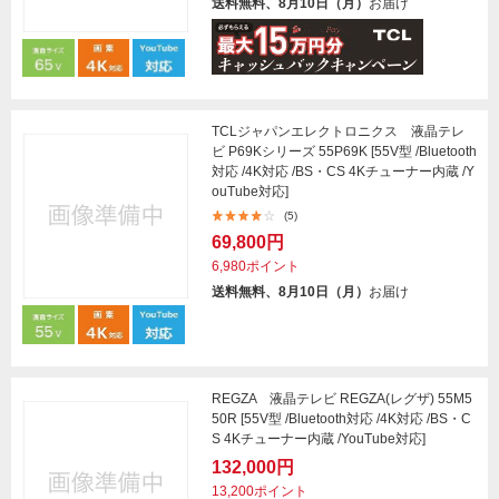
送料無料、8月10日（月）
お届け
TCLジャパンエレクトロニクス 液晶テレ
ビ P69Kシリーズ 55P69K [55V型 /Bluetooth
対応 /4K対応 /BS・CS 4Kチューナー内蔵 /Y
ouTube対応]
(5)
69,800円
6,980ポイント
送料無料、8月10日（月）
お届け
REGZA 液晶テレビ REGZA(レグザ) 55M5
50R [55V型 /Bluetooth対応 /4K対応 /BS・C
S 4Kチューナー内蔵 /YouTube対応]
132,000円
13,200ポイント