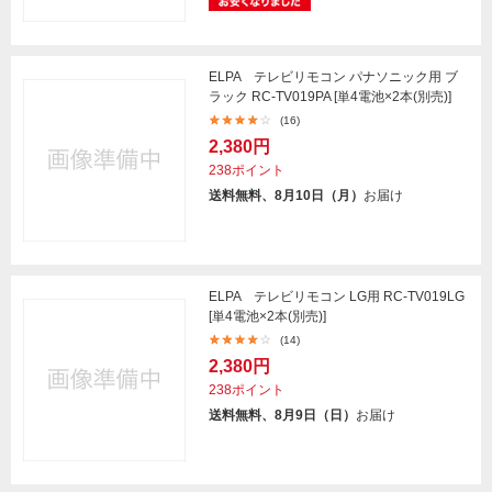
ELPA テレビリモコン パナソニック用 ブ
ラック RC-TV019PA [単4電池×2本(別売)]
(16)
2,380円
238ポイント
送料無料、8月10日（月）
お届け
ELPA テレビリモコン LG用 RC-TV019LG
[単4電池×2本(別売)]
(14)
2,380円
238ポイント
送料無料、8月9日（日）
お届け