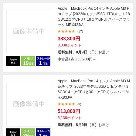
Apple MacBook Pro 14インチ Apple M3 P
roチップ [2023年モデル/SSD 1TB/メモリ 18
GB/12コアCPUと18コアGPU] スペースブラ
ック MRX43J/A
(17)
383,800円
3,838ポイント
送料無料、8月9日（日）
お届け
中古品1点
258,980円～
Apple MacBook Pro 14インチ Apple M3 M
axチップ [2023年モデル/SSD 1TB/メモリ 3
6GB/14コアCPUと30コアGPU] シルバー M
RX83J/A
(5)
513,800円
5,138ポイント
送料無料、8月9日（日）
お届け