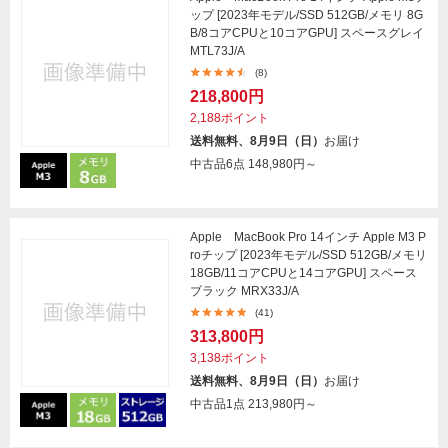
ップ [2023年モデル/SSD 512GB/メモリ 8G
B/8コアCPUと10コアGPU] スペースグレイ
MTL73J/A
(8)
218,800円
2,188ポイント
送料無料、8月9日（日）
お届け
中古品6点
148,980円～
Apple MacBook Pro 14インチ Apple M3 P
roチップ [2023年モデル/SSD 512GB/メモリ
18GB/11コアCPUと14コアGPU] スペース
ブラック MRX33J/A
(41)
313,800円
3,138ポイント
送料無料、8月9日（日）
お届け
中古品1点
213,980円～