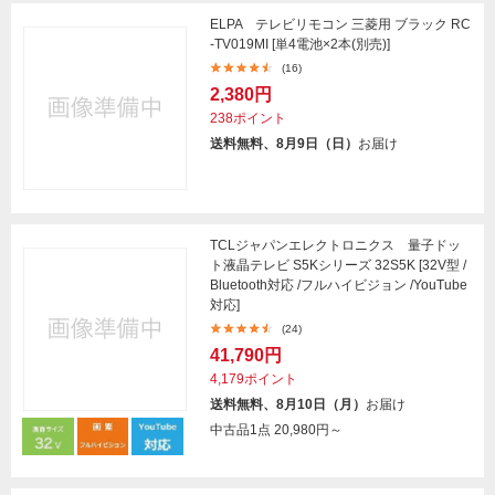
ELPA テレビリモコン 三菱用 ブラック RC
-TV019MI [単4電池×2本(別売)]
(16)
2,380円
238ポイント
送料無料、8月9日（日）
お届け
TCLジャパンエレクトロニクス 量子ドッ
ト液晶テレビ S5Kシリーズ 32S5K [32V型 /
Bluetooth対応 /フルハイビジョン /YouTube
対応]
(24)
41,790円
4,179ポイント
送料無料、8月10日（月）
お届け
中古品1点
20,980円～