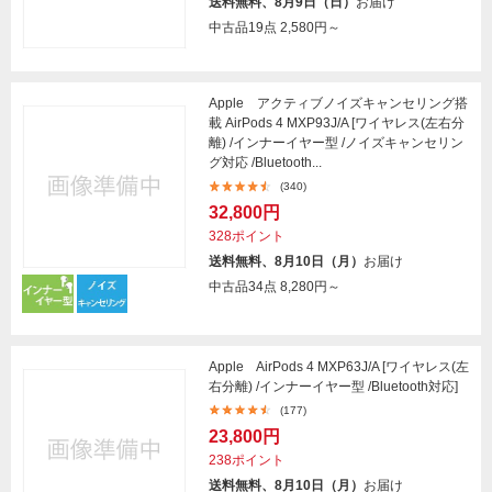
送料無料、8月9日（日）
お届け
中古品19点
2,580円～
Apple アクティブノイズキャンセリング搭
載 AirPods 4 MXP93J/A [ワイヤレス(左右分
離) /インナーイヤー型 /ノイズキャンセリン
グ対応 /Bluetooth...
(340)
32,800円
328ポイント
送料無料、8月10日（月）
お届け
中古品34点
8,280円～
Apple AirPods 4 MXP63J/A [ワイヤレス(左
右分離) /インナーイヤー型 /Bluetooth対応]
(177)
23,800円
238ポイント
送料無料、8月10日（月）
お届け