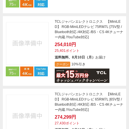
TCLジャパンエレクトロニクス 【MiniLE
D】 RGB-MiniLEDテレビ 75RM7L [75V型 /
Bluetooth対応 /4K対応 /BS・CS 4Kチューナ
ー内蔵 /YouTube対応]
254,010円
25,401ポイント
送料無料、8月10日（月）
お届け
10%引き
クーポン
TCLジャパンエレクトロニクス 【MiniLE
D】 RGB-MiniLEDテレビ 65RM7L [65V型 /
Bluetooth対応 /4K対応 /BS・CS 4Kチューナ
ー内蔵 /YouTube対応]
274,299円
27,430ポイント