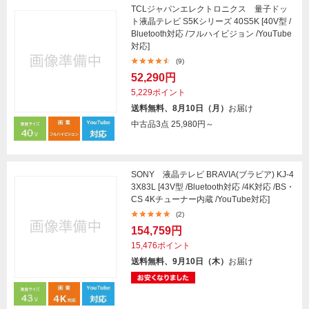
TCLジャパンエレクトロニクス 量子ドッ
ト液晶テレビ S5Kシリーズ 40S5K [40V型 /
Bluetooth対応 /フルハイビジョン /YouTube
対応]
(9)
52,290円
5,229ポイント
送料無料、8月10日（月）
お届け
中古品3点
25,980円～
SONY 液晶テレビ BRAVIA(ブラビア) KJ-4
3X83L [43V型 /Bluetooth対応 /4K対応 /BS・
CS 4Kチューナー内蔵 /YouTube対応]
(2)
154,759円
15,476ポイント
送料無料、9月10日（木）
お届け