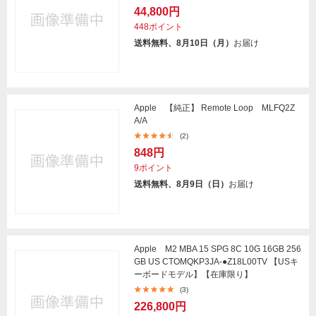
44,800円
448ポイント
送料無料、8月10日（月）
お届け
Apple 【純正】 Remote Loop MLFQ2Z
A/A
(2)
848円
9ポイント
送料無料、8月9日（日）
お届け
Apple M2 MBA 15 SPG 8C 10G 16GB 256
GB US CTOMQKP3JA-●Z18L00TV 【USキ
ーボードモデル】【在庫限り】
(3)
226,800円