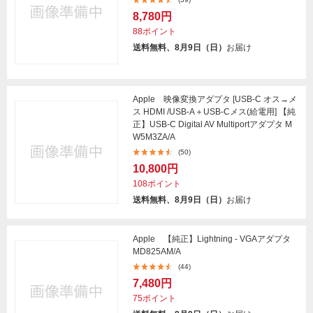
8,780円
88ポイント
送料無料、8月9日（日）
お届け
Apple 映像変換アダプタ [USB-C オス→メ
ス HDMI /USB-A＋USB-Cメス(給電用] 【純
正】USB-C Digital AV Multiportアダプタ M
W5M3ZA/A
(50)
10,800円
108ポイント
送料無料、8月9日（日）
お届け
Apple 【純正】Lightning - VGAアダプタ
MD825AM/A
(44)
7,480円
75ポイント