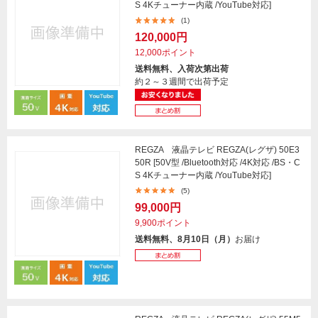
S 4Kチューナー内蔵 /YouTube対応]
(1)
120,000円
12,000ポイント
送料無料、入荷次第出荷
約２～３週間で出荷予定
REGZA 液晶テレビ REGZA(レグザ) 50E3
50R [50V型 /Bluetooth対応 /4K対応 /BS・C
S 4Kチューナー内蔵 /YouTube対応]
(5)
99,000円
9,900ポイント
送料無料、8月10日（月）
お届け