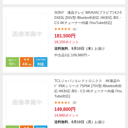
SONY 液晶テレビ BRAVIA(ブラビア) KJ-5
0X83L [50V型 /Bluetooth対応 /4K対応 /BS・
CS 4Kチューナー内蔵 /YouTube対応]
(1)
181,500円
18,150ポイント
送料無料、9月10日（木）
お届け
中古品3点
109,980円～
TCLジャパンエレクトロニクス 4K液晶ﾃﾚ
ﾋﾞ P6Kシリーズ 75P6K [75V型 /Bluetooth対
応 /4K対応 /BS・CS 4Kチューナー内蔵 /You
Tube対応]
(2)
149,800円
14,980ポイント
送料無料、8月10日（月）
お届け