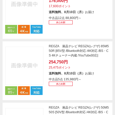
176,000円
17,600ポイント
送料無料、8月10日（月）
お届け
中古品12点
88,800円～
REGZA 液晶テレビ REGZA(レグザ) 85M5
50R [85V型 /Bluetooth対応 /4K対応 /BS・C
S 4Kチューナー内蔵 /YouTube対応]
254,750円
25,475ポイント
送料無料、8月10日（月）
お届け
中古品5点
135,980円～
REGZA 液晶テレビ REGZA(レグザ) 50M5
50S [50V型 /Bluetooth対応 /4K対応 /BS・C