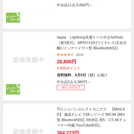
中古品11点
9,880円～
Apple Lightning充電ケース付きAirPods
（第3世代） MPNY3J/A [ワイヤレス(左右分
離) /インナーイヤー型 /Bluetooth対応]
(214)
26,800円
4,020ポイント
送料無料、8月9日（日）
お届け
中古品5点
6,380円～
TCLジャパンエレクトロニクス 【MiniLE
D】 液晶テレビ C6Kシリーズ 98C6K [98V
型 /Bluetooth対応 /4K対応 /BS・CS 4Kチュ
ーナー内蔵 /YouTube対応]...
364,223円