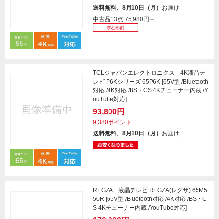
送料無料、8月10日（月）
お届け
中古品13点
75,980円～
TCLジャパンエレクトロニクス 4K液晶テ
レビ P6Kシリーズ 65P6K [65V型 /Bluetooth
対応 /4K対応 /BS・CS 4Kチューナー内蔵 /Y
ouTube対応]
93,800円
9,380ポイント
送料無料、8月10日（月）
お届け
REGZA 液晶テレビ REGZA(レグザ) 65M5
50R [65V型 /Bluetooth対応 /4K対応 /BS・C
S 4Kチューナー内蔵 /YouTube対応]