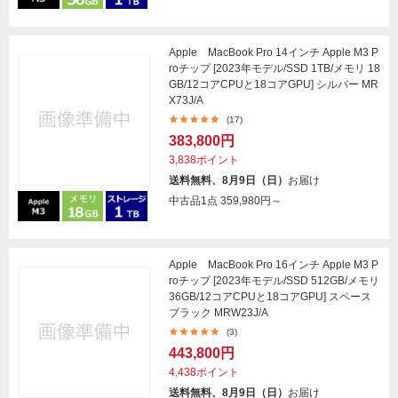
Apple MacBook Pro 14インチ Apple M3 P
roチップ [2023年モデル/SSD 1TB/メモリ 18
GB/12コアCPUと18コアGPU] シルバー MR
X73J/A
(17)
383,800円
3,838ポイント
送料無料、8月9日（日）
お届け
中古品1点
359,980円～
Apple MacBook Pro 16インチ Apple M3 P
roチップ [2023年モデル/SSD 512GB/メモリ
36GB/12コアCPUと18コアGPU] スペース
ブラック MRW23J/A
(3)
443,800円
4,438ポイント
送料無料、8月9日（日）
お届け