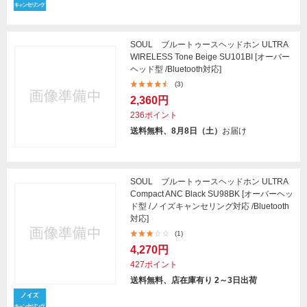
SOUL ブルートゥースヘッドホン ULTRA
WIRELESS Tone Beige SU101BI [オーバー
ヘッド型 /Bluetooth対応]
(3)
2,360円
236ポイント
送料無料、8月8日（土）
お届け
SOUL ブルートゥースヘッドホン ULTRA
Compact ANC Black SU98BK [オーバーヘッ
ド型 /ノイズキャンセリング対応 /Bluetooth
対応]
(1)
4,270円
427ポイント
送料無料、店在庫有り 2～3日出荷