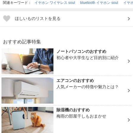
関連キーワード：
イヤホン ワイヤレス soul
bluetooth イヤホン soul
イヤホ
ほしいものリストを見る
おすすめ記事特集
ノートパソコンのおすすめ
初心者や大学生など目的別に紹介
エアコンのおすすめ
人気メーカーの特徴や魅力とは？
除湿機のおすすめ
梅雨の部屋干しもおまかせ