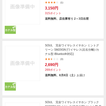
(1)
3,150円
315ポイント
送料無料、店在庫有り 2～3日出荷
SOUL 完全ワイヤレスイヤホン ミントグ
リーン SM20GN [ワイヤレス(左右分離) /カ
ナル型 /Bluetooth対応]
(3)
2,690円
269ポイント
送料無料、8月8日（土）
お届け
SOUL 完全ワイヤレスイヤホン ブラック