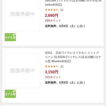
SM20BK [ワイヤレス(左右分離) /カナル型 /B
luetooth対応]
(3)
2,690円
269ポイント
送料無料、8月8日（土）
お届け
SOUL 完全ワイヤレスイヤホン ミントグ
リーン SL50GN [ワイヤレス(左右分離) /カナ
ル型 /Bluetooth対応]
(2)
3,150円
315ポイント
送料無料、8月8日（土）
お届け