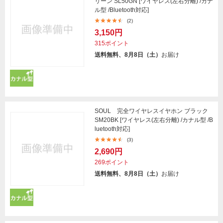
リーン SL50GN [ワイヤレス(左右分離) /カナ
ル型 /Bluetooth対応]
(2)
3,150円
315ポイント
送料無料、8月8日（土）
お届け
SOUL 完全ワイヤレスイヤホン ブラック
SM20BK [ワイヤレス(左右分離) /カナル型 /B
luetooth対応]
(3)
2,690円
269ポイント
送料無料、8月8日（土）
お届け