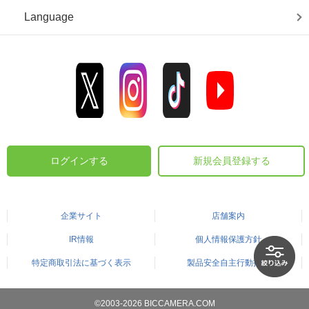
Language
ログインする
新規会員登録する
企業サイト
店舗案内
IR情報
個人情報保護方針
特定商取引法に基づく表示
製品安全自主行動指針
©2003-2026 BICCAMERA.COM