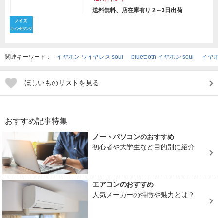
送料無料、店在庫有り 2～3日出荷
関連キーワード：
イヤホン ワイヤレス soul
bluetooth イヤホン soul
イヤホ
ほしいものリストを見る
おすすめ記事特集
ノートパソコンのおすすめ
初心者や大学生など目的別に紹介
エアコンのおすすめ
人気メーカーの特徴や魅力とは？