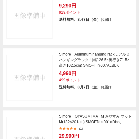
9,290円
929ポイント
送料無料、8月7日（金）
お届け
S’more Aluminum hanging rack L アルミ
ハンギングラック L(幅126.5×奥行き71.5×
高さ102.5cm) SMOFTTY007ALBLK
4,990円
499ポイント
送料無料、8月7日（金）
お届け
S’more OYASUMI MAT M おやすみ マット
M(132×201cm) SMOFTdzr001aDbeg
(1)
29,990円