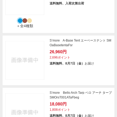
送料無料、入荷次第出荷
＋全4種類
S’more A-Base Tent エーベーステント SM
OaBasetentaFsr
26,960円
2,696ポイント
送料無料、8月7日（金）
お届け
S’more Bello Arch Tarp ベロ アーチ タープ
SMOrsT001ATaFbeg
18,080円
1,808ポイント
送料無料、8月7日（金）
お届け