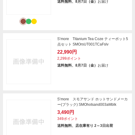
送料無料、8月7日（金）
お届け
S’more Titanium Tea Coze ティーポット5
点セット SMOrsUT001TCaFslv
22,990円
2,299ポイント
送料無料、8月7日（金）
お届け
S’more スモアサンド ホットサンドメーカ
ー(ブラック) SMOhotsand003aMblk
3,490円
349ポイント
送料無料、店在庫有り 2～3日出荷