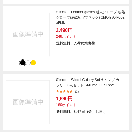
S’more Leather gloves 耐火グローブ 耐熱
グローブ(約20cm/ブラック) SMOfsyGR002
aFblk
2,490円
249ポイント
送料無料、入荷次第出荷
S’more Woodi Cutlery Set キャンプ カト
ラリー 3点セット SMOmd001aFbrw
(1)
1,890円
189ポイント
送料無料、8月7日（金）
お届け