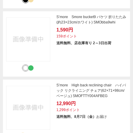
S’more Smore bucket9 バケツ 折りたたみ
(約23×23cm/ホワイト) SMObba9whi
1,590円
159ポイント
送料無料、店在庫有り 2～3日出荷
S’more High back reclining chair ハイバ
ック リクライニング チェア(62×71×98cm/
ベージュ) SMOFTTY004AFBEG
12,990円
1,299ポイント
送料無料、8月7日（金）
お届け