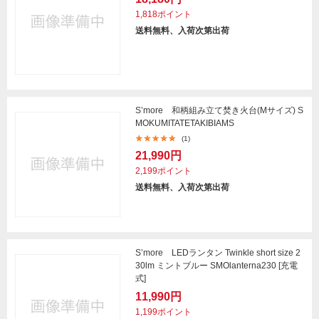
1,818ポイント
送料無料、入荷次第出荷
S’more 和柄組み立て焚き火台(Mサイズ) S
MOKUMITATETAKIBIAMS
(1)
21,990円
2,199ポイント
送料無料、入荷次第出荷
S’more LEDランタン Twinkle short size 2
30lm ミントブルー SMOlanterna230 [充電
式]
11,990円
1,199ポイント