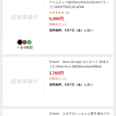
アームチェア(約59cm×64cm×62cm/ブラッ
ク) SMOFT002LACaFblk
(1)
5,490円
549ポイント
送料無料、8月7日（金）
お届け
＋全4種類
S’more Deco de rope ガイロープ【6本入
り】(4mm×4ｍ) SMODecodea4Mbrw
1,760円
176ポイント
送料無料、8月7日（金）
お届け
S’more スモアのへっちゃら軍手 耐火グロ