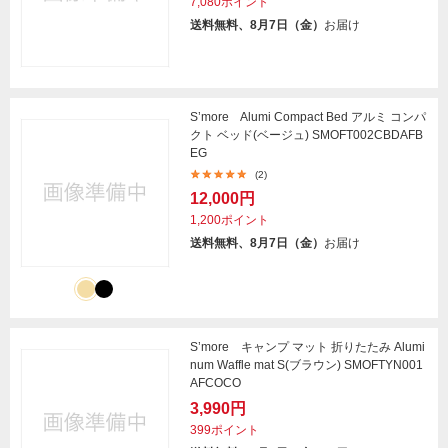
7,080ポイント
送料無料、8月7日（金）
お届け
S’more Alumi Compact Bed アルミ コンパ
クト ベッド(ベージュ) SMOFT002CBDAFB
EG
(2)
12,000円
1,200ポイント
送料無料、8月7日（金）
お届け
S’more キャンプ マット 折りたたみ Alumi
num Waffle mat S(ブラウン) SMOFTYN001
AFCOCO
3,990円
399ポイント