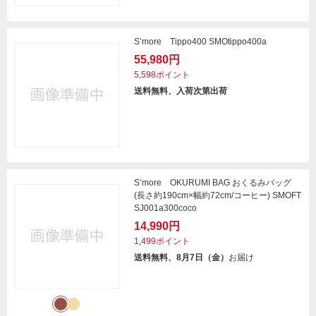
S’more Tippo400 SMOtippo400a
55,980円
5,598ポイント
送料無料、入荷次第出荷
S’more OKURUMI BAG おくるみバッグ
(長さ約190cm×幅約72cm/コーヒー) SMOFT
SJ001a300coco
14,990円
1,499ポイント
送料無料、8月7日（金）
お届け