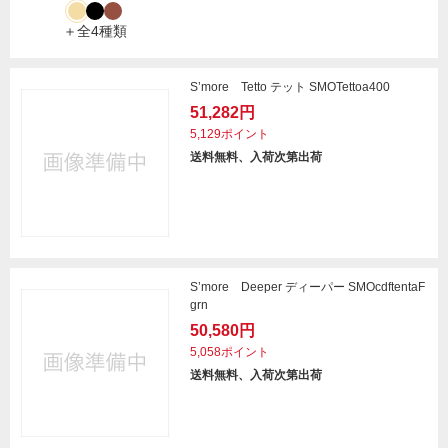
＋全4種類
S’more Tetto テット SMOTettoa400
51,282円
5,129ポイント
送料無料、入荷次第出荷
S’more Deeper ディーパー SMOcdftentaF
grn
50,580円
5,058ポイント
送料無料、入荷次第出荷