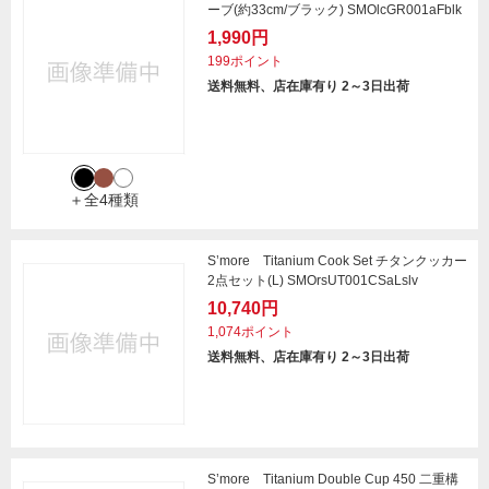
ーブ(約33cm/ブラック) SMOlcGR001aFblk
1,990円
199ポイント
送料無料、店在庫有り 2～3日出荷
＋全4種類
S’more Titanium Cook Set チタンクッカー
2点セット(L) SMOrsUT001CSaLslv
10,740円
1,074ポイント
送料無料、店在庫有り 2～3日出荷
S’more Titanium Double Cup 450 二重構