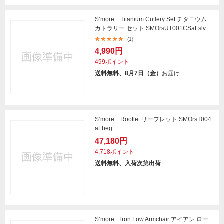
S’more Titanium Cutlery Set チタニウム
カトラリー セット SMOrsUT001CSaFslv
(1)
4,990円
499ポイント
送料無料、8月7日（金）
お届け
S’more Rooflet リーフレット SMOrsT004
aFbeg
47,180円
4,718ポイント
送料無料、入荷次第出荷
S’more lron Low Armchair アイアン ロー