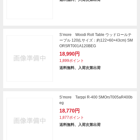
S’more Woodi Roll Table ウッドロールテ
ーブル 120(Lサイズ：約122×60×43cm) SM
ORSRT001A120BEG
18,990円
1,899ポイント
送料無料、入荷次第出荷
S’more Tarppi R-400 SMOrsT005aR400b
eg
18,770円
1,877ポイント
送料無料、入荷次第出荷