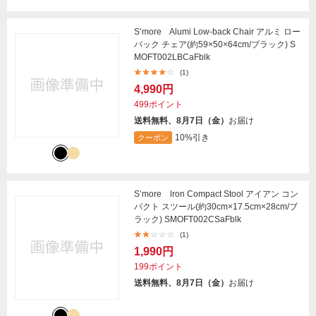
S’more Alumi Low-back Chair アルミ ロー
バック チェア(約59×50×64cm/ブラック) S
MOFT002LBCaFblk
(1)
4,990円
499ポイント
送料無料、8月7日（金）
お届け
10%引き
クーポン
S’more lron Compact Stool アイアン コン
パクト スツール(約30cm×17.5cm×28cm/ブ
ラック) SMOFT002CSaFblk
(1)
1,990円
199ポイント
送料無料、8月7日（金）
お届け