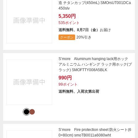
造 チタンカップ(450mL) SMOrsUT001DCa
450slv
5,350円
535ポイント
送料無料、8月7日（金）
お届け
20%引き
クーポン
S’more Aluminum hanging lack用ホック
アルミニウム ハンギング ラック用ホック(ブ
ラック) SMOFTTY008A5BLK
990円
99ポイント
送料無料、入荷次第出荷
S’more Fire protection sheet 防火シート(6
0×80cm) smoTB0011a6080wht