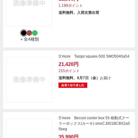
1,199ポイント
送料無料、入荷次第出荷
＋全4種類
S’more Tarppi square-500 SMO5040a54
21,420円
215ポイント
送料無料、8月7日（金）
お届け
S’more Becool cooler box 55 移動式クー
ラーボックス(カーキ) smoCJ001BCBX2a5
5beg
35,990円