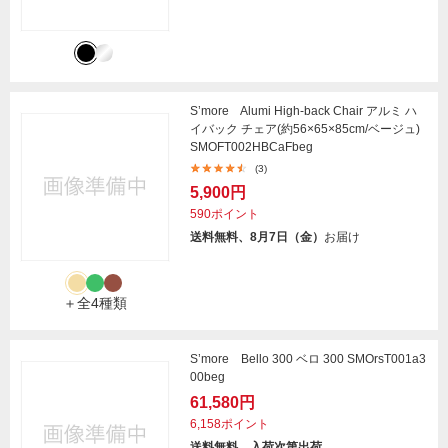
S’more Alumi High-back Chair アルミ ハ
イバック チェア(約56×65×85cm/ベージュ)
SMOFT002HBCaFbeg
(3)
5,900円
590ポイント
送料無料、8月7日（金）
お届け
＋全4種類
S’more Bello 300 ベロ 300 SMOrsT001a3
00beg
61,580円
6,158ポイント
送料無料、入荷次第出荷