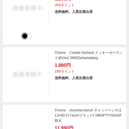
359ポイント
送料無料、入荷次第出荷
S’more Cookie Garland クッキーガーラン
ド(約3m) SMOGarlandabeg
1,880円
188ポイント
送料無料、入荷次第出荷
S’more chummy bench チャミーベンチ(1
13×60.5×74cm/ブラック) SMOFTTY003AF
BLK
11,990円