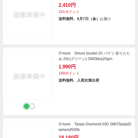
2,410円
241ポイント
送料無料、8月7日（金）
お届け
S’more Smore bucket 20 バケツ 折りたた
み 20L(グリーン) SMObba20grn
1,990円
199ポイント
送料無料、入荷次第出荷
S’more Tarppi Diamond-500 SMOTarppiD
iamond500b
18,180円