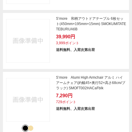
S’more 和柄アウトドアテーブル 6枚セッ
ト(450mm×195mm×15mm) SMOKUMITATE
TEBURUA6B
39,990円
3,999ポイント
送料無料、入荷次第出荷
S’more Alumi High Armchair アルミ ハイ
アームチェア(約幅45×奥行52×高さ68cm/ブ
ラック) SMOFT002HACaFblk
7,290円
729ポイント
送料無料、入荷次第出荷