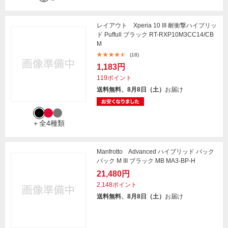
レイアウト Xperia 10 III 耐衝撃ハイブリッ
ド Puffull ブラック RT-RXP10M3CC14/CB
M
(18)
1,183円
119ポイント
送料無料、8月8日（土）
お届け
＋全4種類
Manfrotto Advanced ハイブリッド バック
パック M III ブラック MB MA3-BP-H
21,480円
2,148ポイント
送料無料、8月8日（土）
お届け