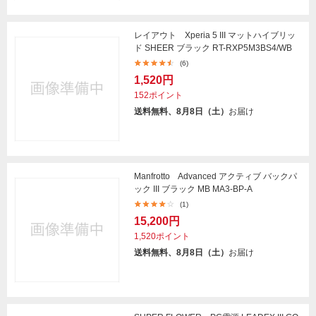
レイアウト Xperia 5 III マットハイブリッ
ド SHEER ブラック RT-RXP5M3BS4/WB
(6)
1,520円
152ポイント
送料無料、8月8日（土）
お届け
Manfrotto Advanced アクティブ バックパ
ック III ブラック MB MA3-BP-A
(1)
15,200円
1,520ポイント
送料無料、8月8日（土）
お届け