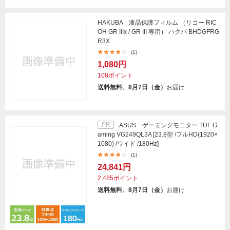
HAKUBA 液晶保護フィルム （リコー RIC
OH GR IIIx / GR III 専用） ハクバ BHDGFRG
R3X
(1)
1,080円
108ポイント
送料無料、8月7日（金）
お届け
PR
ASUS ゲーミングモニター TUF G
aming VG249QL3A [23.8型 /フルHD(1920×
1080) /ワイド /180Hz]
(1)
24,841円
2,485ポイント
送料無料、8月7日（金）
お届け