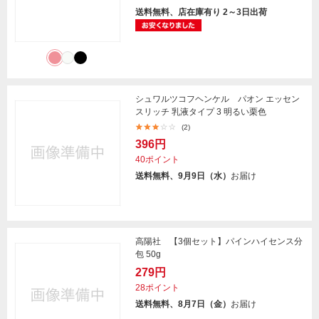
送料無料、店在庫有り 2～3日出荷
シュワルツコフヘンケル パオン エッセン
スリッチ 乳液タイプ 3 明るい栗色
(2)
396円
40ポイント
送料無料、9月9日（水）
お届け
高陽社 【3個セット】パインハイセンス分
包 50g
279円
28ポイント
送料無料、8月7日（金）
お届け