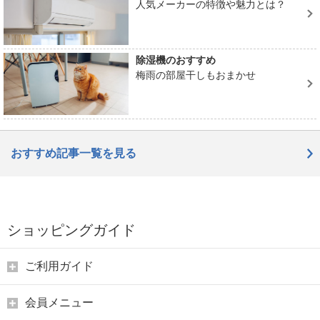
人気メーカーの特徴や魅力とは？
除湿機のおすすめ
梅雨の部屋干しもおまかせ
おすすめ記事一覧を見る
ショッピングガイド
ご利用ガイド
会員メニュー