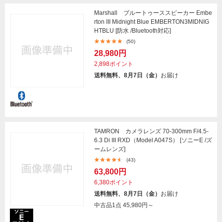
Marshall ブルートゥーススピーカー Embe
rton III Midnight Blue EMBERTON3MIDNIG
HTBLU [防水 /Bluetooth対応]
(50)
28,980円
2,898ポイント
送料無料、8月7日（金）
お届け
TAMRON カメラレンズ 70-300mm F/4.5-
6.3 Di III RXD（Model A047S） [ソニーE /ズ
ームレンズ]
(43)
63,800円
6,380ポイント
送料無料、8月7日（金）
お届け
中古品1点
45,980円～