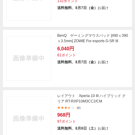
132ポイント
送料無料、8月7日（金）
お届け
BenQ ゲーミングマウスパッド [490ｘ390
ｘ3.5mm] ZOWIE For esports G-SR III
6,040円
61ポイント
送料無料、8月7日（金）
お届け
レイアウト Xperia 10 III ハイブリッド ク
リア RT-RXP10M3CC2/CM
(6)
968円
97ポイント
送料無料、8月8日（土）
お届け