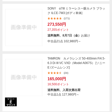
SONY α7III ミラーレス一眼カメラ ブラッ
ク ILCE-7M3 [ボディ単体]
(171)
273,550円
27,355ポイント
送料無料、8月7日（金）
お届け
中古品21点
102,980円～
TAMRON カメラレンズ 50-400mm F/4.5-
6.3 Di III VC VXD（Model A067S） [ソニー
E /ズームレンズ]
(24)
165,000円
16,500ポイント
送料無料、入荷次第出荷
中古品1点
127,980円～