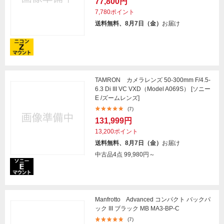
77,800円
7,780ポイント
送料無料、8月7日（金）
お届け
TAMRON カメラレンズ 50-300mm F/4.5-
6.3 Di III VC VXD（Model A069S） [ソニー
E /ズームレンズ]
(7)
131,999円
13,200ポイント
送料無料、8月7日（金）
お届け
中古品4点
99,980円～
Manfrotto Advanced コンパクト バックパ
ック III ブラック MB MA3-BP-C
(7)