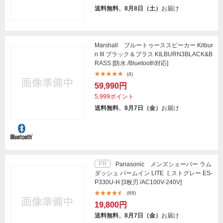
送料無料、8月8日（土）
お届け
Marshall ブルートゥーススピーカー Kilbur
n III ブラック＆ブラス KILBURN3BLACK&B
RASS [防水 /Bluetooth対応]
(4)
59,990円
5,999ポイント
送料無料、8月7日（金）
お届け
PR
Panasonic メンズシェーバー ラム
ダッシュ パームイン LITE ミストグレー ES-
P330U-H [3枚刃 /AC100V-240V]
(68)
19,800円
送料無料、8月7日（金）
お届け