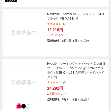
Manfrotto Advanced メッセンジャー M III
ブラック MB MA3-M-M
(9)
12,210円
1,221ポイント
送料無料、8月9日（日）
お届け
HyperX ゲーミングヘッドセット Cloud III
ブラック/レッド 727A9AA [φ3.5mmミニプ
ラグ＋USB-C＋USB-A /両耳 /ヘッドバンド
タイプ]
(3)
14,292円
1,430ポイント
送料無料、8月7日（金）
お届け