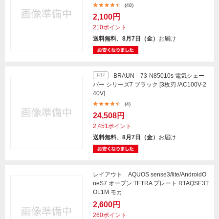
(48)
2,100円
210ポイント
送料無料、8月7日（金）
お届け
PR
BRAUN 73-N85010s 電気シェー
バー シリーズ7 ブラック [3枚刃 /AC100V-2
40V]
(4)
24,508円
2,451ポイント
送料無料、8月7日（金）
お届け
レイアウト AQUOS sense3/lite/AndroidO
neS7 オープン TETRA プレート RTAQSE3T
OL1M モカ
2,600円
260ポイント