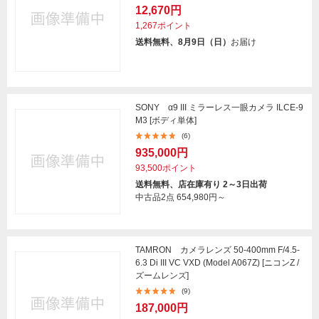
12,670円
1,267ポイント
送料無料、8月9日（日）
お届け
SONY α9 III ミラーレス一眼カメラ ILCE-9
M3 [ボディ単体]
(6)
935,000円
93,500ポイント
送料無料、店在庫有り 2～3日出荷
中古品2点
654,980円～
TAMRON カメラレンズ 50-400mm F/4.5-
6.3 Di III VC VXD (Model A067Z) [ニコンZ /
ズームレンズ]
(9)
187,000円