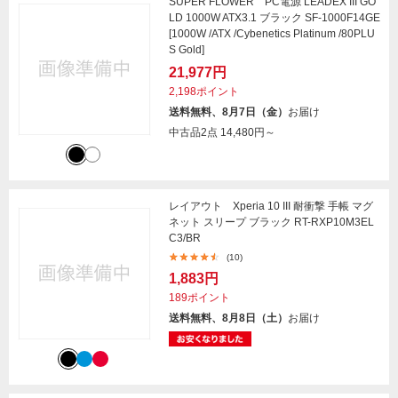
SUPER FLOWER PC電源 LEADEX III GO
LD 1000W ATX3.1 ブラック SF-1000F14GE
[1000W /ATX /Cybenetics Platinum /80PLU
S Gold]
21,977円
2,198ポイント
送料無料、8月7日（金）
お届け
中古品2点
14,480円～
レイアウト Xperia 10 III 耐衝撃 手帳 マグ
ネット スリープ ブラック RT-RXP10M3EL
C3/BR
(10)
1,883円
189ポイント
送料無料、8月8日（土）
お届け