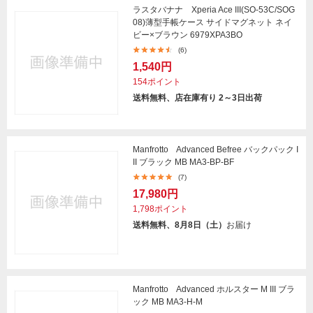
ラスタバナナ Xperia Ace III(SO-53C/SOG
08)薄型手帳ケース サイドマグネット ネイ
ビー×ブラウン 6979XPA3BO
(6)
1,540円
154ポイント
送料無料、店在庫有り 2～3日出荷
Manfrotto Advanced Befree バックパック I
II ブラック MB MA3-BP-BF
(7)
17,980円
1,798ポイント
送料無料、8月8日（土）
お届け
Manfrotto Advanced ホルスター M III ブラ
ック MB MA3-H-M