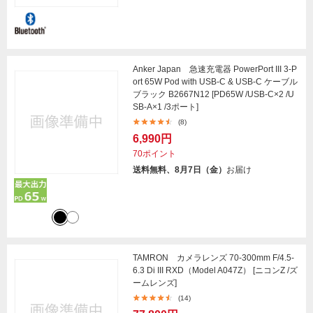
Anker Japan 急速充電器 PowerPort III 3-P
ort 65W Pod with USB-C & USB-C ケーブル
ブラック B2667N12 [PD65W /USB-C×2 /U
SB-A×1 /3ポート]
(8)
6,990円
70ポイント
送料無料、8月7日（金）
お届け
TAMRON カメラレンズ 70-300mm F/4.5-
6.3 Di III RXD（Model A047Z） [ニコンZ /ズ
ームレンズ]
(14)