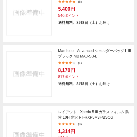
(8)
5,400円
540ポイント
送料無料、8月8日（土）
お届け
Manfrotto Advanced ショルダーバッグ L III
ブラック MB MA3-SB-L
(1)
8,170円
817ポイント
送料無料、8月8日（土）
お届け
レイアウト Xperia 5 III ガラスフィルム 防
埃 10H 光沢 RT-RXP5M3F/BSCG
(3)
1,314円