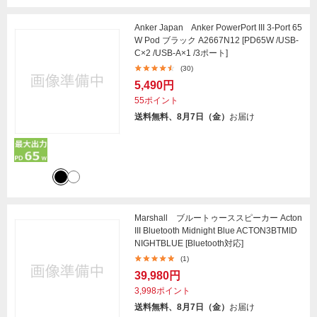
Anker Japan Anker PowerPort III 3-Port 65
W Pod ブラック A2667N12 [PD65W /USB-
C×2 /USB-A×1 /3ポート]
(30)
5,490円
55ポイント
送料無料、8月7日（金）
お届け
Marshall ブルートゥーススピーカー Acton
III Bluetooth Midnight Blue ACTON3BTMID
NIGHTBLUE [Bluetooth対応]
(1)
39,980円
3,998ポイント
送料無料、8月7日（金）
お届け