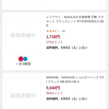
レイアウト Xperia Ace III 耐衝撃 手帳 マグ
ネット ブラックレッド RT-RXPAM3ELC1/B
R
(3)
1,738円
174ポイント
送料無料、8月8日（土）
お届け
＋全3種類
Manfrotto Advanced ショルダーバッグ S II
I ブラック MB MA3-SB-S
5,040円
504ポイント
送料無料、8月8日（土）
お届け