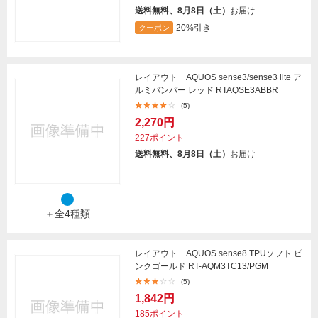
送料無料、8月8日（土）
お届け
20%引き
クーポン
レイアウト AQUOS sense3/sense3 lite ア
ルミバンパー レッド RTAQSE3ABBR
(5)
2,270円
227ポイント
送料無料、8月8日（土）
お届け
＋全4種類
レイアウト AQUOS sense8 TPUソフト ピ
ンクゴールド RT-AQM3TC13/PGM
(5)
1,842円
185ポイント