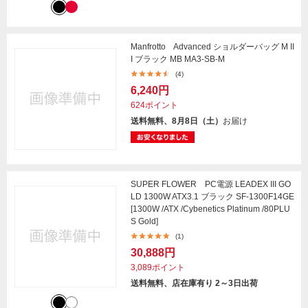
Manfrotto Advanced ショルダーバッグ M II
I ブラック MB MA3-SB-M
(4)
6,240円
624ポイント
送料無料、8月8日（土）
お届け
SUPER FLOWER PC電源 LEADEX III GO
LD 1300W ATX3.1 ブラック SF-1300F14GE
[1300W /ATX /Cybenetics Platinum /80PLU
S Gold]
(1)
30,888円
3,089ポイント
送料無料、店在庫有り 2～3日出荷