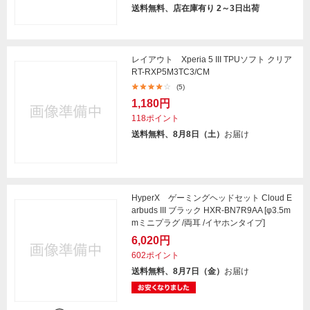
送料無料、店在庫有り 2～3日出荷
レイアウト Xperia 5 III TPUソフト クリア
RT-RXP5M3TC3/CM
(5)
1,180円
118ポイント
送料無料、8月8日（土）
お届け
HyperX ゲーミングヘッドセット Cloud E
arbuds III ブラック HXR-BN7R9AA [φ3.5m
mミニプラグ /両耳 /イヤホンタイプ]
6,020円
602ポイント
送料無料、8月7日（金）
お届け