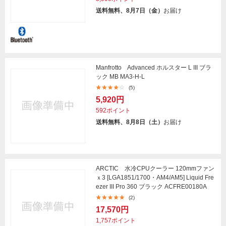
送料無料、8月7日（金）
お届け
Manfrotto Advanced ホルスター L III ブラ
ック MB MA3-H-L
(5)
5,920円
592ポイント
送料無料、8月8日（土）
お届け
ARCTIC 水冷CPUクーラー 120mmファン
ｘ3 [LGA1851/1700・AM4/AM5] Liquid Fre
ezer III Pro 360 ブラック ACFRE00180A
(2)
17,570円
1,757ポイント