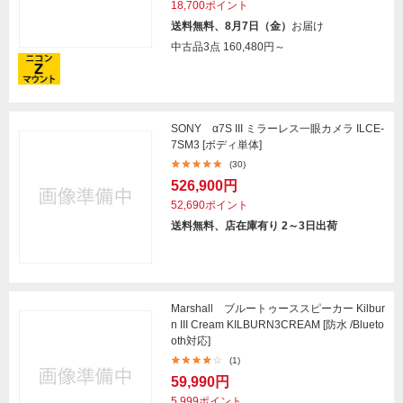
18,700ポイント
送料無料、8月7日（金）
お届け
中古品3点
160,480円～
SONY α7S III ミラーレス一眼カメラ ILCE-
7SM3 [ボディ単体]
(30)
526,900円
52,690ポイント
送料無料、店在庫有り 2～3日出荷
Marshall ブルートゥーススピーカー Kilbur
n III Cream KILBURN3CREAM [防水 /Blueto
oth対応]
(1)
59,990円
5,999ポイント