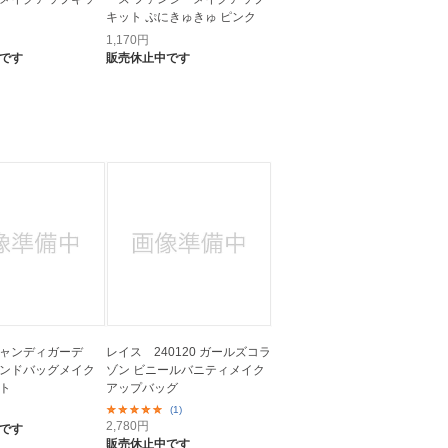
キット ぷにきゅきゅ ピンク
1,170
円
です
販売休止中です
ャンディガーデ
レイス 240120 ガールズコラ
ンドバッグメイク
ゾン ビニールバニティメイク
ト
アップバッグ
(1)
2,780
円
です
販売休止中です