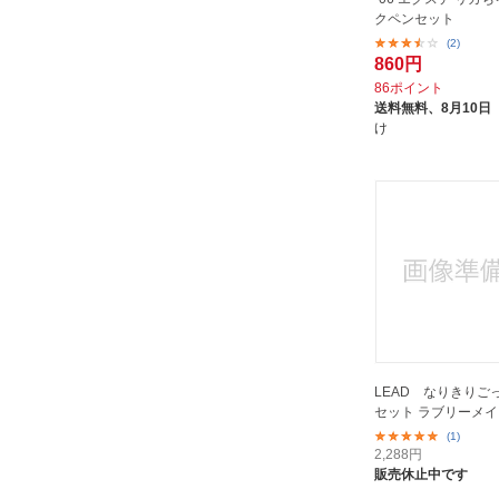
クペンセット
(2)
860円
86ポイント
送料無料、
8月10日
け
LEAD なりきりご
セット ラブリーメ
(1)
2,288
円
販売休止中です