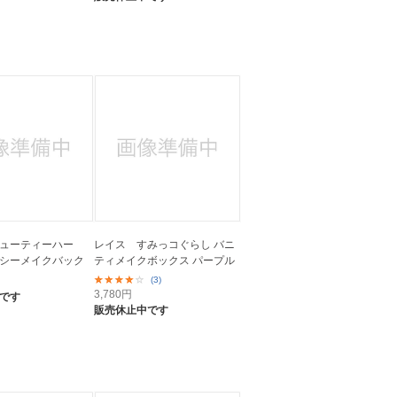
ューティーハー
レイス すみっコぐらし バニ
シーメイクバック
ティメイクボックス パープル
(3)
3,780
円
です
販売休止中です