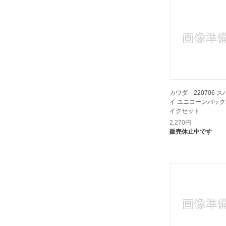
カワダ 220706 
イ ユニコーンバッ
イクセット
2,270
円
販売休止中です