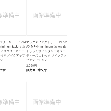
ァクトリー PLAM
マックスファクトリー PLAM
minimum factory 山
AX MF-44 minimum factory 山
 ミリタリーキュー
下しゅんや ミリタリーキュー
みゆき メイクアップ
ティーズ コレッタ メイクアッ
ン
プエディション
2,950
円
です
販売休止中です