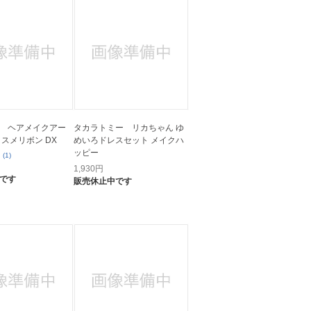
 ヘアメイクアー
タカラトミー リカちゃん ゆ
コスメリボン DX
めいろドレスセット メイクハ
ッピー
(1)
1,930
円
です
販売休止中です