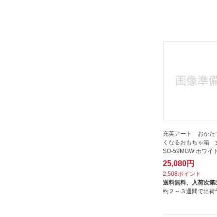
充英アート おかた
くなるおもちゃ箱 女
SO-59MGW ホワイ
25,080円
2,508ポイント
送料無料、
入荷次第
約２～３週間で出荷