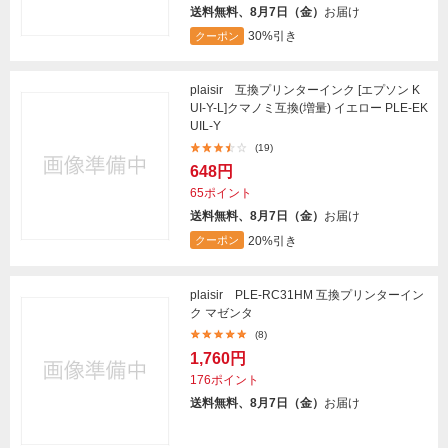
送料無料、8月7日（金）
お届け
30%引き
クーポン
plaisir 互換プリンターインク [エプソン K
UI-Y-L]クマノミ互換(増量) イエロー PLE-EK
UIL-Y
(19)
648円
65ポイント
送料無料、8月7日（金）
お届け
20%引き
クーポン
plaisir PLE-RC31HM 互換プリンターイン
ク マゼンタ
(8)
1,760円
176ポイント
送料無料、8月7日（金）
お届け