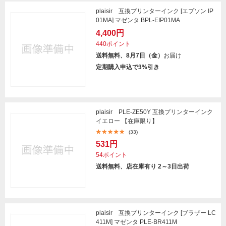
plaisir 互換プリンターインク [エプソン IP
01MA] マゼンタ BPL-EIP01MA
4,400円
440ポイント
送料無料、8月7日（金）
お届け
定期購入申込で3%引き
plaisir PLE-ZE50Y 互換プリンターインク
イエロー 【在庫限り】
(33)
531円
54ポイント
送料無料、店在庫有り 2～3日出荷
plaisir 互換プリンターインク [ブラザー LC
411M] マゼンタ PLE-BR411M