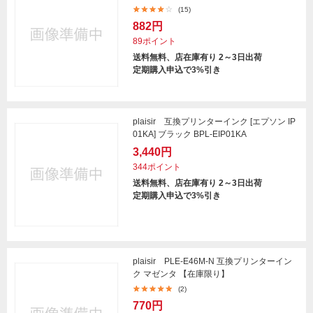
(15)
882円
89ポイント
送料無料、店在庫有り 2～3日出荷
定期購入申込で3%引き
plaisir 互換プリンターインク [エプソン IP
01KA] ブラック BPL-EIP01KA
3,440円
344ポイント
送料無料、店在庫有り 2～3日出荷
定期購入申込で3%引き
plaisir PLE-E46M-N 互換プリンターイン
ク マゼンタ 【在庫限り】
(2)
770円