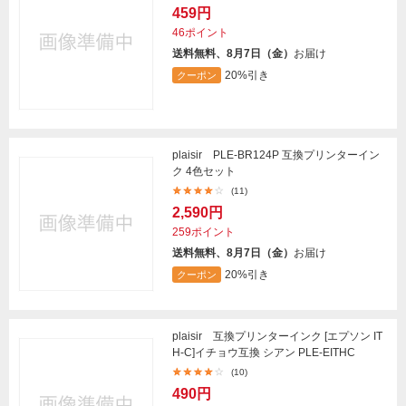
459円
46ポイント
送料無料、8月7日（金）
お届け
20%引き
クーポン
plaisir PLE-BR124P 互換プリンターイン
ク 4色セット
(11)
2,590円
259ポイント
送料無料、8月7日（金）
お届け
20%引き
クーポン
plaisir 互換プリンターインク [エプソン IT
H-C]イチョウ互換 シアン PLE-EITHC
(10)
490円