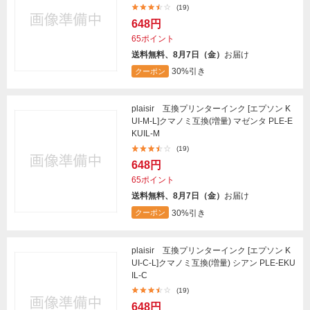
(19)
648円
65ポイント
送料無料、8月7日（金）
お届け
30%引き
クーポン
plaisir 互換プリンターインク [エプソン K
UI-M-L]クマノミ互換(増量) マゼンタ PLE-E
KUIL-M
(19)
648円
65ポイント
送料無料、8月7日（金）
お届け
30%引き
クーポン
plaisir 互換プリンターインク [エプソン K
UI-C-L]クマノミ互換(増量) シアン PLE-EKU
IL-C
(19)
648円