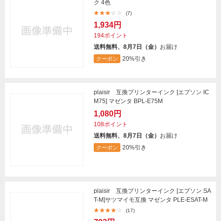
ク 4色
(7)
1,934円
194ポイント
送料無料、8月7日（金）
お届け
20%引き
クーポン
plaisir 互換プリンターインク [エプソン IC
M75] マゼンタ BPL-E75M
1,080円
108ポイント
送料無料、8月7日（金）
お届け
20%引き
クーポン
plaisir 互換プリンターインク [エプソン SA
T-M]サツマイモ互換 マゼンタ PLE-ESAT-M
(17)