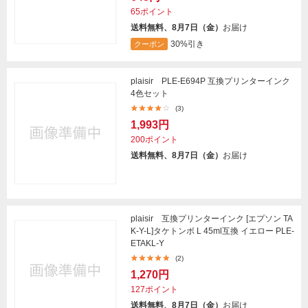
65ポイント
送料無料、8月7日（金）
お届け
30%引き
クーポン
plaisir PLE-E694P 互換プリンターインク
4色セット
(3)
1,993円
200ポイント
送料無料、8月7日（金）
お届け
plaisir 互換プリンターインク [エプソン TA
K-Y-L]タケトンボ L 45ml互換 イエロー PLE-
ETAKL-Y
(2)
1,270円
127ポイント
送料無料、8月7日（金）
お届け