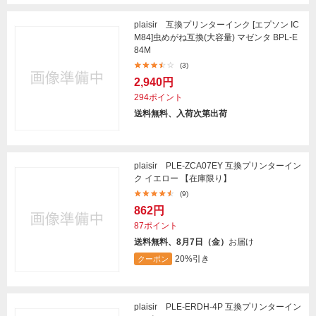
plaisir 互換プリンターインク [エプソン IC
M84]虫めがね互換(大容量) マゼンタ BPL-E
84M
(3)
2,940円
294ポイント
送料無料、入荷次第出荷
plaisir PLE-ZCA07EY 互換プリンターイン
ク イエロー 【在庫限り】
(9)
862円
87ポイント
送料無料、8月7日（金）
お届け
20%引き
クーポン
plaisir PLE-ERDH-4P 互換プリンターイン