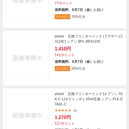
77ポイント
送料無料、8月7日（金）
お届け
25%引き
クーポン
plaisir 互換プリンターインク [ブラザー LC
3119C] シアン BPL-BR3119C
1,410円
141ポイント
送料無料、8月7日（金）
お届け
20%引き
クーポン
plaisir 互換プリンターインク [エプソン TA
K-C-L]タケトンボ L 45ml互換 シアン PLE-E
TAKL-C
(2)
1,270円
127ポイント