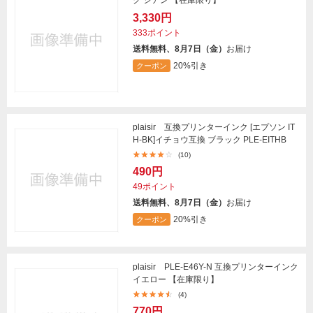
3,330円
333ポイント
送料無料、8月7日（金）
お届け
20%引き
クーポン
plaisir 互換プリンターインク [エプソン IT
H-BK]イチョウ互換 ブラック PLE-EITHB
(10)
490円
49ポイント
送料無料、8月7日（金）
お届け
20%引き
クーポン
plaisir PLE-E46Y-N 互換プリンターインク
イエロー 【在庫限り】
(4)
770円