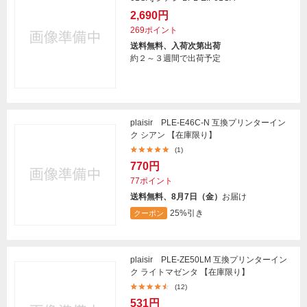
2,690円
269ポイント
送料無料、入荷次第出荷
約２～３週間で出荷予定
plaisir PLE-E46C-N 互換プリンターイン
ク シアン 【在庫限り】
(1)
770円
77ポイント
送料無料、8月7日（金）
お届け
25%引き
クーポン
plaisir PLE-ZE50LM 互換プリンターイン
ク ライトマゼンタ 【在庫限り】
(12)
531円