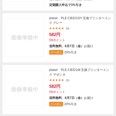
定期購入申込で3%引き
plaisir PLE-CB321GY 互換プリンターイン
ク グレー
(2)
582円
59ポイント
送料無料、8月7日（金）
お届け
20%引き
クーポン
plaisir PLE-CB321M 互換プリンターイン
ク マゼンタ
(1)
582円
59ポイント
送料無料、8月7日（金）
お届け
20%引き
クーポン