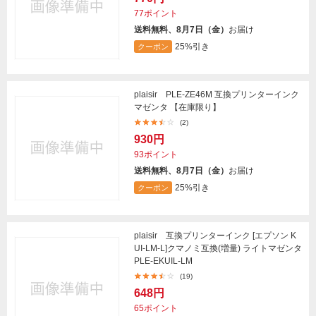
77ポイント
送料無料、8月7日（金）
お届け
25%引き
クーポン
plaisir PLE-ZE46M 互換プリンターインク
マゼンタ 【在庫限り】
(2)
930円
93ポイント
送料無料、8月7日（金）
お届け
25%引き
クーポン
plaisir 互換プリンターインク [エプソン K
UI-LM-L]クマノミ互換(増量) ライトマゼンタ
PLE-EKUIL-LM
(19)
648円
65ポイント