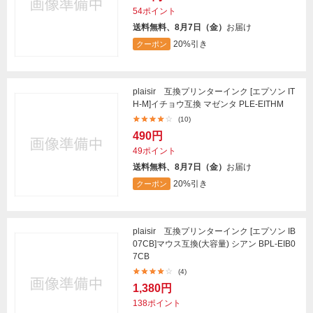
54ポイント
送料無料、8月7日（金）
お届け
20%引き
クーポン
plaisir 互換プリンターインク [エプソン IT
H-M]イチョウ互換 マゼンタ PLE-EITHM
(10)
490円
49ポイント
送料無料、8月7日（金）
お届け
20%引き
クーポン
plaisir 互換プリンターインク [エプソン IB
07CB]マウス互換(大容量) シアン BPL-EIB0
7CB
(4)
1,380円
138ポイント