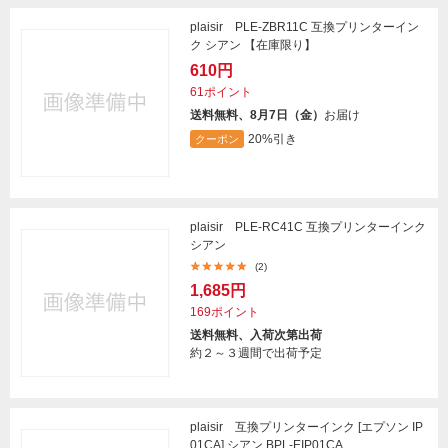
plaisir PLE-ZBR11C 互換プリンターイン
ク シアン 【在庫限り】
610円
61ポイント
送料無料、8月7日（金）
お届け
20%引き
クーポン
plaisir PLE-RC41C 互換プリンターインク
シアン
(2)
1,685円
169ポイント
送料無料、入荷次第出荷
約２～３週間で出荷予定
plaisir 互換プリンターインク [エプソン IP
01CA] シアン BPL-EIP01CA