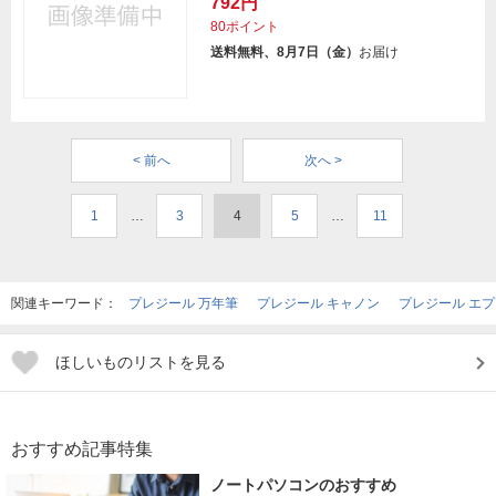
792円
80ポイント
送料無料、8月7日（金）
お届け
< 前へ
次へ >
1
…
3
4
5
…
11
関連キーワード：
プレジール 万年筆
プレジール キャノン
プレジール エ
ほしいものリストを見る
おすすめ記事特集
ノートパソコンのおすすめ