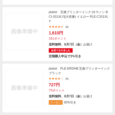
plaisir 互換プリンターインク [キヤノン B
CI-331XLY](大容量) イエロー PLE-C331XL
Y
(8)
1,610円
161ポイント
送料無料、8月7日（金）
お届け
定期購入申込で3%引き
plaisir PLE-ERDHB 互換プリンターインク
ブラック
(6)
727円
73ポイント
送料無料、8月7日（金）
お届け
30%引き
クーポン