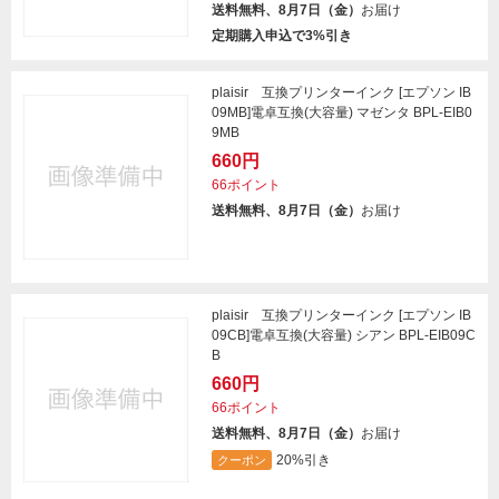
送料無料、8月7日（金）
お届け
定期購入申込で3%引き
plaisir 互換プリンターインク [エプソン IB
09MB]電卓互換(大容量) マゼンタ BPL-EIB0
9MB
660円
66ポイント
送料無料、8月7日（金）
お届け
plaisir 互換プリンターインク [エプソン IB
09CB]電卓互換(大容量) シアン BPL-EIB09C
B
660円
66ポイント
送料無料、8月7日（金）
お届け
20%引き
クーポン