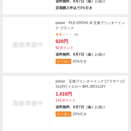
送料無料、8月7日（金）
お届け
定期購入申込で3%引き
plaisir PLE-ERDHL-B 互換プリンターイン
ク ブラック
(1)
920円
92ポイント
送料無料、8月7日（金）
お届け
20%引き
クーポン
plaisir 互換プリンターインク [ブラザー LC
3119Y] イエロー BPL-BR3119Y
1,410円
141ポイント
送料無料、8月7日（金）
お届け
20%引き
クーポン