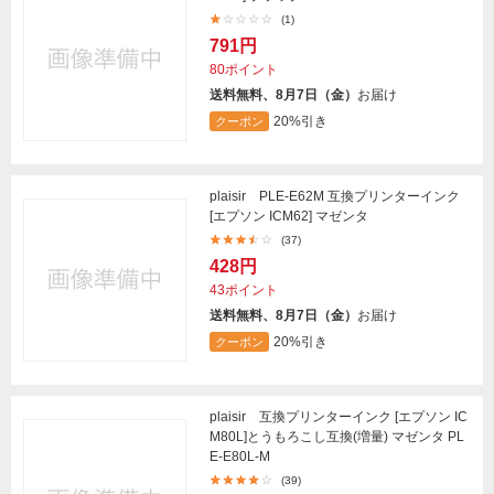
(1)
791円
80ポイント
送料無料、8月7日（金）
お届け
20%引き
クーポン
plaisir PLE-E62M 互換プリンターインク
[エプソン ICM62] マゼンタ
(37)
428円
43ポイント
送料無料、8月7日（金）
お届け
20%引き
クーポン
plaisir 互換プリンターインク [エプソン IC
M80L]とうもろこし互換(増量) マゼンタ PL
E-E80L-M
(39)