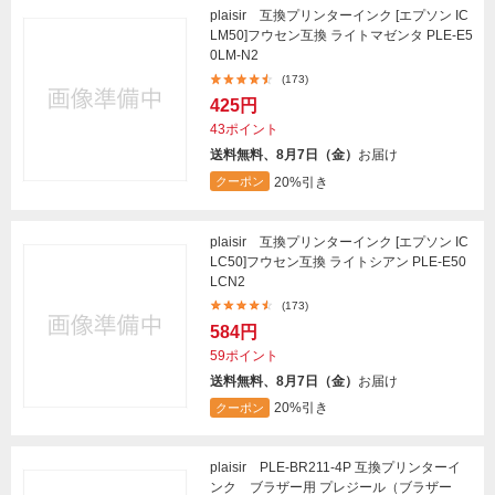
plaisir 互換プリンターインク [エプソン IC
LM50]フウセン互換 ライトマゼンタ PLE-E5
0LM-N2
(173)
425円
43ポイント
送料無料、8月7日（金）
お届け
20%引き
クーポン
plaisir 互換プリンターインク [エプソン IC
LC50]フウセン互換 ライトシアン PLE-E50
LCN2
(173)
584円
59ポイント
送料無料、8月7日（金）
お届け
20%引き
クーポン
plaisir PLE-BR211-4P 互換プリンターイ
ンク ブラザー用 プレジール（ブラザー