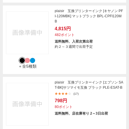
plaisir 互換プリンターインク [キヤノン PF
I-120MBK] マットブラック BPL-CPFI120M
B
4,815円
482ポイント
送料無料、入荷次第出荷
約２～３週間で出荷予定
＋全5種類
plaisir 互換プリンターインク [エプソン SA
T-BK]サツマイモ互換 ブラック PLE-ESAT-B
(17)
798円
80ポイント
送料無料、店在庫有り 2～3日出荷