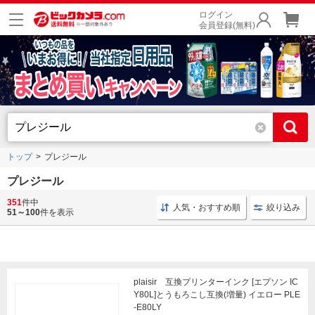
ログイン
会員登録(無料)
トップ
プレジール
プレジール
351
件中
互換プリンターインク 染料
互換プリンターインク エプソン
人気・おすすめ順
絞り込み
51～100
件を表示
plaisir 互換プリンターインク [エプソン IC
Y80L]とうもろこし互換(増量) イエロー PLE
-E80LY