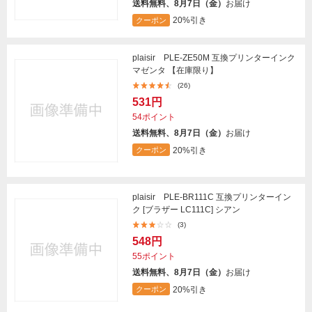
送料無料、8月7日（金）
お届け
20%引き
クーポン
plaisir PLE-ZE50M 互換プリンターインク
マゼンタ 【在庫限り】
(26)
531円
54ポイント
送料無料、8月7日（金）
お届け
20%引き
クーポン
plaisir PLE-BR111C 互換プリンターイン
ク [ブラザー LC111C] シアン
(3)
548円
55ポイント
送料無料、8月7日（金）
お届け
20%引き
クーポン