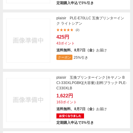
定期購入申込で3%引き
plaisir PLE-E70LLC 互換プリンターイン
ク ライトシアン
(2)
425円
43ポイント
送料無料、8月7日（金）
お届け
25%引き
クーポン
plaisir 互換プリンターインク [キヤノン B
CI-330XLPGBK](大容量) 顔料ブラック PLE-
C330XLB
1,622円
163ポイント
送料無料、8月7日（金）
お届け
定期購入申込で3%引き