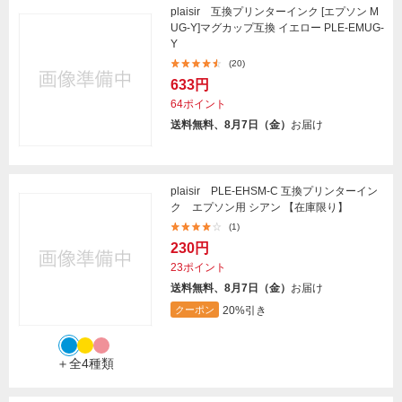
plaisir 互換プリンターインク [エプソン M
UG-Y]マグカップ互換 イエロー PLE-EMUG-
Y
(20)
633円
64ポイント
送料無料、8月7日（金）
お届け
plaisir PLE-EHSM-C 互換プリンターイン
ク エプソン用 シアン 【在庫限り】
(1)
230円
23ポイント
送料無料、8月7日（金）
お届け
20%引き
クーポン
＋全4種類