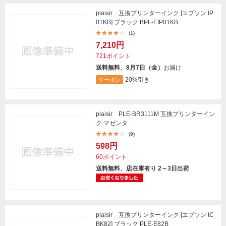
plaisir 互換プリンターインク [エプソン IP
01KB] ブラック BPL-EIP01KB
(1)
7,210円
721ポイント
送料無料、8月7日（金）
お届け
20%引き
クーポン
plaisir PLE-BR3111M 互換プリンターイン
ク マゼンタ
(9)
598円
60ポイント
送料無料、店在庫有り 2～3日出荷
plaisir 互換プリンターインク [エプソン IC
BK82] ブラック PLE-E82B