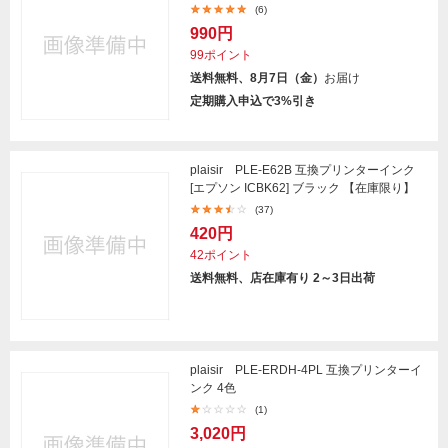
(6)
990円
99ポイント
送料無料、8月7日（金）
お届け
定期購入申込で3%引き
plaisir PLE-E62B 互換プリンターインク
[エプソン ICBK62] ブラック 【在庫限り】
(37)
420円
42ポイント
送料無料、店在庫有り 2～3日出荷
plaisir PLE-ERDH-4PL 互換プリンターイ
ンク 4色
(1)
3,020円