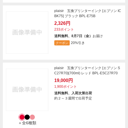
plaisir 互換プリンターインク [エプソン IC
BK75] ブラック BPL-E75B
2,326円
233ポイント
送料無料、8月7日（金）
お届け
20%引き
クーポン
plaisir 互換プリンターインク [エプソン S
C27R70](700ml) レッド BPL-ESC27R70
19,000円
1,900ポイント
送料無料、入荷次第出荷
約２～３週間で出荷予定
＋全6種類