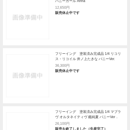
バニーガール Anna
12,650円
販売休止中です
フリーイング 塗装済み完成品 1/4 リコリ
ス・リコイル 井ノ上たきな バニーVer.
36,300円
販売休止中です
フリーイング 塗装済み完成品 1/4 マブラ
ヴ オルタネイティヴ 鑑純夏 バニーVer．
26,100円
販売を終了しました（生産完了）