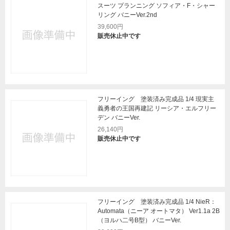
スーツ プランニング ソフィア・F・シャー
リング バニーVer.2nd
39,600円
販売休止中です
フリーイング 塗装済み完成品 1/4 現実主
義勇者の王国再建記 リーシア・エルフリー
デン バニーVer.
26,140円
販売休止中です
フリーイング 塗装済み完成品 1/4 NieR：
Automata（ニーア オートマタ） Ver1.1a 2B
（ヨルハ二号B型） バニーVer.