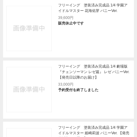
フリーイング 塗装済み完成品 1/4 学園ア
イドルマスター 花海佑芽 バニーVer.
39,600円
販売休止中です
フリーイング 塗装済み完成品 1/4 劇場版
『チェンソーマン レゼ篇』 レゼ バニーVer.
【発売日以降のお届け】
33,000円
予約受付を終了しました
フリーイング 塗装済み完成品 1/4 学園ア
イドルマスター 姫崎莉波 バニーVer. 【発売