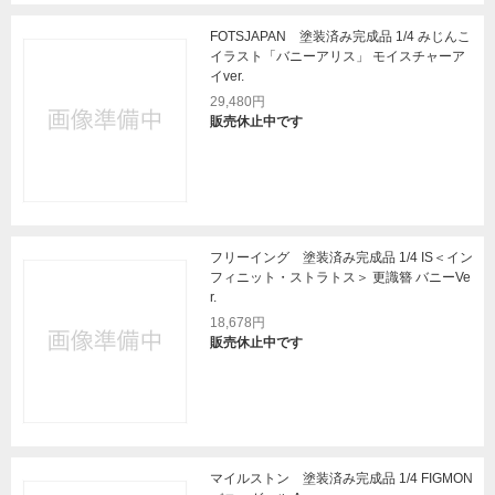
FOTSJAPAN 塗装済み完成品 1/4 みじんこ
イラスト「バニーアリス」 モイスチャーア
イver.
29,480円
販売休止中です
フリーイング 塗装済み完成品 1/4 IS＜イン
フィニット・ストラトス＞ 更識簪 バニーVe
r.
18,678円
販売休止中です
マイルストン 塗装済み完成品 1/4 FIGMON