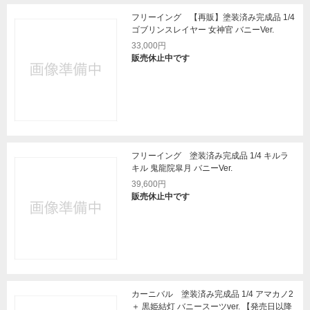
フリーイング 【再販】塗装済み完成品 1/4
ゴブリンスレイヤー 女神官 バニーVer.
33,000円
販売休止中です
フリーイング 塗装済み完成品 1/4 キルラ
キル 鬼龍院皐月 バニーVer.
39,600円
販売休止中です
カーニバル 塗装済み完成品 1/4 アマカノ2
＋ 黒姫結灯 バニースーツver. 【発売日以降