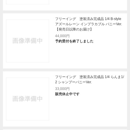
フリーイング 塗装済み完成品 1/4 B-style
アズールレーン インプラカブル バニーVer.
【発売日以降のお届け】
44,000円
予約受付を終了しました
フリーイング 塗装済み完成品 1/4 らんま1/
2 シャンプーバニーVer.
33,000円
販売休止中です