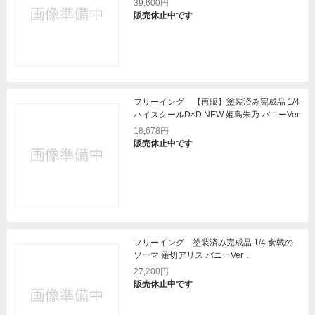
39,600円
販売休止中です
フリーイング 【再販】塗装済み完成品 1/4
ハイスクールD×D NEW 姫島朱乃 バニーVer.
18,678円
販売休止中です
フリーイング 塗装済み完成品 1/4 食戟の
ソーマ 薙切アリス バニーVer．
27,200円
販売休止中です