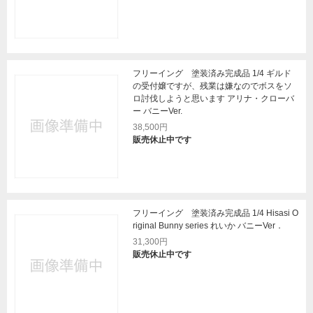
フリーイング 塗装済み完成品 1/4 ギルド
の受付嬢ですが、残業は嫌なのでボスをソ
ロ討伐しようと思います アリナ・クローバ
ー バニーVer.
38,500円
販売休止中です
フリーイング 塗装済み完成品 1/4 Hisasi O
riginal Bunny series れいか バニーVer．
31,300円
販売休止中です