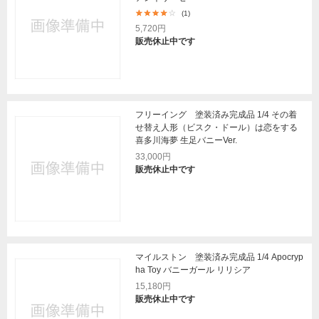
(1)
5,720円
販売休止中です
フリーイング 塗装済み完成品 1/4 その着
せ替え人形（ビスク・ドール）は恋をする
喜多川海夢 生足バニーVer.
33,000円
販売休止中です
マイルストン 塗装済み完成品 1/4 Apocryp
ha Toy バニーガール リリシア
15,180円
販売休止中です