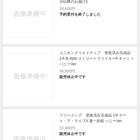
日以降のお届け】
39,600円
予約受付を終了しました
ユニオンクリエイティブ 塗装済み完成品
1/4 B-style ストリートファイター6 キャミィ
バニーVer.
38,500円
販売休止中です
フリーイング 塗装済み完成品 1/4 デー
ト・ア・ライブV 鳶一折紙 バニーVer.
33,000円
販売休止中です