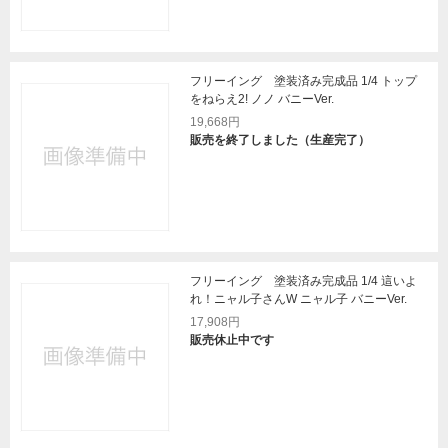
フリーイング 塗装済み完成品 1/4 トップ
をねらえ2! ノノ バニーVer.
19,668円
販売を終了しました（生産完了）
フリーイング 塗装済み完成品 1/4 這いよ
れ！ニャル子さんW ニャル子 バニーVer.
17,908円
販売休止中です