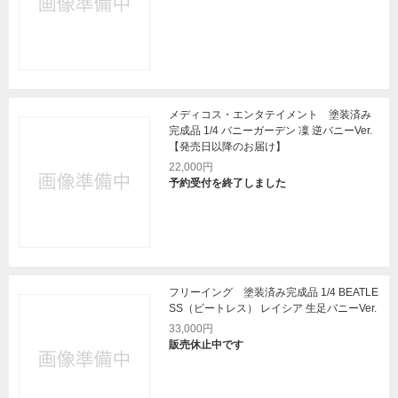
メディコス・エンタテイメント 塗装済み
完成品 1/4 バニーガーデン 凜 逆バニーVer.
【発売日以降のお届け】
22,000円
予約受付を終了しました
フリーイング 塗装済み完成品 1/4 BEATLE
SS（ビートレス） レイシア 生足バニーVer.
33,000円
販売休止中です