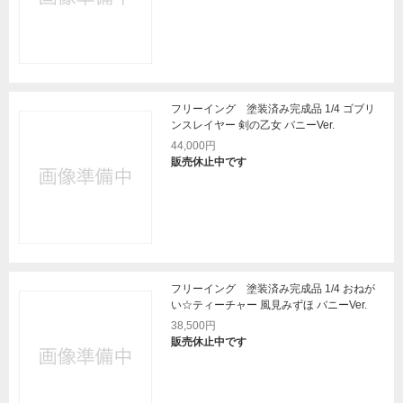
フリーイング 塗装済み完成品 1/4 ゴブリ
ンスレイヤー 剣の乙女 バニーVer.
44,000円
販売休止中です
フリーイング 塗装済み完成品 1/4 おねが
い☆ティーチャー 風見みずほ バニーVer.
38,500円
販売休止中です