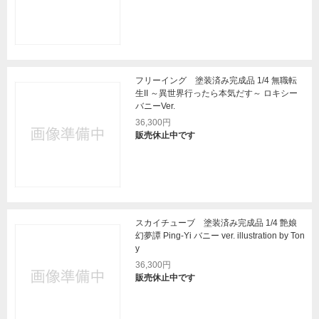
フリーイング 塗装済み完成品 1/4 無職転
生II ～異世界行ったら本気だす～ ロキシー
バニーVer.
36,300円
販売休止中です
スカイチューブ 塗装済み完成品 1/4 艶娘
幻夢譚 Ping-Yi バニー ver. illustration by Ton
y
36,300円
販売休止中です