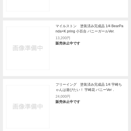
マイルストン 塗装済み完成品 1/4 BearPa
nda×K pring 小百合 バニーガールVer.
13,200円
販売休止中です
フリーイング 塗装済み完成品 1/4 宇崎ち
ゃんは遊びたい！ 宇崎花 バニーVer．
24,000円
販売休止中です