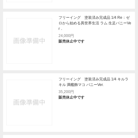
フリーイング 塗装済み完成品 1/4 Re：ゼ
ロから始める異世界生活 ラム 生足バニーVe
r．
24,000円
販売休止中です
フリーイング 塗装済み完成品 1/4 キルラ
キル 満艦飾マコ バニーVer.
35,200円
販売休止中です