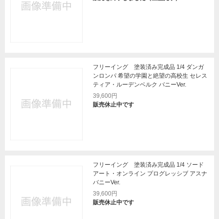
フリーイング 塗装済み完成品 1/4 ダンガ
ンロンパ 希望の学園と絶望の高校生 セレス
ティア・ルーデンベルク バニーVer.
39,600円
販売休止中です
フリーイング 塗装済み完成品 1/4 ソード
アート・オンライン プログレッシブ アスナ
バニーVer.
39,600円
販売休止中です