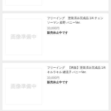
フリーイング 塗装済み完成品 1/4 チェン
ソーマン 姫野 バニーVer.
33,000円
販売休止中です
フリーイング 【再販】塗装済み完成品 1/4
キルラキル 纏流子 バニーVer.
33,000円
販売休止中です