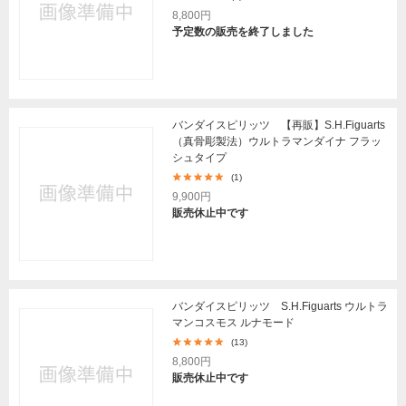
8,800円
予定数の販売を終了しました
バンダイスピリッツ 【再販】S.H.Figuarts
（真骨彫製法）ウルトラマンダイナ フラッ
シュタイプ
(1)
9,900円
販売休止中です
バンダイスピリッツ S.H.Figuarts ウルトラ
マンコスモス ルナモード
(13)
8,800円
販売休止中です