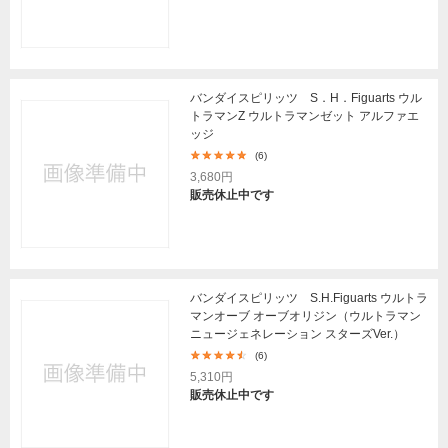
バンダイスピリッツ S．H．Figuarts ウル
トラマンZ ウルトラマンゼット アルファエ
ッジ
(6)
3,680円
販売休止中です
バンダイスピリッツ S.H.Figuarts ウルトラ
マンオーブ オーブオリジン（ウルトラマン
ニュージェネレーション スターズVer.）
(6)
5,310円
販売休止中です