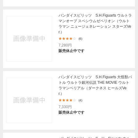
バンダイスピリッツ S.H.Figuarts ウルトラ
マンオーブ スペシウムゼペリオン（ウルト
ラマン ニュージェネレーション スターズVe
r.）
(6)
7,280円
販売休止中です
バンダイスピリッツ S.H.Figuarts 大怪獣バ
トル ウルトラ銀河伝説 THE MOVIE ウルト
ラマンベリアル（ダークネス ヒールズVe
r.）
(4)
7,330円
販売休止中です