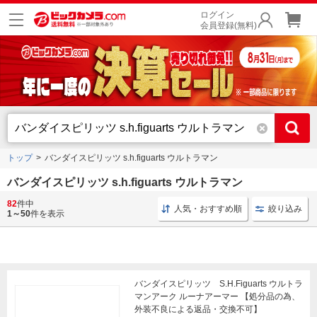
ログイン
会員登録(無料)
トップ
バンダイスピリッツ s.h.figuarts ウルトラマン
バンダイスピリッツ s.h.figuarts ウルトラマン
82
件中
キャラクターフィギュア バンダイスピリッツ
キャラクターフィギ
人気・おすすめ順
絞り込み
1～50
件を表示
バンダイスピリッツ S.H.Figuarts ウルトラ
マンアーク ルーナアーマー 【処分品の為、
外装不良による返品・交換不可】