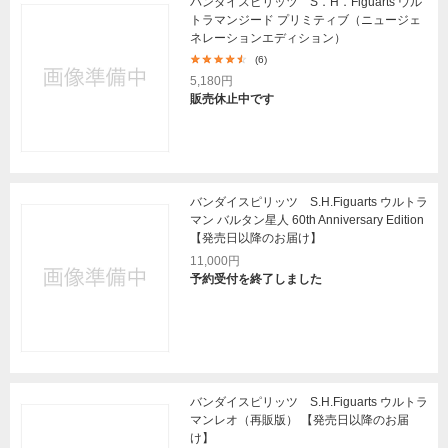
バンダイスピリッツ S．H．Figuarts ウル
トラマンジード プリミティブ（ニュージェ
ネレーションエディション）
(6)
5,180円
販売休止中です
バンダイスピリッツ S.H.Figuarts ウルトラ
マン バルタン星人 60th Anniversary Edition
【発売日以降のお届け】
11,000円
予約受付を終了しました
バンダイスピリッツ S.H.Figuarts ウルトラ
マンレオ（再販版） 【発売日以降のお届
け】