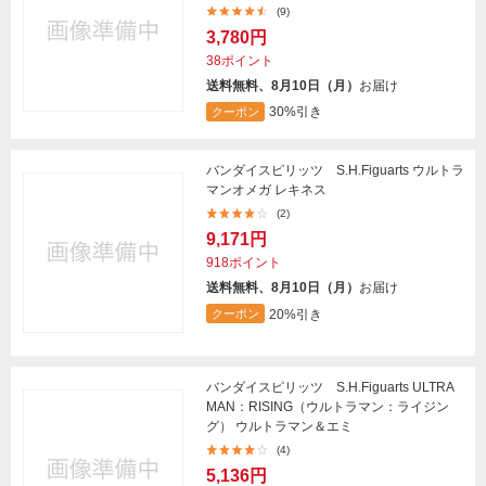
(9)
3,780円
38ポイント
送料無料、8月10日（月）
お届け
30%引き
クーポン
バンダイスピリッツ S.H.Figuarts ウルトラ
マンオメガ レキネス
(2)
9,171円
918ポイント
送料無料、8月10日（月）
お届け
20%引き
クーポン
バンダイスピリッツ S.H.Figuarts ULTRA
MAN：RISING（ウルトラマン：ライジン
グ） ウルトラマン＆エミ
(4)
5,136円