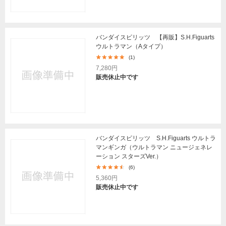
バンダイスピリッツ 【再販】S.H.Figuarts
ウルトラマン（Aタイプ）
(1)
7,280円
販売休止中です
バンダイスピリッツ S.H.Figuarts ウルトラ
マンギンガ（ウルトラマン ニュージェネレ
ーション スターズVer.）
(6)
5,360円
販売休止中です