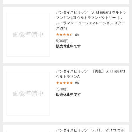
バンダイスピリッツ S.H.Figuarts ウルトラ
マンギンガS ウルトラマンビクトリー（ウ
ルトラマン ニュージェネレーション スター
ズVer.）
(5)
5,360円
販売休止中です
バンダイスピリッツ 【再販】S.H.Figuarts
ウルトラマンA
(8)
7,700円
販売休止中です
バンダイスピリッツ S．H．Figuarts ウル