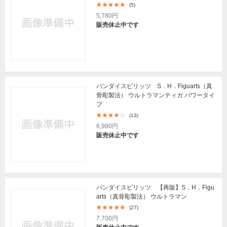
(5)
5,780円
販売休止中です
バンダイスピリッツ S．H．Figuarts（真
骨彫製法） ウルトラマンティガ パワータイ
プ
(13)
6,980円
販売休止中です
バンダイスピリッツ 【再販】S．H．Figu
arts（真骨彫製法） ウルトラマン
(27)
7,700円