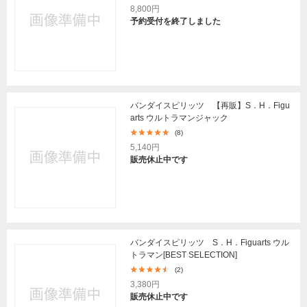
8,800円
予約受付を終了しました
バンダイスピリッツ 【再販】S．H．Figu
arts ウルトラマンジャック
(8)
5,140円
販売休止中です
バンダイスピリッツ S．H．Figuarts ウル
トラマン[BEST SELECTION]
(2)
3,380円
販売休止中です