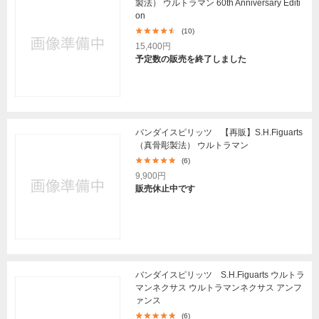
製法） ウルトラマン 60th Anniversary Editi
on
(10)
15,400円
予定数の販売を終了しました
バンダイスピリッツ 【再販】S.H.Figuarts
（真骨彫製法） ウルトラマン
(6)
9,900円
販売休止中です
バンダイスピリッツ S.H.Figuarts ウルトラ
マンネクサス ウルトラマンネクサス アンフ
ァンス
(6)